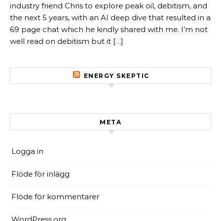
industry friend Chris to explore peak oil, debitism, and
the next 5 years, with an AI deep dive that resulted in a
69 page chat which he kindly shared with me. I’m not
well read on debitism but it […]
ENERGY SKEPTIC
META
Logga in
Flöde för inlägg
Flöde för kommentarer
WordPress.org