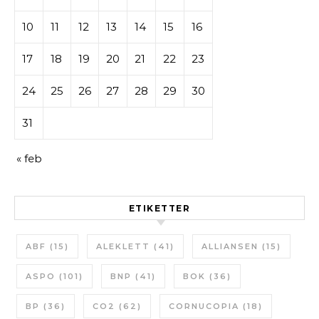
10
11
12
13
14
15
16
17
18
19
20
21
22
23
24
25
26
27
28
29
30
31
« feb
ETIKETTER
ABF
(15)
ALEKLETT
(41)
ALLIANSEN
(15)
ASPO
(101)
BNP
(41)
BOK
(36)
BP
(36)
CO2
(62)
CORNUCOPIA
(18)