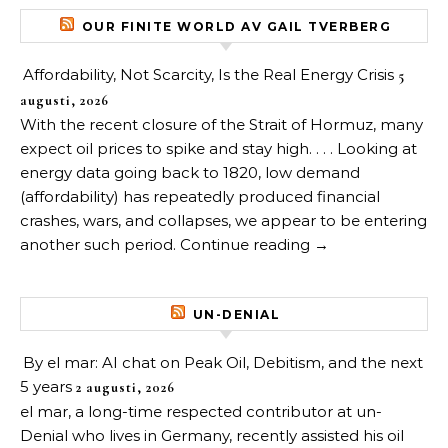
OUR FINITE WORLD AV GAIL TVERBERG
Affordability, Not Scarcity, Is the Real Energy Crisis
5
augusti, 2026
With the recent closure of the Strait of Hormuz, many
expect oil prices to spike and stay high. . . . Looking at
energy data going back to 1820, low demand
(affordability) has repeatedly produced financial
crashes, wars, and collapses, we appear to be entering
another such period. Continue reading →
UN-DENIAL
By el mar: AI chat on Peak Oil, Debitism, and the next
5 years
2 augusti, 2026
el mar, a long-time respected contributor at un-
Denial who lives in Germany, recently assisted his oil