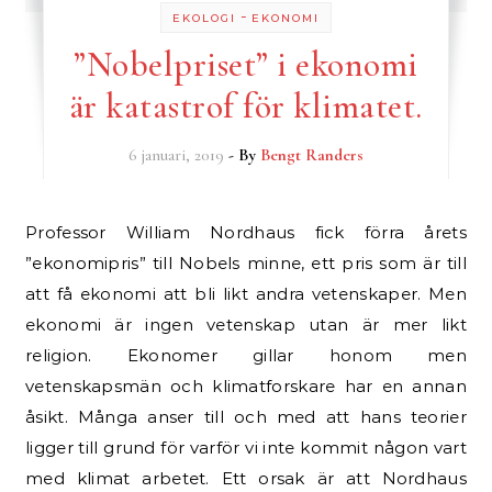
-
EKOLOGI
EKONOMI
”Nobelpriset” i ekonomi
är katastrof för klimatet.
6 januari, 2019
- By
Bengt Randers
Professor William Nordhaus fick förra årets
”ekonomipris” till Nobels minne, ett pris som är till
att få ekonomi att bli likt andra vetenskaper. Men
ekonomi är ingen vetenskap utan är mer likt
religion. Ekonomer gillar honom men
vetenskapsmän och klimatforskare har en annan
åsikt. Många anser till och med att hans teorier
ligger till grund för varför vi inte kommit någon vart
med klimat arbetet. Ett orsak är att Nordhaus