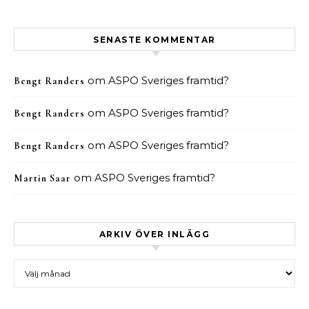
SENASTE KOMMENTAR
om
ASPO Sveriges framtid?
Bengt Randers
om
ASPO Sveriges framtid?
Bengt Randers
om
ASPO Sveriges framtid?
Bengt Randers
om
ASPO Sveriges framtid?
Martin Saar
ARKIV ÖVER INLÄGG
Arkiv över inlägg