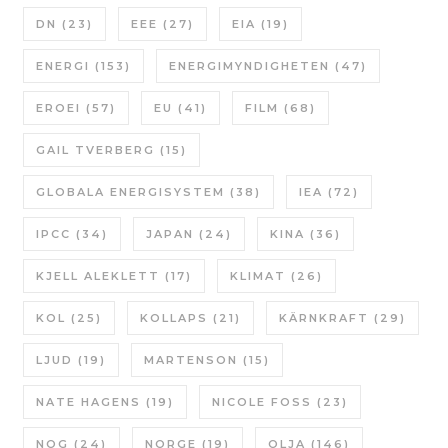
DN
(23)
EEE
(27)
EIA
(19)
ENERGI
(153)
ENERGIMYNDIGHETEN
(47)
EROEI
(57)
EU
(41)
FILM
(68)
GAIL TVERBERG
(15)
GLOBALA ENERGISYSTEM
(38)
IEA
(72)
IPCC
(34)
JAPAN
(24)
KINA
(36)
KJELL ALEKLETT
(17)
KLIMAT
(26)
KOL
(25)
KOLLAPS
(21)
KÄRNKRAFT
(29)
LJUD
(19)
MARTENSON
(15)
NATE HAGENS
(19)
NICOLE FOSS
(23)
NOG
(24)
NORGE
(19)
OLJA
(146)