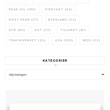
PEAK OIL
(195)
PODCAST
(53)
POST PEAK
(37)
RYSSLAND
(24)
SVD
(65)
SVT
(32)
TILLVÄXT
(81)
TRAFIKVERKET
(22)
USA
(109)
WEO
(22)
KATEGORIER
Kategorier