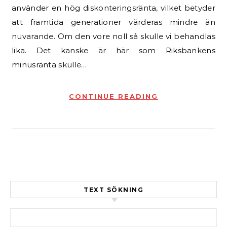
använder en hög diskonteringsränta, vilket betyder
att framtida generationer värderas mindre än
nuvarande. Om den vore noll så skulle vi behandlas
lika. Det kanske är här som Riksbankens
minusränta skulle…
CONTINUE READING
TEXT SÖKNING
Sök efter: