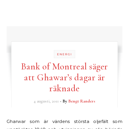
ENERGI
Bank of Montreal säger
att Ghawar’s dagar är
räknade
4 augusti, 2011
- By
Bengt Randers
Gharwar som är värdens största oljefält som