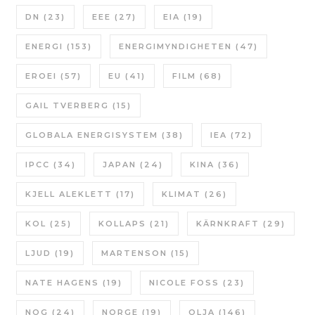
DN
(23)
EEE
(27)
EIA
(19)
ENERGI
(153)
ENERGIMYNDIGHETEN
(47)
EROEI
(57)
EU
(41)
FILM
(68)
GAIL TVERBERG
(15)
GLOBALA ENERGISYSTEM
(38)
IEA
(72)
IPCC
(34)
JAPAN
(24)
KINA
(36)
KJELL ALEKLETT
(17)
KLIMAT
(26)
KOL
(25)
KOLLAPS
(21)
KÄRNKRAFT
(29)
LJUD
(19)
MARTENSON
(15)
NATE HAGENS
(19)
NICOLE FOSS
(23)
NOG
(24)
NORGE
(19)
OLJA
(146)