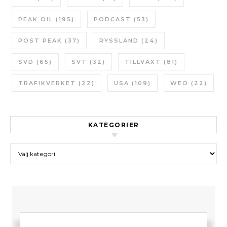
PEAK OIL
(195)
PODCAST
(53)
POST PEAK
(37)
RYSSLAND
(24)
SVD
(65)
SVT
(32)
TILLVÄXT
(81)
TRAFIKVERKET
(22)
USA
(109)
WEO
(22)
KATEGORIER
Kategorier