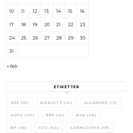
10
11
12
13
14
15
16
17
18
19
20
21
22
23
24
25
26
27
28
29
30
31
« feb
ETIKETTER
ABF
(15)
ALEKLETT
(41)
ALLIANSEN
(15)
ASPO
(101)
BNP
(41)
BOK
(36)
BP
(36)
CO2
(62)
CORNUCOPIA
(18)