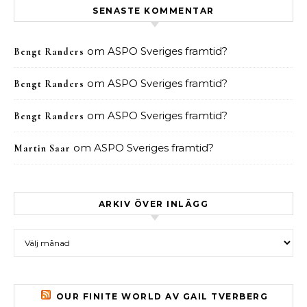
SENASTE KOMMENTAR
om
ASPO Sveriges framtid?
Bengt Randers
om
ASPO Sveriges framtid?
Bengt Randers
om
ASPO Sveriges framtid?
Bengt Randers
om
ASPO Sveriges framtid?
Martin Saar
ARKIV ÖVER INLÄGG
Arkiv över inlägg
OUR FINITE WORLD AV GAIL TVERBERG