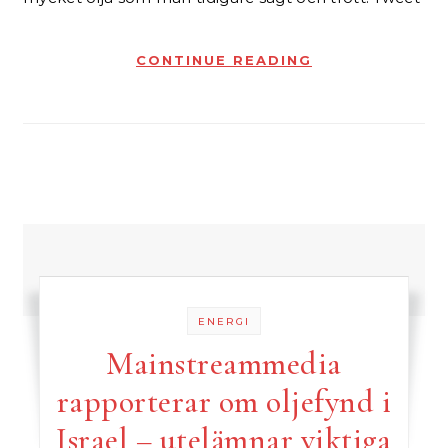
CONTINUE READING
ENERGI
Mainstreammedia
rapporterar om oljefynd i
Israel – utelämnar viktiga