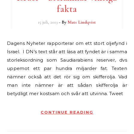
fakta
15 juli, 2013
- By
Mats Lindqvist
Dagens Nyheter rapporterar om ett stort oljefynd i
Israel. I DN’s text står att läsa att fyndet är i samma
storleksordning som Saudiarabiens reserver, dvs
uppemot ett par hundra miljarder fat. Texten
nämner också att det rör sig om skifferolja. Vad
man inte nämner är att sådan skifferolja är
betydligt mer kostsam och svår att utvinna. Tweet
CONTINUE READING