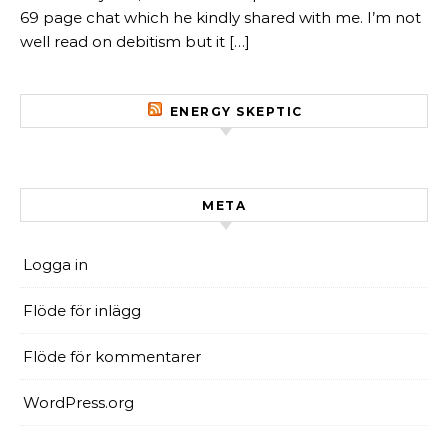
69 page chat which he kindly shared with me. I’m not
well read on debitism but it […]
ENERGY SKEPTIC
META
Logga in
Flöde för inlägg
Flöde för kommentarer
WordPress.org