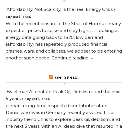
Affordability, Not Scarcity, Is the Real Energy Crisis
5
augusti, 2026
With the recent closure of the Strait of Hormuz, many
expect oil prices to spike and stay high. . . . Looking at
energy data going back to 1820, low demand
(affordability) has repeatedly produced financial
crashes, wars, and collapses, we appear to be entering
another such period. Continue reading →
UN-DENIAL
By el mar: AI chat on Peak Oil, Debitism, and the next
5 years
2 augusti, 2026
el mar, a long-time respected contributor at un-
Denial who lives in Germany, recently assisted his oil
industry friend Chris to explore peak oil, debitism, and
the next 5 years, with an AI deep dive that resulted in a