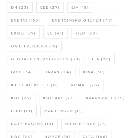
DN
(23)
EEE
(27)
EIA
(19)
ENERGI
(153)
ENERGIMYNDIGHETEN
(47)
EROEI
(57)
EU
(41)
FILM
(68)
GAIL TVERBERG
(15)
GLOBALA ENERGISYSTEM
(38)
IEA
(72)
IPCC
(34)
JAPAN
(24)
KINA
(36)
KJELL ALEKLETT
(17)
KLIMAT
(26)
KOL
(25)
KOLLAPS
(21)
KÄRNKRAFT
(29)
LJUD
(19)
MARTENSON
(15)
NATE HAGENS
(19)
NICOLE FOSS
(23)
NOG
(24)
NORGE
(19)
OLJA
(146)