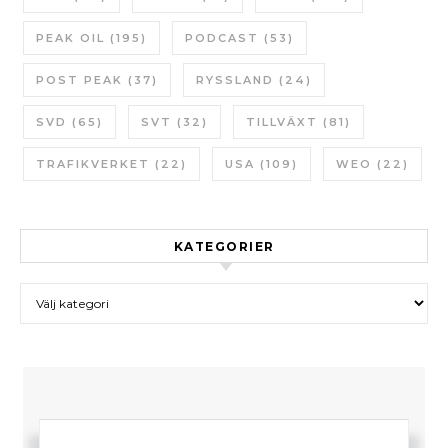
PEAK OIL
(195)
PODCAST
(53)
POST PEAK
(37)
RYSSLAND
(24)
SVD
(65)
SVT
(32)
TILLVÄXT
(81)
TRAFIKVERKET
(22)
USA
(109)
WEO
(22)
KATEGORIER
Kategorier