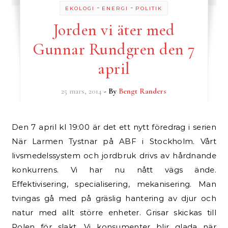
-
-
EKOLOGI
ENERGI
POLITIK
Jorden vi äter med
Gunnar Rundgren den 7
april
25 mars, 2014
- By
Bengt Randers
Den 7 april kl 19:00 är det ett nytt föredrag i serien
När Larmen Tystnar på ABF i Stockholm. Vårt
livsmedelssystem och jordbruk drivs av hårdnande
konkurrens. Vi har nu nått vägs ände.
Effektivisering, specialisering, mekanisering. Man
tvingas gå med på gräslig hantering av djur och
natur med allt större enheter. Grisar skickas till
Polen för slakt. Vi konsumenter blir glada när