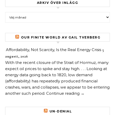
ARKIV ÖVER INLÄGG
Arkiv över inlägg
OUR FINITE WORLD AV GAIL TVERBERG
Affordability, Not Scarcity, Is the Real Energy Crisis
5
augusti, 2026
With the recent closure of the Strait of Hormuz, many
expect oil prices to spike and stay high. . . . Looking at
energy data going back to 1820, low demand
(affordability) has repeatedly produced financial
crashes, wars, and collapses, we appear to be entering
another such period. Continue reading →
UN-DENIAL