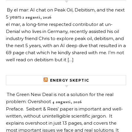
By el mar: AI chat on Peak Oil, Debitism, and the next
5 years
2 augusti, 2026
el mar, a long-time respected contributor at un-
Denial who lives in Germany, recently assisted his oil
industry friend Chris to explore peak oil, debitism, and
the next 5 years, with an AI deep dive that resulted in a
69 page chat which he kindly shared with me. I’m not
well read on debitism but it […]
ENERGY SKEPTIC
The Green New Deal is not a solution for the real
problem: Overshoot
4 augusti, 2026
Preface. Seibert & Rees’ paper is important and well-
written, without unintelligible scientific jargon. It
explains overshoot in just 13 pages, and covers the
most important issues we face and real solutions. It