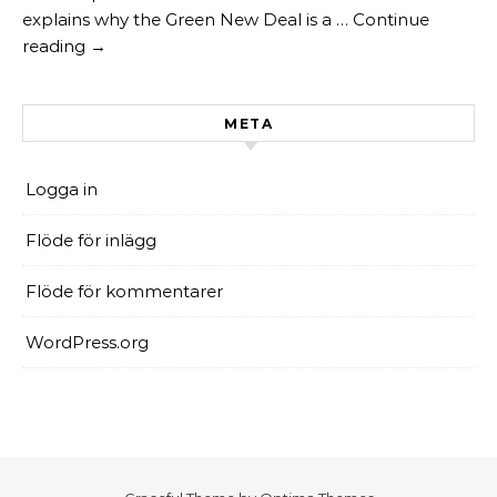
explains why the Green New Deal is a … Continue
reading →
META
Logga in
Flöde för inlägg
Flöde för kommentarer
WordPress.org