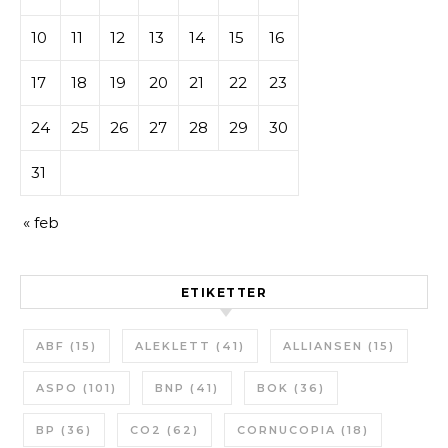
10
11
12
13
14
15
16
17
18
19
20
21
22
23
24
25
26
27
28
29
30
31
« feb
ETIKETTER
ABF
(15)
ALEKLETT
(41)
ALLIANSEN
(15)
ASPO
(101)
BNP
(41)
BOK
(36)
BP
(36)
CO2
(62)
CORNUCOPIA
(18)