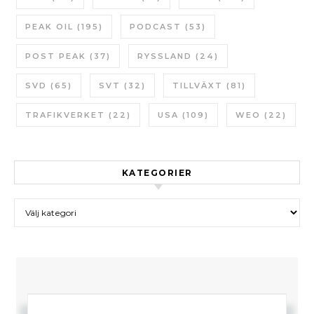
PEAK OIL
(195)
PODCAST
(53)
POST PEAK
(37)
RYSSLAND
(24)
SVD
(65)
SVT
(32)
TILLVÄXT
(81)
TRAFIKVERKET
(22)
USA
(109)
WEO
(22)
KATEGORIER
Kategorier