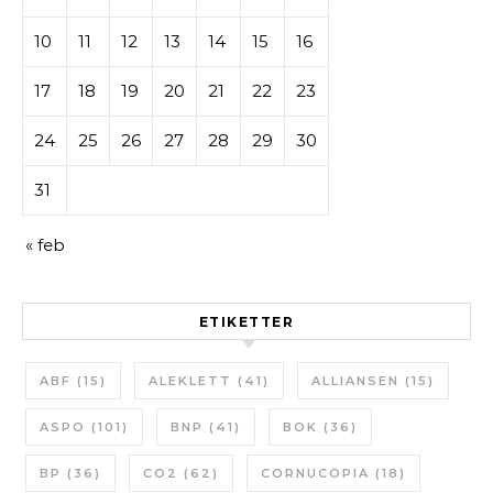
10
11
12
13
14
15
16
17
18
19
20
21
22
23
24
25
26
27
28
29
30
31
« feb
ETIKETTER
ABF
(15)
ALEKLETT
(41)
ALLIANSEN
(15)
ASPO
(101)
BNP
(41)
BOK
(36)
BP
(36)
CO2
(62)
CORNUCOPIA
(18)