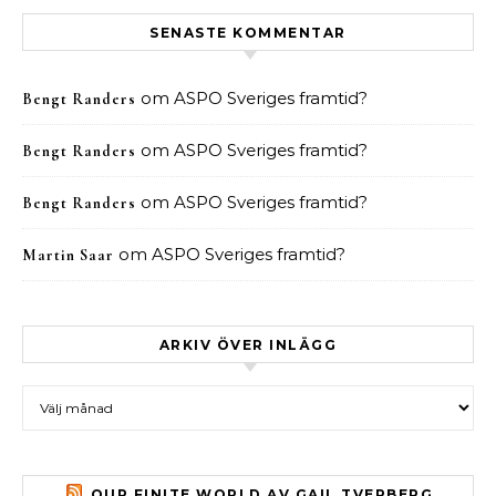
SENASTE KOMMENTAR
om
ASPO Sveriges framtid?
Bengt Randers
om
ASPO Sveriges framtid?
Bengt Randers
om
ASPO Sveriges framtid?
Bengt Randers
om
ASPO Sveriges framtid?
Martin Saar
ARKIV ÖVER INLÄGG
Arkiv över inlägg
OUR FINITE WORLD AV GAIL TVERBERG