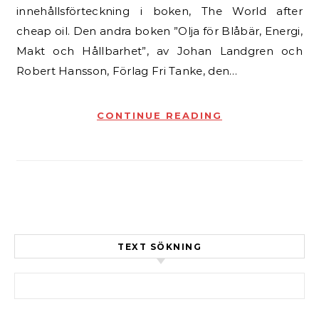
innehållsförteckning i boken, The World after
cheap oil. Den andra boken ”Olja för Blåbär, Energi,
Makt och Hållbarhet”, av Johan Landgren och
Robert Hansson, Förlag Fri Tanke, den…
CONTINUE READING
TEXT SÖKNING
Sök efter: