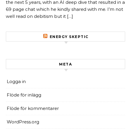
the next 5 years, with an AI deep dive that resulted in a
69 page chat which he kindly shared with me. I’m not
well read on debitism but it […]
ENERGY SKEPTIC
META
Logga in
Flöde för inlägg
Flöde för kommentarer
WordPress.org