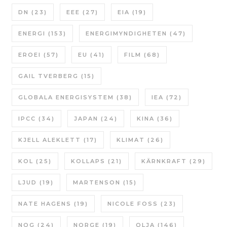
DN
(23)
EEE
(27)
EIA
(19)
ENERGI
(153)
ENERGIMYNDIGHETEN
(47)
EROEI
(57)
EU
(41)
FILM
(68)
GAIL TVERBERG
(15)
GLOBALA ENERGISYSTEM
(38)
IEA
(72)
IPCC
(34)
JAPAN
(24)
KINA
(36)
KJELL ALEKLETT
(17)
KLIMAT
(26)
KOL
(25)
KOLLAPS
(21)
KÄRNKRAFT
(29)
LJUD
(19)
MARTENSON
(15)
NATE HAGENS
(19)
NICOLE FOSS
(23)
NOG
(24)
NORGE
(19)
OLJA
(146)