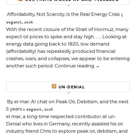
Affordability, Not Scarcity, Is the Real Energy Crisis
5
augusti, 2026
With the recent closure of the Strait of Hormuz, many
expect oil prices to spike and stay high. . . . Looking at
energy data going back to 1820, low demand
(affordability) has repeatedly produced financial
crashes, wars, and collapses, we appear to be entering
another such period. Continue reading →
UN-DENIAL
By el mar: AI chat on Peak Oil, Debitism, and the next
5 years
2 augusti, 2026
el mar, a long-time respected contributor at un-
Denial who lives in Germany, recently assisted his oil
industry friend Chris to explore peak oil, debitism, and