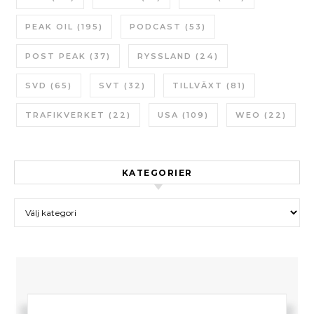
PEAK OIL
(195)
PODCAST
(53)
POST PEAK
(37)
RYSSLAND
(24)
SVD
(65)
SVT
(32)
TILLVÄXT
(81)
TRAFIKVERKET
(22)
USA
(109)
WEO
(22)
KATEGORIER
Kategorier