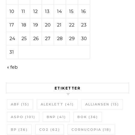
10
11
12
13
14
15
16
17
18
19
20
21
22
23
24
25
26
27
28
29
30
31
« feb
ETIKETTER
ABF
(15)
ALEKLETT
(41)
ALLIANSEN
(15)
ASPO
(101)
BNP
(41)
BOK
(36)
BP
(36)
CO2
(62)
CORNUCOPIA
(18)