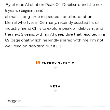
By el mar: AI chat on Peak Oil, Debitism, and the next
5 years
2 augusti, 2026
el mar, a long-time respected contributor at un-
Denial who lives in Germany, recently assisted his oil
industry friend Chris to explore peak oil, debitism, and
the next 5 years, with an AI deep dive that resulted in a
69 page chat which he kindly shared with me. I’m not
well read on debitism but it […]
ENERGY SKEPTIC
META
Logga in