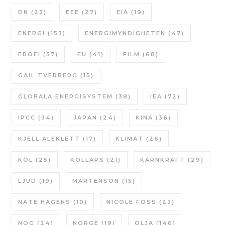
DN
(23)
EEE
(27)
EIA
(19)
ENERGI
(153)
ENERGIMYNDIGHETEN
(47)
EROEI
(57)
EU
(41)
FILM
(68)
GAIL TVERBERG
(15)
GLOBALA ENERGISYSTEM
(38)
IEA
(72)
IPCC
(34)
JAPAN
(24)
KINA
(36)
KJELL ALEKLETT
(17)
KLIMAT
(26)
KOL
(25)
KOLLAPS
(21)
KÄRNKRAFT
(29)
LJUD
(19)
MARTENSON
(15)
NATE HAGENS
(19)
NICOLE FOSS
(23)
NOG
(24)
NORGE
(19)
OLJA
(146)