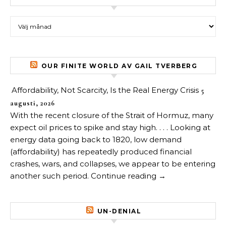
Arkiv över inlägg
OUR FINITE WORLD AV GAIL TVERBERG
Affordability, Not Scarcity, Is the Real Energy Crisis
5
augusti, 2026
With the recent closure of the Strait of Hormuz, many
expect oil prices to spike and stay high. . . . Looking at
energy data going back to 1820, low demand
(affordability) has repeatedly produced financial
crashes, wars, and collapses, we appear to be entering
another such period. Continue reading →
UN-DENIAL