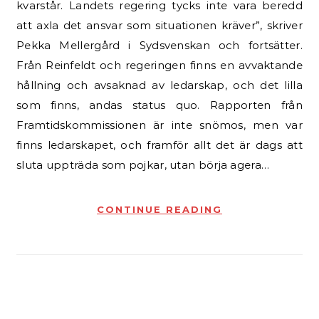
kvarstår. Landets regering tycks inte vara beredd
att axla det ansvar som situationen kräver”, skriver
Pekka Mellergård i Sydsvenskan och fortsätter.
Från Reinfeldt och regeringen finns en avvaktande
hållning och avsaknad av ledarskap, och det lilla
som finns, andas status quo. Rapporten från
Framtidskommissionen är inte snömos, men var
finns ledarskapet, och framför allt det är dags att
sluta uppträda som pojkar, utan börja agera…
CONTINUE READING