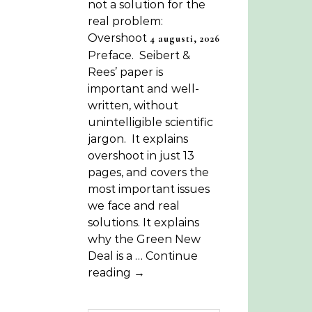
not a solution for the
real problem:
Overshoot
4 augusti, 2026
Preface. Seibert &
Rees’ paper is
important and well-
written, without
unintelligible scientific
jargon. It explains
overshoot in just 13
pages, and covers the
most important issues
we face and real
solutions. It explains
why the Green New
Deal is a … Continue
reading →