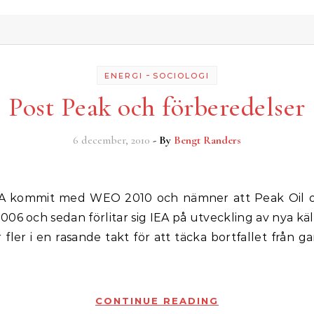
-
ENERGI
SOCIOLOGI
Post Peak och förberedelser
6 december, 2010
- By
Bengt Randers
06 och sedan förlitar sig IEA på utveckling av nya käl
 fler i en rasande takt för att täcka bortfallet från ga
CONTINUE READING