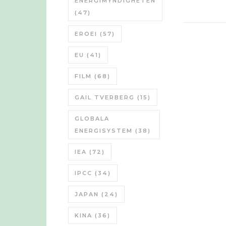
ENERGIMYNDIGHETEN
(47)
EROEI
(57)
EU
(41)
FILM
(68)
GAIL TVERBERG
(15)
GLOBALA
ENERGISYSTEM
(38)
IEA
(72)
IPCC
(34)
JAPAN
(24)
KINA
(36)