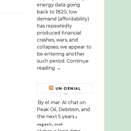
energy data going
back to 1820, low
demand (affordability)
has repeatedly
produced financial
crashes, wars, and
collapses, we appear to
be entering another
such period. Continue
reading →
UN-DENIAL
By el mar: AI chat on
Peak Oil, Debitism, and
the next 5 years
2
augusti, 2026