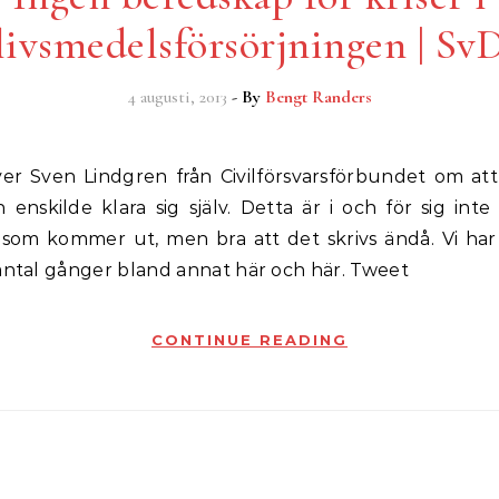
livsmedelsförsörjningen | Sv
4 augusti, 2013
- By
Bengt Randers
enskilde klara sig själv. Detta är i och för sig int
 som kommer ut, men bra att det skrivs ändå. Vi har 
antal gånger bland annat här och här. Tweet
CONTINUE READING