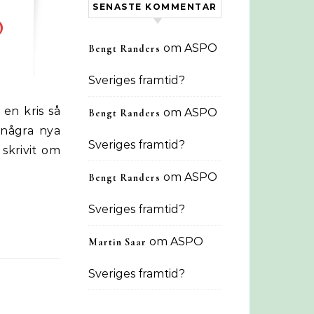
SENASTE KOMMENTAR
D
om
ASPO
Bengt Randers
Sveriges framtid?
om
ASPO
Bengt Randers
e några nya
Sveriges framtid?
skrivit om
om
ASPO
Bengt Randers
Sveriges framtid?
om
ASPO
Martin Saar
Sveriges framtid?