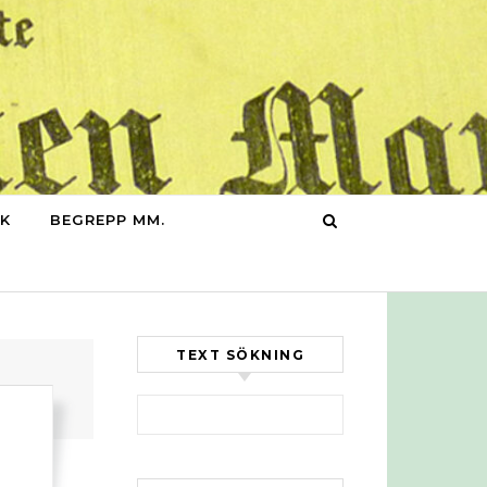
IK
BEGREPP MM.
TEXT SÖKNING
Sök efter: