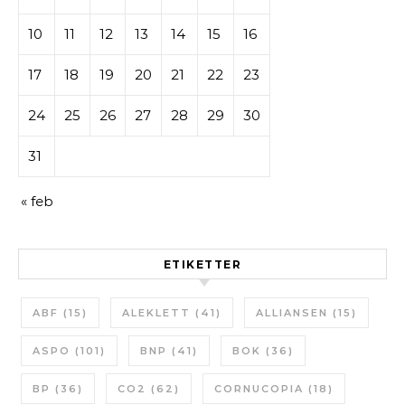
10
11
12
13
14
15
16
17
18
19
20
21
22
23
24
25
26
27
28
29
30
31
« feb
ETIKETTER
ABF
(15)
ALEKLETT
(41)
ALLIANSEN
(15)
ASPO
(101)
BNP
(41)
BOK
(36)
BP
(36)
CO2
(62)
CORNUCOPIA
(18)