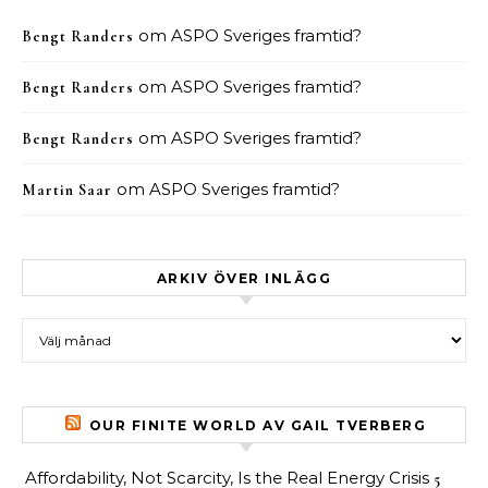
om
ASPO Sveriges framtid?
Bengt Randers
om
ASPO Sveriges framtid?
Bengt Randers
om
ASPO Sveriges framtid?
Bengt Randers
om
ASPO Sveriges framtid?
Martin Saar
ARKIV ÖVER INLÄGG
Arkiv över inlägg
OUR FINITE WORLD AV GAIL TVERBERG
Affordability, Not Scarcity, Is the Real Energy Crisis
5