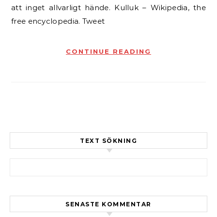
att inget allvarligt hände. Kulluk – Wikipedia, the
free encyclopedia. Tweet
CONTINUE READING
TEXT SÖKNING
Sök efter:
SENASTE KOMMENTAR