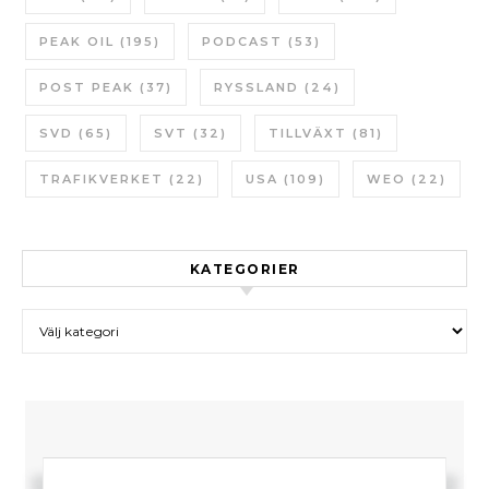
PEAK OIL
(195)
PODCAST
(53)
POST PEAK
(37)
RYSSLAND
(24)
SVD
(65)
SVT
(32)
TILLVÄXT
(81)
TRAFIKVERKET
(22)
USA
(109)
WEO
(22)
KATEGORIER
Kategorier