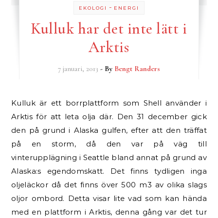
-
EKOLOGI
ENERGI
Kulluk har det inte lätt i
Arktis
7 januari, 2013
- By
Bengt Randers
Kulluk är ett borrplattform som Shell använder i
Arktis för att leta olja där. Den 31 december gick
den på grund i Alaska gulfen, efter att den träffat
på en storm, då den var på väg till
vinterupplägning i Seattle bland annat på grund av
Alaska:s egendomskatt. Det finns tydligen inga
oljeläckor då det finns över 500 m3 av olika slags
oljor ombord. Detta visar lite vad som kan hända
med en plattform i Arktis, denna gång var det tur