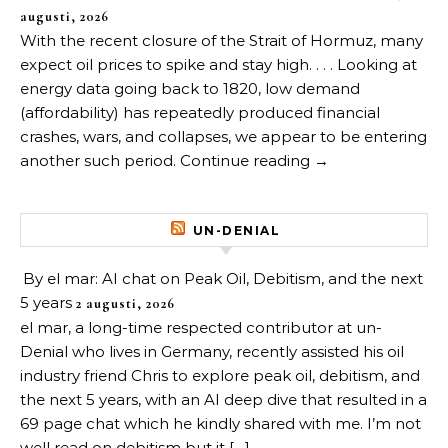
augusti, 2026
With the recent closure of the Strait of Hormuz, many
expect oil prices to spike and stay high. . . . Looking at
energy data going back to 1820, low demand
(affordability) has repeatedly produced financial
crashes, wars, and collapses, we appear to be entering
another such period. Continue reading →
UN-DENIAL
By el mar: AI chat on Peak Oil, Debitism, and the next
5 years
2 augusti, 2026
el mar, a long-time respected contributor at un-
Denial who lives in Germany, recently assisted his oil
industry friend Chris to explore peak oil, debitism, and
the next 5 years, with an AI deep dive that resulted in a
69 page chat which he kindly shared with me. I’m not
well read on debitism but it […]