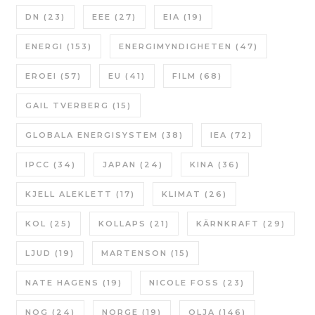
DN
(23)
EEE
(27)
EIA
(19)
ENERGI
(153)
ENERGIMYNDIGHETEN
(47)
EROEI
(57)
EU
(41)
FILM
(68)
GAIL TVERBERG
(15)
GLOBALA ENERGISYSTEM
(38)
IEA
(72)
IPCC
(34)
JAPAN
(24)
KINA
(36)
KJELL ALEKLETT
(17)
KLIMAT
(26)
KOL
(25)
KOLLAPS
(21)
KÄRNKRAFT
(29)
LJUD
(19)
MARTENSON
(15)
NATE HAGENS
(19)
NICOLE FOSS
(23)
NOG
(24)
NORGE
(19)
OLJA
(146)