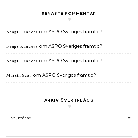
SENASTE KOMMENTAR
om
ASPO Sveriges framtid?
Bengt Randers
om
ASPO Sveriges framtid?
Bengt Randers
om
ASPO Sveriges framtid?
Bengt Randers
om
ASPO Sveriges framtid?
Martin Saar
ARKIV ÖVER INLÄGG
Arkiv över inlägg