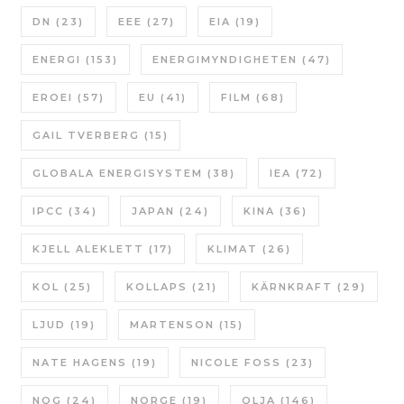
DN
(23)
EEE
(27)
EIA
(19)
ENERGI
(153)
ENERGIMYNDIGHETEN
(47)
EROEI
(57)
EU
(41)
FILM
(68)
GAIL TVERBERG
(15)
GLOBALA ENERGISYSTEM
(38)
IEA
(72)
IPCC
(34)
JAPAN
(24)
KINA
(36)
KJELL ALEKLETT
(17)
KLIMAT
(26)
KOL
(25)
KOLLAPS
(21)
KÄRNKRAFT
(29)
LJUD
(19)
MARTENSON
(15)
NATE HAGENS
(19)
NICOLE FOSS
(23)
NOG
(24)
NORGE
(19)
OLJA
(146)