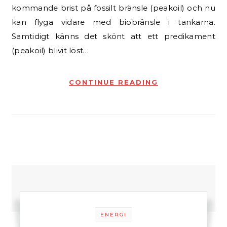
kommande brist på fossilt bränsle (peakoil) och nu
kan flyga vidare med biobränsle i tankarna.
Samtidigt känns det skönt att ett predikament
(peakoil) blivit löst…
CONTINUE READING
ENERGI