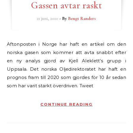
Gassen avtar raskt
21 juni, 2010
- By
Bengt Randers
Aftonposten i Norge har haft en artikel om den
norska gasen som kommer att avta snabbt efter
en ny analys gjord av Kjell Aleklett’s grupp i
Uppsala. Det norska Oljedirektoratet har haft en
prognos fram till 2020 som gjordes för 10 år sedan
som har varit starkt överdriven. Tweet
CONTINUE READING