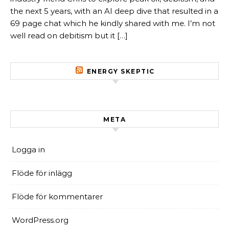
the next 5 years, with an AI deep dive that resulted in a
69 page chat which he kindly shared with me. I’m not
well read on debitism but it […]
ENERGY SKEPTIC
META
Logga in
Flöde för inlägg
Flöde för kommentarer
WordPress.org