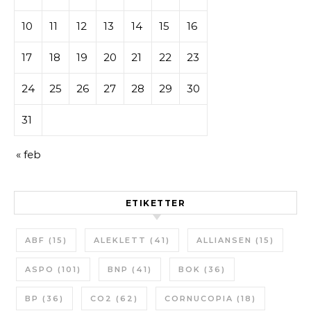
10
11
12
13
14
15
16
17
18
19
20
21
22
23
24
25
26
27
28
29
30
31
« feb
ETIKETTER
ABF
(15)
ALEKLETT
(41)
ALLIANSEN
(15)
ASPO
(101)
BNP
(41)
BOK
(36)
BP
(36)
CO2
(62)
CORNUCOPIA
(18)