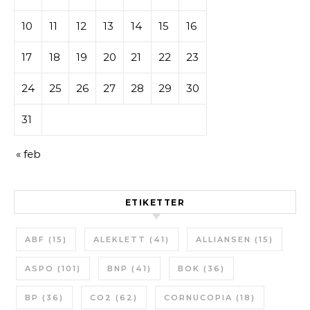
10
11
12
13
14
15
16
17
18
19
20
21
22
23
24
25
26
27
28
29
30
31
« feb
ETIKETTER
ABF
(15)
ALEKLETT
(41)
ALLIANSEN
(15)
ASPO
(101)
BNP
(41)
BOK
(36)
BP
(36)
CO2
(62)
CORNUCOPIA
(18)