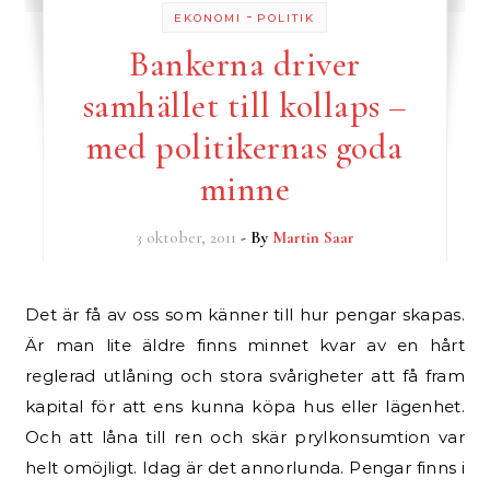
-
EKONOMI
POLITIK
Bankerna driver
samhället till kollaps –
med politikernas goda
minne
3 oktober, 2011
- By
Martin Saar
Det är få av oss som känner till hur pengar skapas.
Är man lite äldre finns minnet kvar av en hårt
reglerad utlåning och stora svårigheter att få fram
kapital för att ens kunna köpa hus eller lägenhet.
Och att låna till ren och skär prylkonsumtion var
helt omöjligt. Idag är det annorlunda. Pengar finns i