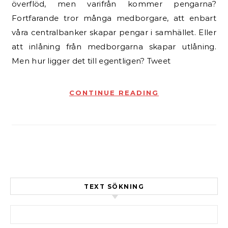
överflöd, men varifrån kommer pengarna?
Fortfarande tror många medborgare, att enbart
våra centralbanker skapar pengar i samhället. Eller
att inlåning från medborgarna skapar utlåning.
Men hur ligger det till egentligen? Tweet
CONTINUE READING
TEXT SÖKNING
Sök efter: