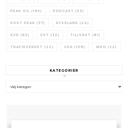
PEAK OIL
(195)
PODCAST
(53)
POST PEAK
(37)
RYSSLAND
(24)
SVD
(65)
SVT
(32)
TILLVÄXT
(81)
TRAFIKVERKET
(22)
USA
(109)
WEO
(22)
KATEGORIER
Kategorier