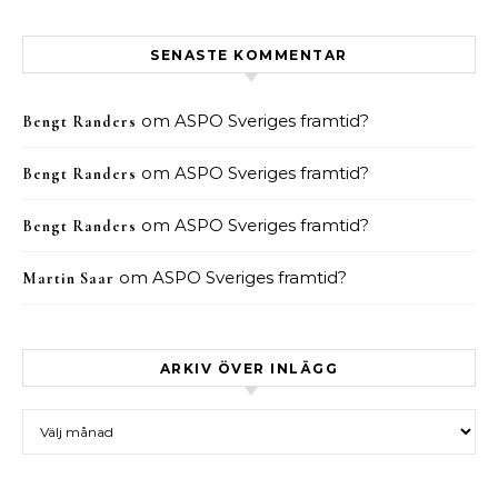
SENASTE KOMMENTAR
om
ASPO Sveriges framtid?
Bengt Randers
om
ASPO Sveriges framtid?
Bengt Randers
om
ASPO Sveriges framtid?
Bengt Randers
om
ASPO Sveriges framtid?
Martin Saar
ARKIV ÖVER INLÄGG
Arkiv över inlägg