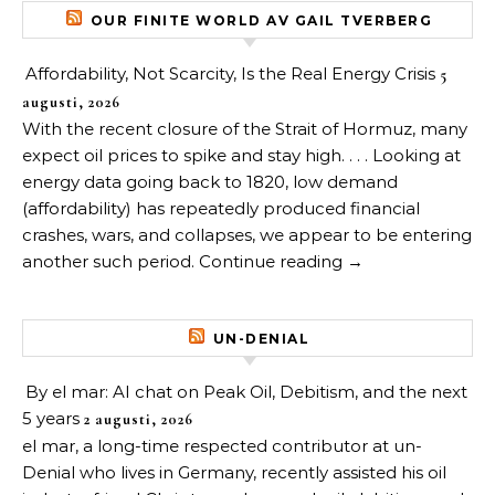
OUR FINITE WORLD AV GAIL TVERBERG
Affordability, Not Scarcity, Is the Real Energy Crisis
5
augusti, 2026
With the recent closure of the Strait of Hormuz, many
expect oil prices to spike and stay high. . . . Looking at
energy data going back to 1820, low demand
(affordability) has repeatedly produced financial
crashes, wars, and collapses, we appear to be entering
another such period. Continue reading →
UN-DENIAL
By el mar: AI chat on Peak Oil, Debitism, and the next
5 years
2 augusti, 2026
el mar, a long-time respected contributor at un-
Denial who lives in Germany, recently assisted his oil