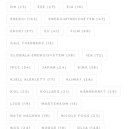
DN
(23)
EEE
(27)
EIA
(19)
ENERGI
(153)
ENERGIMYNDIGHETEN
(47)
EROEI
(57)
EU
(41)
FILM
(68)
GAIL TVERBERG
(15)
GLOBALA ENERGISYSTEM
(38)
IEA
(72)
IPCC
(34)
JAPAN
(24)
KINA
(36)
KJELL ALEKLETT
(17)
KLIMAT
(26)
KOL
(25)
KOLLAPS
(21)
KÄRNKRAFT
(29)
LJUD
(19)
MARTENSON
(15)
NATE HAGENS
(19)
NICOLE FOSS
(23)
NOG
(24)
NORGE
(19)
OLJA
(146)