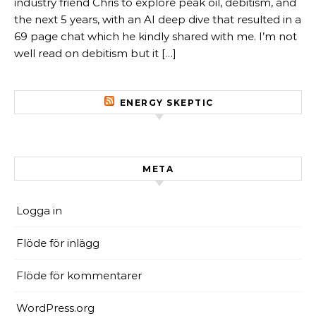
industry friend Chris to explore peak oil, debitism, and
the next 5 years, with an AI deep dive that resulted in a
69 page chat which he kindly shared with me. I’m not
well read on debitism but it […]
ENERGY SKEPTIC
META
Logga in
Flöde för inlägg
Flöde för kommentarer
WordPress.org