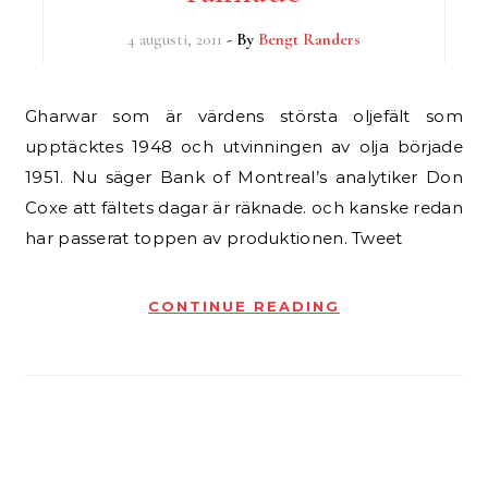
4 augusti, 2011
- By
Bengt Randers
Gharwar som är värdens största oljefält som
upptäcktes 1948 och utvinningen av olja började
1951. Nu säger Bank of Montreal’s analytiker Don
Coxe att fältets dagar är räknade. och kanske redan
har passerat toppen av produktionen. Tweet
CONTINUE READING