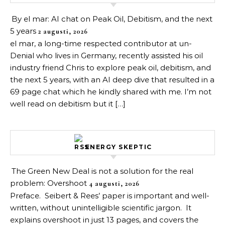
By el mar: AI chat on Peak Oil, Debitism, and the next
5 years
2 augusti, 2026
el mar, a long-time respected contributor at un-
Denial who lives in Germany, recently assisted his oil
industry friend Chris to explore peak oil, debitism, and
the next 5 years, with an AI deep dive that resulted in a
69 page chat which he kindly shared with me. I’m not
well read on debitism but it […]
ENERGY SKEPTIC
The Green New Deal is not a solution for the real
problem: Overshoot
4 augusti, 2026
Preface. Seibert & Rees’ paper is important and well-
written, without unintelligible scientific jargon. It
explains overshoot in just 13 pages, and covers the