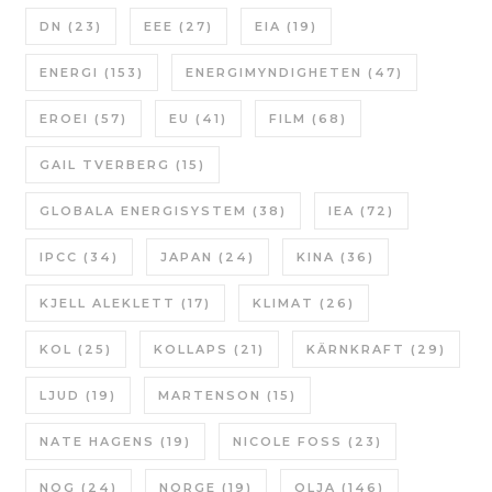
DN
(23)
EEE
(27)
EIA
(19)
ENERGI
(153)
ENERGIMYNDIGHETEN
(47)
EROEI
(57)
EU
(41)
FILM
(68)
GAIL TVERBERG
(15)
GLOBALA ENERGISYSTEM
(38)
IEA
(72)
IPCC
(34)
JAPAN
(24)
KINA
(36)
KJELL ALEKLETT
(17)
KLIMAT
(26)
KOL
(25)
KOLLAPS
(21)
KÄRNKRAFT
(29)
LJUD
(19)
MARTENSON
(15)
NATE HAGENS
(19)
NICOLE FOSS
(23)
NOG
(24)
NORGE
(19)
OLJA
(146)