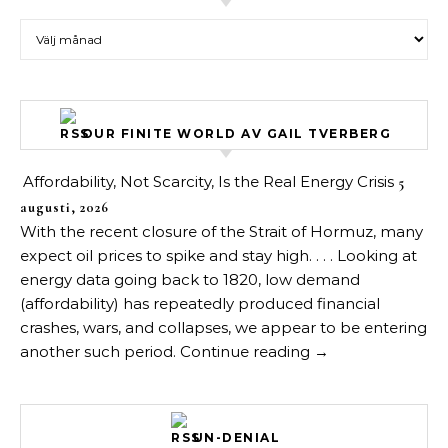
Arkiv över inlägg
OUR FINITE WORLD AV GAIL TVERBERG
Affordability, Not Scarcity, Is the Real Energy Crisis
5
augusti, 2026
With the recent closure of the Strait of Hormuz, many
expect oil prices to spike and stay high. . . . Looking at
energy data going back to 1820, low demand
(affordability) has repeatedly produced financial
crashes, wars, and collapses, we appear to be entering
another such period. Continue reading →
UN-DENIAL