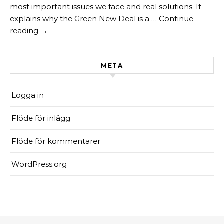
most important issues we face and real solutions. It
explains why the Green New Deal is a … Continue
reading →
META
Logga in
Flöde för inlägg
Flöde för kommentarer
WordPress.org