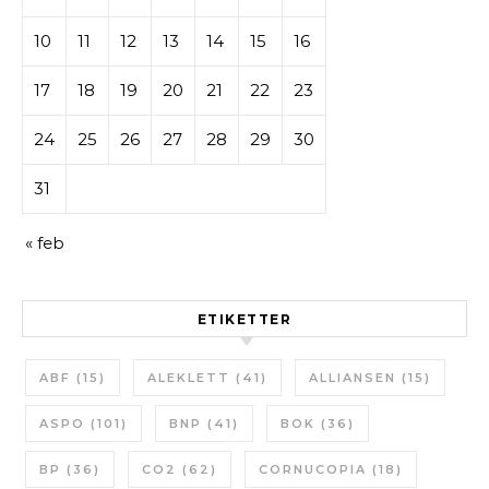
10
11
12
13
14
15
16
17
18
19
20
21
22
23
24
25
26
27
28
29
30
31
« feb
ETIKETTER
ABF
(15)
ALEKLETT
(41)
ALLIANSEN
(15)
ASPO
(101)
BNP
(41)
BOK
(36)
BP
(36)
CO2
(62)
CORNUCOPIA
(18)