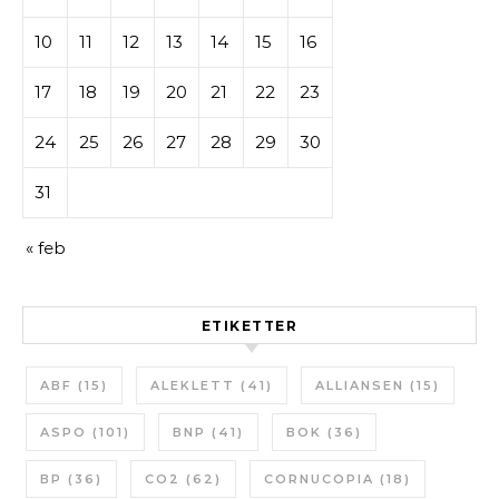
10
11
12
13
14
15
16
17
18
19
20
21
22
23
24
25
26
27
28
29
30
31
« feb
ETIKETTER
ABF
(15)
ALEKLETT
(41)
ALLIANSEN
(15)
ASPO
(101)
BNP
(41)
BOK
(36)
BP
(36)
CO2
(62)
CORNUCOPIA
(18)