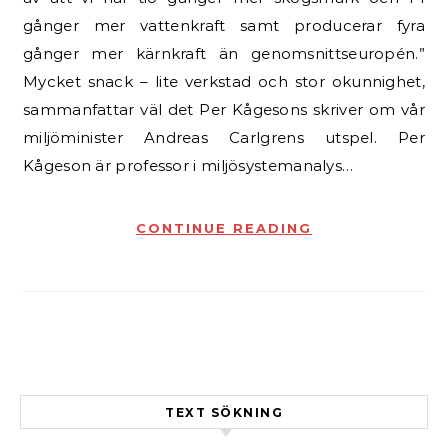
gånger mer vattenkraft samt producerar fyra
gånger mer kärnkraft än genomsnittseuropén.”
Mycket snack – lite verkstad och stor okunnighet,
sammanfattar väl det Per Kågesons skriver om vår
miljöminister Andreas Carlgrens utspel. Per
Kågeson är professor i miljösystemanalys…
CONTINUE READING
TEXT SÖKNING