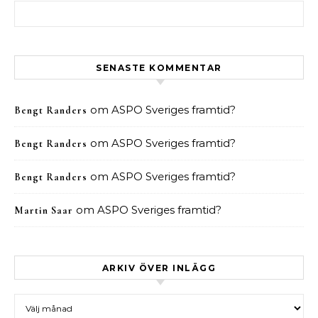
Sök efter:
SENASTE KOMMENTAR
om
ASPO Sveriges framtid?
Bengt Randers
om
ASPO Sveriges framtid?
Bengt Randers
om
ASPO Sveriges framtid?
Bengt Randers
om
ASPO Sveriges framtid?
Martin Saar
ARKIV ÖVER INLÄGG
Arkiv över inlägg