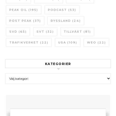
PEAK OIL
(195)
PODCAST
(53)
POST PEAK
(37)
RYSSLAND
(24)
SVD
(65)
SVT
(32)
TILLVÄXT
(81)
TRAFIKVERKET
(22)
USA
(109)
WEO
(22)
KATEGORIER
Kategorier