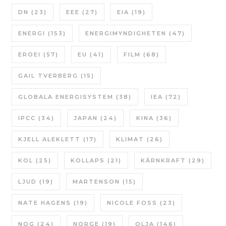
DN
(23)
EEE
(27)
EIA
(19)
ENERGI
(153)
ENERGIMYNDIGHETEN
(47)
EROEI
(57)
EU
(41)
FILM
(68)
GAIL TVERBERG
(15)
GLOBALA ENERGISYSTEM
(38)
IEA
(72)
IPCC
(34)
JAPAN
(24)
KINA
(36)
KJELL ALEKLETT
(17)
KLIMAT
(26)
KOL
(25)
KOLLAPS
(21)
KÄRNKRAFT
(29)
LJUD
(19)
MARTENSON
(15)
NATE HAGENS
(19)
NICOLE FOSS
(23)
NOG
(24)
NORGE
(19)
OLJA
(146)