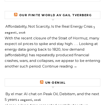
OUR FINITE WORLD AV GAIL TVERBERG
Affordability, Not Scarcity, Is the Real Energy Crisis
5
augusti, 2026
With the recent closure of the Strait of Hormuz, many
expect oil prices to spike and stay high. . . . Looking at
energy data going back to 1820, low demand
(affordability) has repeatedly produced financial
crashes, wars, and collapses, we appear to be entering
another such period. Continue reading →
UN-DENIAL
By el mar: AI chat on Peak Oil, Debitism, and the next
5 years
2 augusti, 2026