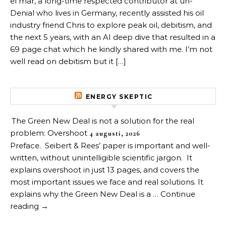
el mar, a long-time respected contributor at un-
Denial who lives in Germany, recently assisted his oil
industry friend Chris to explore peak oil, debitism, and
the next 5 years, with an AI deep dive that resulted in a
69 page chat which he kindly shared with me. I’m not
well read on debitism but it […]
ENERGY SKEPTIC
The Green New Deal is not a solution for the real
problem: Overshoot
4 augusti, 2026
Preface. Seibert & Rees’ paper is important and well-
written, without unintelligible scientific jargon. It
explains overshoot in just 13 pages, and covers the
most important issues we face and real solutions. It
explains why the Green New Deal is a … Continue
reading →