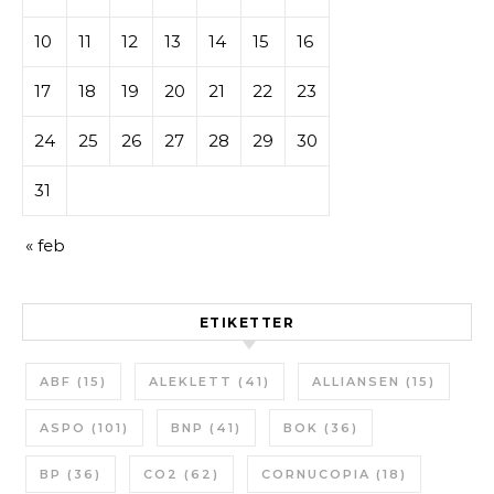
10
11
12
13
14
15
16
17
18
19
20
21
22
23
24
25
26
27
28
29
30
31
« feb
ETIKETTER
ABF
(15)
ALEKLETT
(41)
ALLIANSEN
(15)
ASPO
(101)
BNP
(41)
BOK
(36)
BP
(36)
CO2
(62)
CORNUCOPIA
(18)