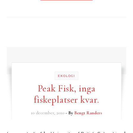
EKOLOGI
Peak Fisk, inga
fiskeplatser kvar.
10 december, 2010
- By
Bengt Randers