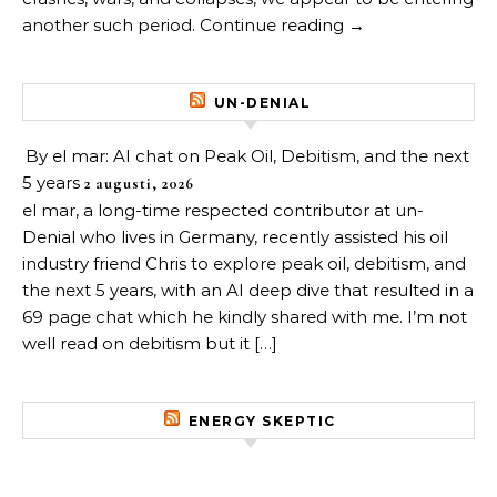
another such period. Continue reading →
UN-DENIAL
By el mar: AI chat on Peak Oil, Debitism, and the next
5 years
2 augusti, 2026
el mar, a long-time respected contributor at un-
Denial who lives in Germany, recently assisted his oil
industry friend Chris to explore peak oil, debitism, and
the next 5 years, with an AI deep dive that resulted in a
69 page chat which he kindly shared with me. I’m not
well read on debitism but it […]
ENERGY SKEPTIC