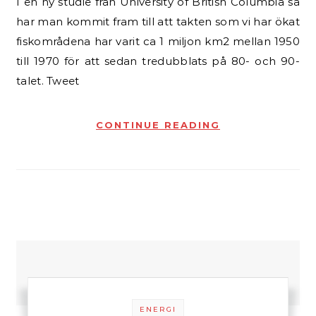
I en ny studie från University of British Columbia så
har man kommit fram till att takten som vi har ökat
fiskområdena har varit ca 1 miljon km2 mellan 1950
till 1970 för att sedan tredubblats på 80- och 90-
talet. Tweet
CONTINUE READING
ENERGI