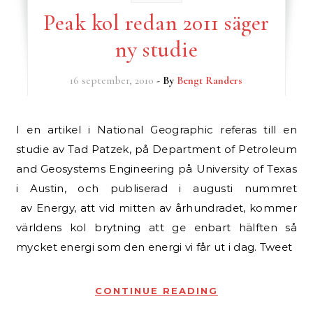
Peak kol redan 2011 säger
ny studie
16 september, 2010
- By
Bengt Randers
I en artikel i National Geographic referas till en
studie av Tad Patzek, på Department of Petroleum
and Geosystems Engineering på University of Texas
i Austin, och publiserad i augusti nummret
av Energy, att vid mitten av århundradet, kommer
världens kol brytning att ge enbart hälften så
mycket energi som den energi vi får ut i dag. Tweet
CONTINUE READING