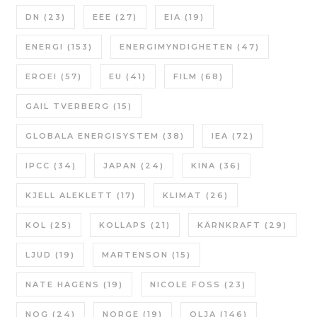
DN
(23)
EEE
(27)
EIA
(19)
ENERGI
(153)
ENERGIMYNDIGHETEN
(47)
EROEI
(57)
EU
(41)
FILM
(68)
GAIL TVERBERG
(15)
GLOBALA ENERGISYSTEM
(38)
IEA
(72)
IPCC
(34)
JAPAN
(24)
KINA
(36)
KJELL ALEKLETT
(17)
KLIMAT
(26)
KOL
(25)
KOLLAPS
(21)
KÄRNKRAFT
(29)
LJUD
(19)
MARTENSON
(15)
NATE HAGENS
(19)
NICOLE FOSS
(23)
NOG
(24)
NORGE
(19)
OLJA
(146)