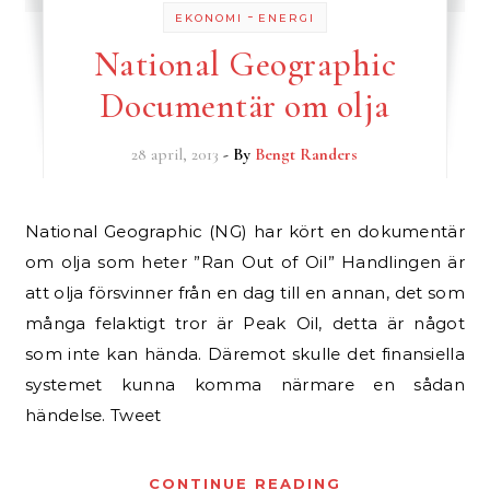
-
EKONOMI
ENERGI
National Geographic
Documentär om olja
28 april, 2013
- By
Bengt Randers
National Geographic (NG) har kört en dokumentär
om olja som heter ”Ran Out of Oil” Handlingen är
att olja försvinner från en dag till en annan, det som
många felaktigt tror är Peak Oil, detta är något
som inte kan hända. Däremot skulle det finansiella
systemet kunna komma närmare en sådan
händelse. Tweet
CONTINUE READING