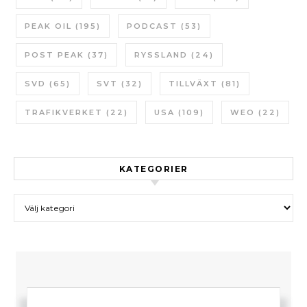
PEAK OIL
(195)
PODCAST
(53)
POST PEAK
(37)
RYSSLAND
(24)
SVD
(65)
SVT
(32)
TILLVÄXT
(81)
TRAFIKVERKET
(22)
USA
(109)
WEO
(22)
KATEGORIER
Kategorier