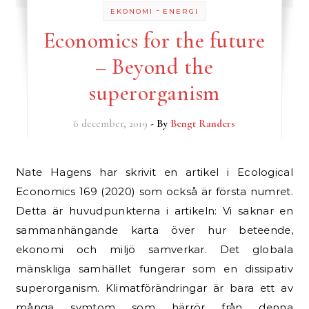
-
EKONOMI
ENERGI
Economics for the future
– Beyond the
superorganism
6 december, 2019
- By
Bengt Randers
Nate Hagens har skrivit en artikel i Ecological
Economics 169 (2020) som också är första numret.
Detta är huvudpunkterna i artikeln: Vi saknar en
sammanhängande karta över hur beteende,
ekonomi och miljö samverkar. Det globala
mänskliga samhället fungerar som en dissipativ
superorganism. Klimatförändringar är bara ett av
många symtom som härrör från denna