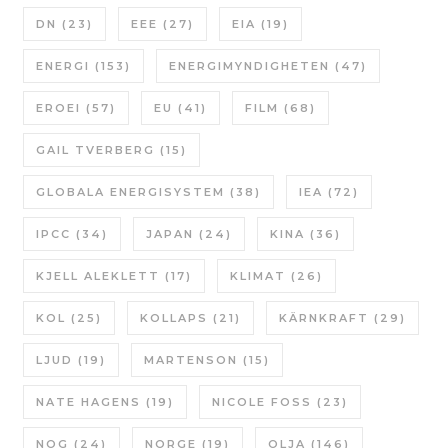
DN
(23)
EEE
(27)
EIA
(19)
ENERGI
(153)
ENERGIMYNDIGHETEN
(47)
EROEI
(57)
EU
(41)
FILM
(68)
GAIL TVERBERG
(15)
GLOBALA ENERGISYSTEM
(38)
IEA
(72)
IPCC
(34)
JAPAN
(24)
KINA
(36)
KJELL ALEKLETT
(17)
KLIMAT
(26)
KOL
(25)
KOLLAPS
(21)
KÄRNKRAFT
(29)
LJUD
(19)
MARTENSON
(15)
NATE HAGENS
(19)
NICOLE FOSS
(23)
NOG
(24)
NORGE
(19)
OLJA
(146)