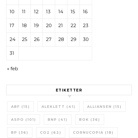
10
11
12
13
14
15
16
17
18
19
20
21
22
23
24
25
26
27
28
29
30
31
« feb
ETIKETTER
ABF
(15)
ALEKLETT
(41)
ALLIANSEN
(15)
ASPO
(101)
BNP
(41)
BOK
(36)
BP
(36)
CO2
(62)
CORNUCOPIA
(18)