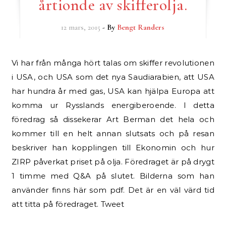
årtionde av skifferolja.
12 mars, 2015
- By
Bengt Randers
Vi har från många hört talas om skiffer revolutionen
i USA, och USA som det nya Saudiarabien, att USA
har hundra år med gas, USA kan hjälpa Europa att
komma ur Rysslands energiberoende. I detta
föredrag så dissekerar Art Berman det hela och
kommer till en helt annan slutsats och på resan
beskriver han kopplingen till Ekonomin och hur
ZIRP påverkat priset på olja. Föredraget är på drygt
1 timme med Q&A på slutet. Bilderna som han
använder finns här som pdf. Det är en väl värd tid
att titta på föredraget. Tweet