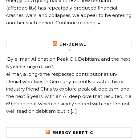
energy data going back to 1820, low demand
(affordability) has repeatedly produced financial
crashes, wars, and collapses, we appear to be entering
another such period. Continue reading →
UN-DENIAL
By el mar: AI chat on Peak Oil, Debitism, and the next
5 years
2 augusti, 2026
el mar, a long-time respected contributor at un-
Denial who lives in Germany, recently assisted his oil
industry friend Chris to explore peak oil, debitism, and
the next 5 years, with an AI deep dive that resulted in a
69 page chat which he kindly shared with me. I’m not
well read on debitism but it […]
ENERGY SKEPTIC