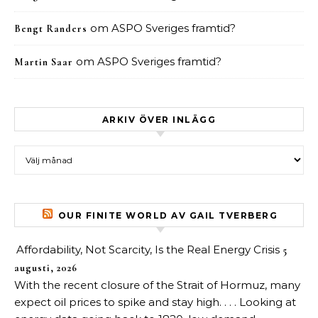
om
ASPO Sveriges framtid?
Bengt Randers
om
ASPO Sveriges framtid?
Martin Saar
ARKIV ÖVER INLÄGG
Arkiv över inlägg
OUR FINITE WORLD AV GAIL TVERBERG
Affordability, Not Scarcity, Is the Real Energy Crisis
5
augusti, 2026
With the recent closure of the Strait of Hormuz, many
expect oil prices to spike and stay high. . . . Looking at