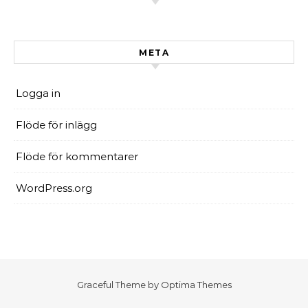
META
Logga in
Flöde för inlägg
Flöde för kommentarer
WordPress.org
Graceful Theme by
Optima Themes