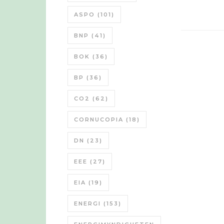
ASPO
(101)
BNP
(41)
BOK
(36)
BP
(36)
CO2
(62)
CORNUCOPIA
(18)
DN
(23)
EEE
(27)
EIA
(19)
ENERGI
(153)