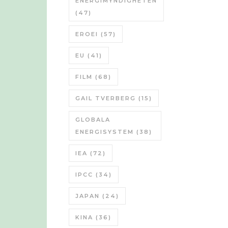
ENERGIMYNDIGHETEN
(47)
EROEI
(57)
EU
(41)
FILM
(68)
GAIL TVERBERG
(15)
GLOBALA
ENERGISYSTEM
(38)
IEA
(72)
IPCC
(34)
JAPAN
(24)
KINA
(36)