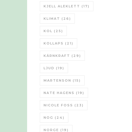
KJELL ALEKLETT
(17)
KLIMAT
(26)
KOL
(25)
KOLLAPS
(21)
KÄRNKRAFT
(29)
LJUD
(19)
MARTENSON
(15)
NATE HAGENS
(19)
NICOLE FOSS
(23)
NOG
(24)
NORGE
(19)