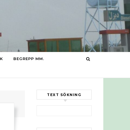
IK
BEGREPP MM.
TEXT SÖKNING
Sök efter: