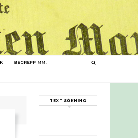
IK
BEGREPP MM.
TEXT SÖKNING
Sök efter: