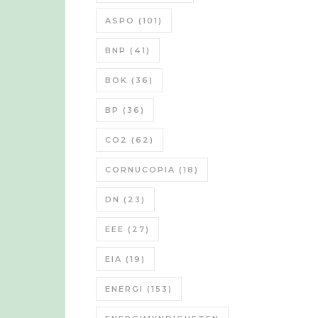
ASPO
(101)
BNP
(41)
BOK
(36)
BP
(36)
CO2
(62)
CORNUCOPIA
(18)
DN
(23)
EEE
(27)
EIA
(19)
ENERGI
(153)