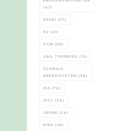
ENERGIMYNDIGHETEN
(47)
EROEI
(57)
EU
(41)
FILM
(68)
GAIL TVERBERG
(15)
GLOBALA
ENERGISYSTEM
(38)
IEA
(72)
IPCC
(34)
JAPAN
(24)
KINA
(36)