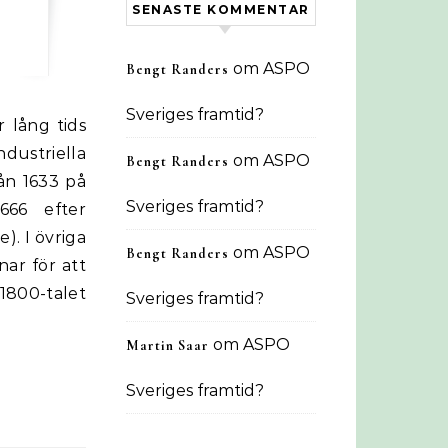
SENASTE KOMMENTAR
om
ASPO
Bengt Randers
Sveriges framtid?
dustriella
om
ASPO
Bengt Randers
rån 1633 på
Sveriges framtid?
666 efter
). I övriga
om
ASPO
Bengt Randers
nar för att
 1800-talet
Sveriges framtid?
om
ASPO
Martin Saar
Sveriges framtid?