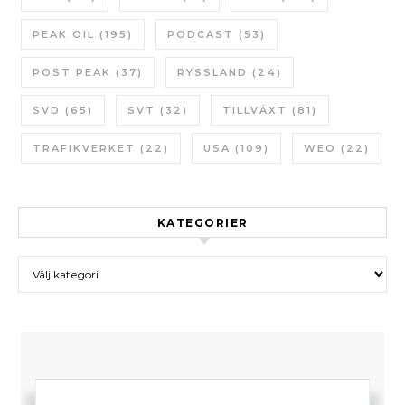
PEAK OIL
(195)
PODCAST
(53)
POST PEAK
(37)
RYSSLAND
(24)
SVD
(65)
SVT
(32)
TILLVÄXT
(81)
TRAFIKVERKET
(22)
USA
(109)
WEO
(22)
KATEGORIER
Kategorier