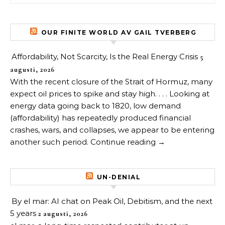
OUR FINITE WORLD AV GAIL TVERBERG
Affordability, Not Scarcity, Is the Real Energy Crisis
5
augusti, 2026
With the recent closure of the Strait of Hormuz, many
expect oil prices to spike and stay high. . . . Looking at
energy data going back to 1820, low demand
(affordability) has repeatedly produced financial
crashes, wars, and collapses, we appear to be entering
another such period. Continue reading →
UN-DENIAL
By el mar: AI chat on Peak Oil, Debitism, and the next
5 years
2 augusti, 2026