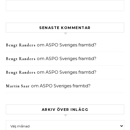
Sök efter:
SENASTE KOMMENTAR
om
ASPO Sveriges framtid?
Bengt Randers
om
ASPO Sveriges framtid?
Bengt Randers
om
ASPO Sveriges framtid?
Bengt Randers
om
ASPO Sveriges framtid?
Martin Saar
ARKIV ÖVER INLÄGG
Arkiv över inlägg