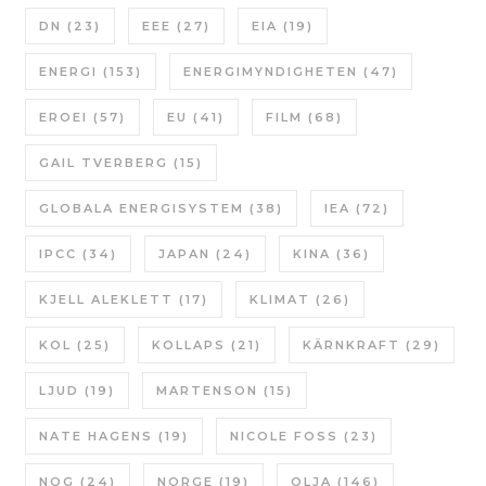
DN
(23)
EEE
(27)
EIA
(19)
ENERGI
(153)
ENERGIMYNDIGHETEN
(47)
EROEI
(57)
EU
(41)
FILM
(68)
GAIL TVERBERG
(15)
GLOBALA ENERGISYSTEM
(38)
IEA
(72)
IPCC
(34)
JAPAN
(24)
KINA
(36)
KJELL ALEKLETT
(17)
KLIMAT
(26)
KOL
(25)
KOLLAPS
(21)
KÄRNKRAFT
(29)
LJUD
(19)
MARTENSON
(15)
NATE HAGENS
(19)
NICOLE FOSS
(23)
NOG
(24)
NORGE
(19)
OLJA
(146)