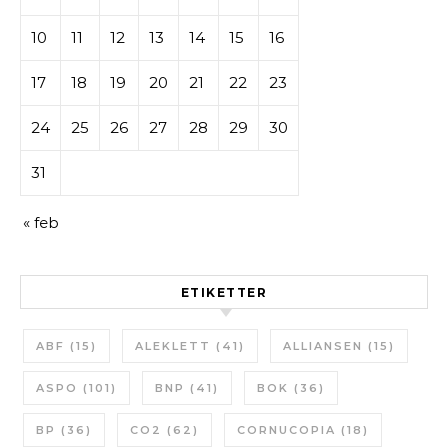
10
11
12
13
14
15
16
17
18
19
20
21
22
23
24
25
26
27
28
29
30
31
« feb
ETIKETTER
ABF
(15)
ALEKLETT
(41)
ALLIANSEN
(15)
ASPO
(101)
BNP
(41)
BOK
(36)
BP
(36)
CO2
(62)
CORNUCOPIA
(18)