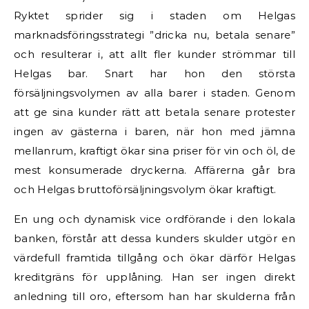
Ryktet sprider sig i staden om Helgas
marknadsföringsstrategi ”dricka nu, betala senare”
och resulterar i, att allt fler kunder strömmar till
Helgas bar. Snart har hon den största
försäljningsvolymen av alla barer i staden. Genom
att ge sina kunder rätt att betala senare protester
ingen av gästerna i baren, när hon med jämna
mellanrum, kraftigt ökar sina priser för vin och öl, de
mest konsumerade dryckerna. Affärerna går bra
och Helgas bruttoförsäljningsvolym ökar kraftigt.
En ung och dynamisk vice ordförande i den lokala
banken, förstår att dessa kunders skulder utgör en
värdefull framtida tillgång och ökar därför Helgas
kreditgräns för upplåning. Han ser ingen direkt
anledning till oro, eftersom han har skulderna från