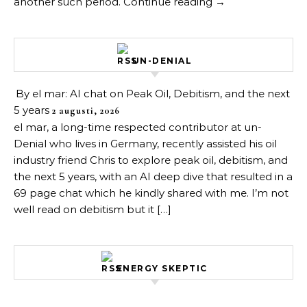
another such period. Continue reading →
UN-DENIAL
By el mar: AI chat on Peak Oil, Debitism, and the next
5 years
2 augusti, 2026
el mar, a long-time respected contributor at un-
Denial who lives in Germany, recently assisted his oil
industry friend Chris to explore peak oil, debitism, and
the next 5 years, with an AI deep dive that resulted in a
69 page chat which he kindly shared with me. I’m not
well read on debitism but it […]
ENERGY SKEPTIC