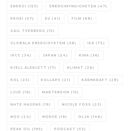
ENERGI
(153)
ENERGIMYNDIGHETEN
(47)
EROEI
(57)
EU
(41)
FILM
(68)
GAIL TVERBERG
(15)
GLOBALA ENERGISYSTEM
(38)
IEA
(72)
IPCC
(34)
JAPAN
(24)
KINA
(36)
KJELL ALEKLETT
(17)
KLIMAT
(26)
KOL
(25)
KOLLAPS
(21)
KÄRNKRAFT
(29)
LJUD
(19)
MARTENSON
(15)
NATE HAGENS
(19)
NICOLE FOSS
(23)
NOG
(24)
NORGE
(19)
OLJA
(146)
PEAK OIL
(195)
PODCAST
(53)