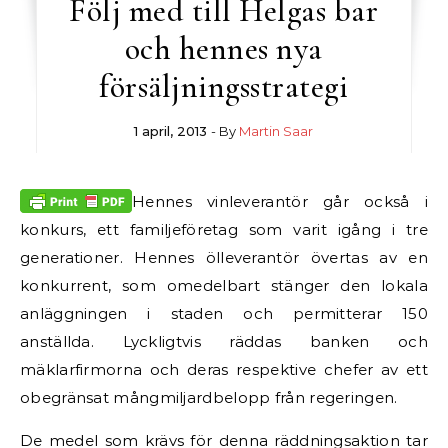
Följ med till Helgas bar
och hennes nya
försäljningsstrategi
1 april, 2013
- By
Martin Saar
Hennes vinleverantör går också i
konkurs, ett familjeföretag som varit igång i tre
generationer. Hennes ölleverantör övertas av en
konkurrent, som omedelbart stänger den lokala
anläggningen i staden och permitterar 150
anställda. Lyckligtvis räddas banken och
mäklarfirmorna och deras respektive chefer av ett
obegränsat mångmiljardbelopp från regeringen.
De medel som krävs för denna räddningsaktion tar