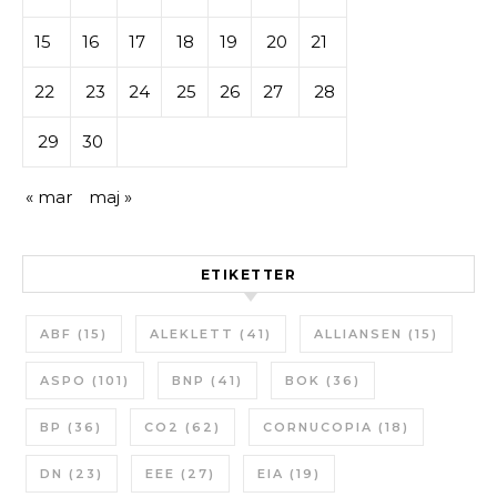
15
16
17
18
19
20
21
22
23
24
25
26
27
28
29
30
« mar
maj »
ETIKETTER
ABF
(15)
ALEKLETT
(41)
ALLIANSEN
(15)
ASPO
(101)
BNP
(41)
BOK
(36)
BP
(36)
CO2
(62)
CORNUCOPIA
(18)
DN
(23)
EEE
(27)
EIA
(19)