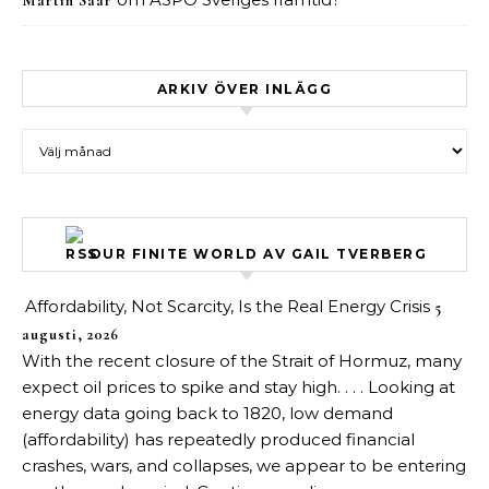
Martin Saar
ARKIV ÖVER INLÄGG
Arkiv över inlägg
OUR FINITE WORLD AV GAIL TVERBERG
Affordability, Not Scarcity, Is the Real Energy Crisis
5
augusti, 2026
With the recent closure of the Strait of Hormuz, many
expect oil prices to spike and stay high. . . . Looking at
energy data going back to 1820, low demand
(affordability) has repeatedly produced financial
crashes, wars, and collapses, we appear to be entering