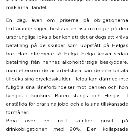
mäklarna i landet.
En dag, även om priserna på obligationerna
fortfarande stiger, beslutar en risk manager på den
ursprungliga lokala banken att det är dags att kräva
betalning på de skulder som uppstått på Helgas
bar. Han informerar så Helga. Helga kräver sedan
betalning från hennes alkoholtörstiga beskyddare,
men eftersom de är arbetslösa kan de inte betala
tillbaka sina dryckesskulder. Helga kan därmed inte
fullgöra sina låneförbindelser mot banken och hon
tvingas i konkurs. Baren stängs och Helgas 11
anställda förlorar sina jobb och alla sina tillskansade
förmåner.
Bara över en natt sjunker priset på
drinkobligationen med 90%. Den kollapsade