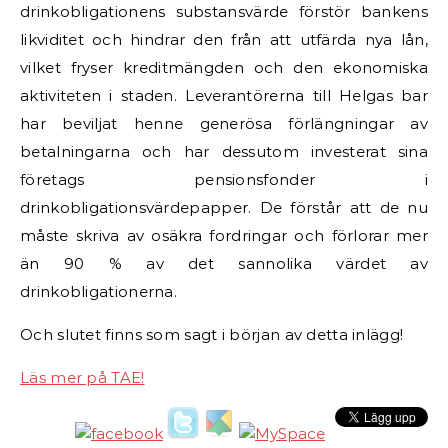
drinkobligationens substansvärde förstör bankens
likviditet och hindrar den från att utfärda nya lån,
vilket fryser kreditmängden och den ekonomiska
aktiviteten i staden. Leverantörerna till Helgas bar
har beviljat henne generösa förlängningar av
betalningarna och har dessutom investerat sina
företags pensionsfonder i
drinkobligationsvärdepapper. De förstår att de nu
måste skriva av osäkra fordringar och förlorar mer
än 90 % av det sannolika värdet av
drinkobligationerna.
Och slutet finns som sagt i början av detta inlägg!
Läs mer på TAE!