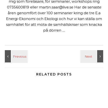
mig som föreläsare, för seminarier, workshops ring
0735600819 eller martin.saar@live.se Har de senaste
åren genomfört över 100 seminarier kring de tre E.a
Energi-Ekonomi och Ekologi och hur vi kan ställa om
samhället för att möta de samhällskriser som knacka
på dörren ....
RELATED POSTS