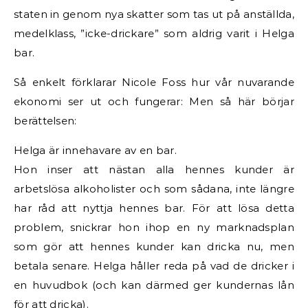
staten in genom nya skatter som tas ut på anställda,
medelklass, ”icke-drickare” som aldrig varit i Helga
bar.
Så enkelt förklarar Nicole Foss hur vår nuvarande
ekonomi ser ut och fungerar: Men så här börjar
berättelsen:
Helga är innehavare av en bar.
Hon inser att nästan alla hennes kunder är
arbetslösa alkoholister och som sådana, inte längre
har råd att nyttja hennes bar. För att lösa detta
problem, snickrar hon ihop en ny marknadsplan
som gör att hennes kunder kan dricka nu, men
betala senare. Helga håller reda på vad de dricker i
en huvudbok (och kan därmed ger kundernas lån
för att dricka).