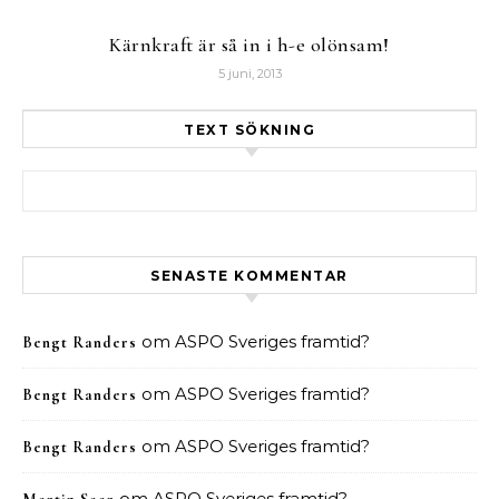
Kärnkraft är så in i h-e olönsam!
5 juni, 2013
TEXT SÖKNING
Sök efter:
SENASTE KOMMENTAR
om
ASPO Sveriges framtid?
Bengt Randers
om
ASPO Sveriges framtid?
Bengt Randers
om
ASPO Sveriges framtid?
Bengt Randers
om
ASPO Sveriges framtid?