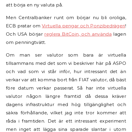
att börja en ny valuta på.
Men Centralbanker runt om börjar nu bli oroliga,
ECB pratar om
Virtuella pengar och Ponzibedrägeri
!
Och USA börjar
reglera BitCoin, och använda
lagen
om penningtvätt.
Om man ser valutor som bara är virtuella
tillsammans med det som vi beskriver här på ASPO
och vad som vi står inför, hur intressant det än
verkar var att komma bort från FIAT valutor, då bäst
före datum verkar passerat. Så har inte virtuella
valutor någon längre framtid då dessa kräver
dagens infrastruktur med hög tillgänglighet och
säkra förhållande, vilket jag inte tror kommer att
råda i framtiden. Det är ett intressant experiment
men inget att lägga sina sparade slantar i utom