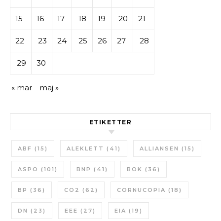
15
16
17
18
19
20
21
22
23
24
25
26
27
28
29
30
« mar
maj »
ETIKETTER
ABF
(15)
ALEKLETT
(41)
ALLIANSEN
(15)
ASPO
(101)
BNP
(41)
BOK
(36)
BP
(36)
CO2
(62)
CORNUCOPIA
(18)
DN
(23)
EEE
(27)
EIA
(19)