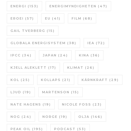
ENERGI
(153)
ENERGIMYNDIGHETEN
(47)
EROEI
(57)
EU
(41)
FILM
(68)
GAIL TVERBERG
(15)
GLOBALA ENERGISYSTEM
(38)
IEA
(72)
IPCC
(34)
JAPAN
(24)
KINA
(36)
KJELL ALEKLETT
(17)
KLIMAT
(26)
KOL
(25)
KOLLAPS
(21)
KÄRNKRAFT
(29)
LJUD
(19)
MARTENSON
(15)
NATE HAGENS
(19)
NICOLE FOSS
(23)
NOG
(24)
NORGE
(19)
OLJA
(146)
PEAK OIL
(195)
PODCAST
(53)