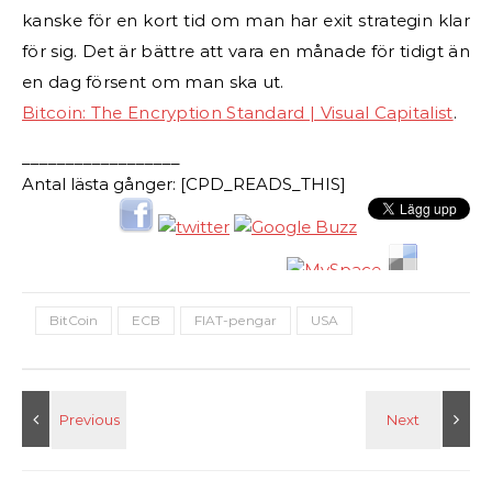
kanske för en kort tid om man har exit strategin klar
för sig. Det är bättre att vara en månade för tidigt än
en dag försent om man ska ut.
Bitcoin: The Encryption Standard | Visual Capitalist
.
__________________
Antal lästa gånger: [CPD_READS_THIS]
BitCoin
ECB
FIAT-pengar
USA