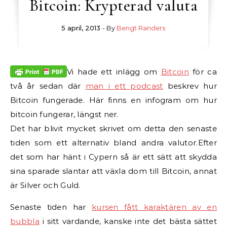
Bitcoin: Krypterad valuta
5 april, 2013
- By
Bengt Randers
Vi hade ett inlägg om
Bitcoin
för ca
två år sedan där
man i ett podcast
beskrev hur
Bitcoin fungerade. Här finns en infogram om hur
bitcoin fungerar, längst ner.
Det har blivit mycket skrivet om detta den senaste
tiden som ett alternativ bland andra valutor.
Efter
det som har hänt i Cypern så är ett sätt att skydda
sina sparade slantar att växla dom till Bitcoin, annat
är Silver och Guld.
Senaste tiden har
kursen fått karaktären av en
bubbla
i sitt vardande, kanske inte det bästa sättet