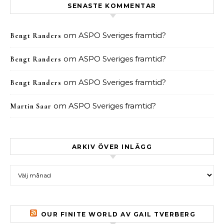
SENASTE KOMMENTAR
om
ASPO Sveriges framtid?
Bengt Randers
om
ASPO Sveriges framtid?
Bengt Randers
om
ASPO Sveriges framtid?
Bengt Randers
om
ASPO Sveriges framtid?
Martin Saar
ARKIV ÖVER INLÄGG
Arkiv över inlägg
OUR FINITE WORLD AV GAIL TVERBERG