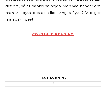
det bra, då är bankerna nöjda. Men vad händer om
man vill byta bostad eller tvingas flytta? Vad gör
man då? Tweet
CONTINUE READING
TEXT SÖKNING
Sök efter: