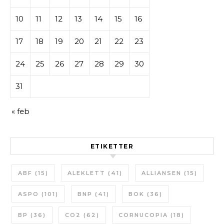
10
11
12
13
14
15
16
17
18
19
20
21
22
23
24
25
26
27
28
29
30
31
« feb
ETIKETTER
ABF
(15)
ALEKLETT
(41)
ALLIANSEN
(15)
ASPO
(101)
BNP
(41)
BOK
(36)
BP
(36)
CO2
(62)
CORNUCOPIA
(18)