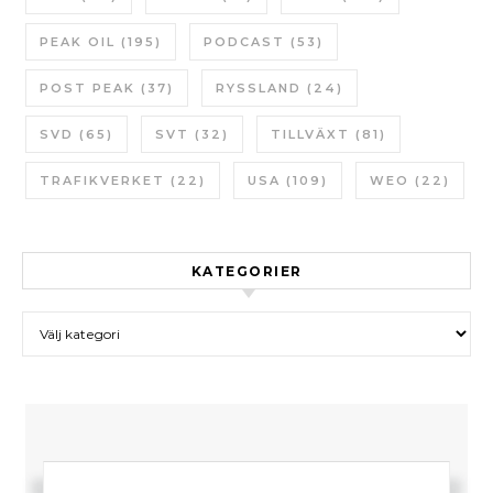
PEAK OIL
(195)
PODCAST
(53)
POST PEAK
(37)
RYSSLAND
(24)
SVD
(65)
SVT
(32)
TILLVÄXT
(81)
TRAFIKVERKET
(22)
USA
(109)
WEO
(22)
KATEGORIER
Kategorier