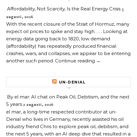
Affordability, Not Scarcity, Is the Real Energy Crisis
5
augusti, 2026
With the recent closure of the Strait of Hormuz, many
expect oil prices to spike and stay high. . . . Looking at
energy data going back to 1820, low demand
(affordability) has repeatedly produced financial
crashes, wars, and collapses, we appear to be entering
another such period. Continue reading →
UN-DENIAL
By el mar: AI chat on Peak Oil, Debitism, and the next
5 years
2 augusti, 2026
el mar, a long-time respected contributor at un-
Denial who lives in Germany, recently assisted his oil
industry friend Chris to explore peak oil, debitism, and
the next 5 years, with an AI deep dive that resulted in a