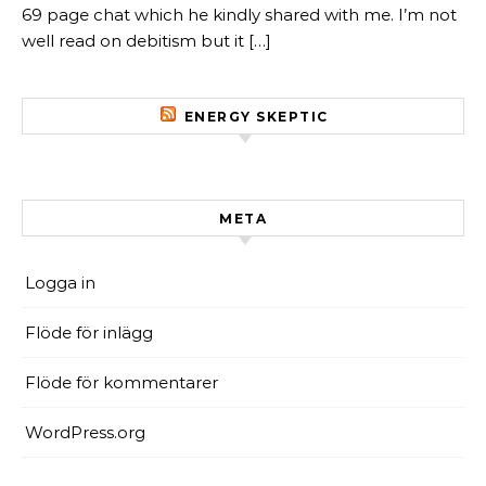
69 page chat which he kindly shared with me. I’m not
well read on debitism but it […]
ENERGY SKEPTIC
META
Logga in
Flöde för inlägg
Flöde för kommentarer
WordPress.org