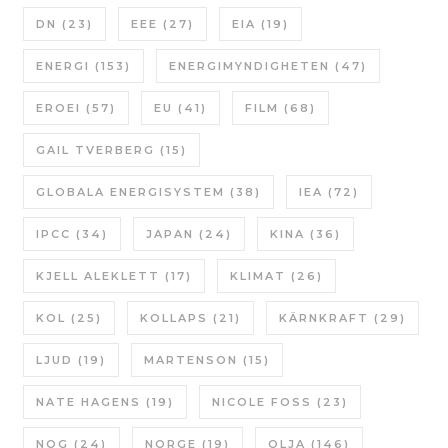
DN
(23)
EEE
(27)
EIA
(19)
ENERGI
(153)
ENERGIMYNDIGHETEN
(47)
EROEI
(57)
EU
(41)
FILM
(68)
GAIL TVERBERG
(15)
GLOBALA ENERGISYSTEM
(38)
IEA
(72)
IPCC
(34)
JAPAN
(24)
KINA
(36)
KJELL ALEKLETT
(17)
KLIMAT
(26)
KOL
(25)
KOLLAPS
(21)
KÄRNKRAFT
(29)
LJUD
(19)
MARTENSON
(15)
NATE HAGENS
(19)
NICOLE FOSS
(23)
NOG
(24)
NORGE
(19)
OLJA
(146)