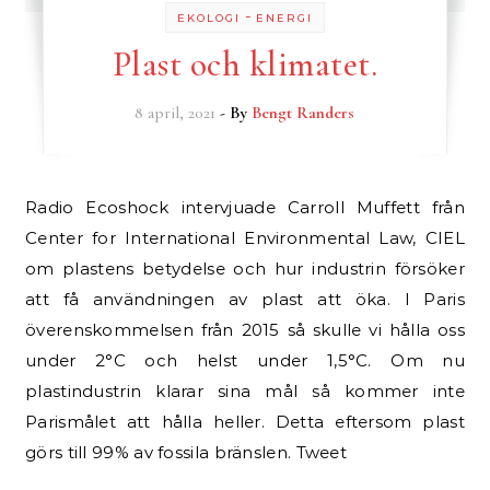
-
EKOLOGI
ENERGI
Plast och klimatet.
8 april, 2021
- By
Bengt Randers
Radio Ecoshock intervjuade Carroll Muffett från
Center for International Environmental Law, CIEL
om plastens betydelse och hur industrin försöker
att få användningen av plast att öka. I Paris
överenskommelsen från 2015 så skulle vi hålla oss
under 2°C och helst under 1,5°C. Om nu
plastindustrin klarar sina mål så kommer inte
Parismålet att hålla heller. Detta eftersom plast
görs till 99% av fossila bränslen. Tweet