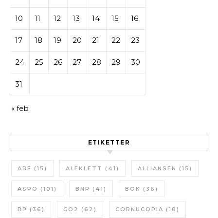
10
11
12
13
14
15
16
17
18
19
20
21
22
23
24
25
26
27
28
29
30
31
« feb
ETIKETTER
ABF
(15)
ALEKLETT
(41)
ALLIANSEN
(15)
ASPO
(101)
BNP
(41)
BOK
(36)
BP
(36)
CO2
(62)
CORNUCOPIA
(18)