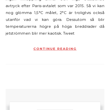
avtryck efter Paris-avtalet som var 2015. Så vi kan
nog glömma 1,5°C målet, 2°C är troligtvis också
utanför vad vi kan göra. Dessutom så blir
temperaturerna högre på höga breddrader då
jetströmmen blir mer kaotisk. Tweet
CONTINUE READING