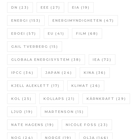
DN
(23)
EEE
(27)
EIA
(19)
ENERGI
(153)
ENERGIMYNDIGHETEN
(47)
EROEI
(57)
EU
(41)
FILM
(68)
GAIL TVERBERG
(15)
GLOBALA ENERGISYSTEM
(38)
IEA
(72)
IPCC
(34)
JAPAN
(24)
KINA
(36)
KJELL ALEKLETT
(17)
KLIMAT
(26)
KOL
(25)
KOLLAPS
(21)
KÄRNKRAFT
(29)
LJUD
(19)
MARTENSON
(15)
NATE HAGENS
(19)
NICOLE FOSS
(23)
NOG
(24)
NORGE
(19)
OLJA
(146)