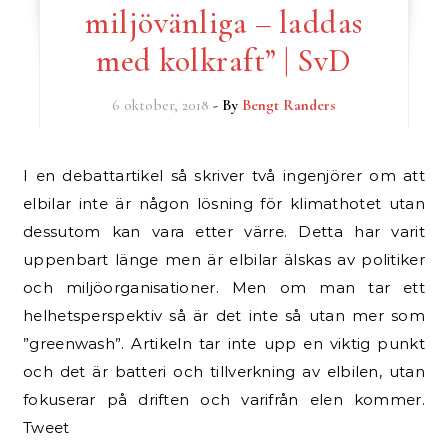
miljövänliga – laddas
med kolkraft” | SvD
6 oktober, 2018
- By
Bengt Randers
I en debattartikel så skriver två ingenjörer om att
elbilar inte är någon lösning för klimathotet utan
dessutom kan vara etter värre. Detta har varit
uppenbart länge men är elbilar älskas av politiker
och miljöorganisationer. Men om man tar ett
helhetsperspektiv så är det inte så utan mer som
”greenwash”. Artikeln tar inte upp en viktig punkt
och det är batteri och tillverkning av elbilen, utan
fokuserar på driften och varifrån elen kommer.
Tweet