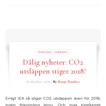
-
EKOLOGI
ENERGI
Dålig nyheter: CO2
utsläppen stiger 2018!
18 oktober, 2018
- By
Bengt Randers
Enligt IEA så stiger CO2 utsläppen även för 2018,
ingen frikoppling ännu. Och inga bestående