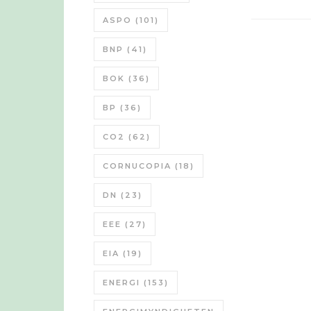
ASPO
(101)
BNP
(41)
BOK
(36)
BP
(36)
CO2
(62)
CORNUCOPIA
(18)
DN
(23)
EEE
(27)
EIA
(19)
ENERGI
(153)