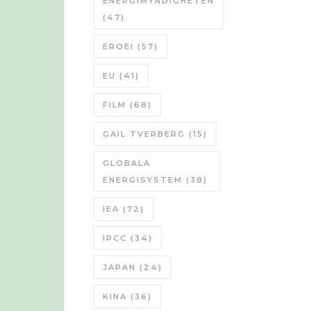
ENERGIMYNDIGHETEN
(47)
EROEI
(57)
EU
(41)
FILM
(68)
GAIL TVERBERG
(15)
GLOBALA
ENERGISYSTEM
(38)
IEA
(72)
IPCC
(34)
JAPAN
(24)
KINA
(36)