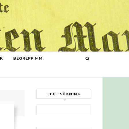
IK
BEGREPP MM.
TEXT SÖKNING
Sök efter: