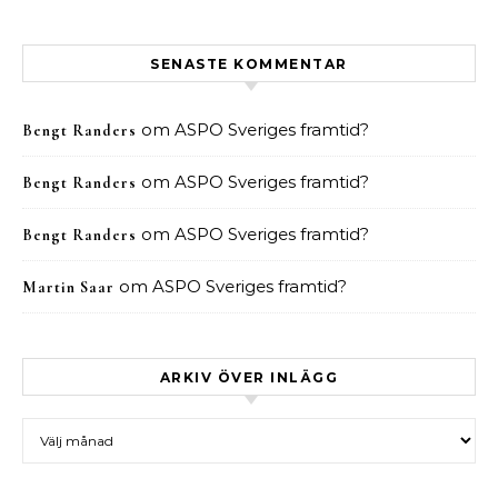
SENASTE KOMMENTAR
om
ASPO Sveriges framtid?
Bengt Randers
om
ASPO Sveriges framtid?
Bengt Randers
om
ASPO Sveriges framtid?
Bengt Randers
om
ASPO Sveriges framtid?
Martin Saar
ARKIV ÖVER INLÄGG
Arkiv över inlägg