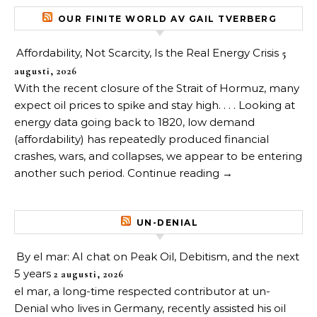
OUR FINITE WORLD AV GAIL TVERBERG
Affordability, Not Scarcity, Is the Real Energy Crisis
5
augusti, 2026
With the recent closure of the Strait of Hormuz, many
expect oil prices to spike and stay high. . . . Looking at
energy data going back to 1820, low demand
(affordability) has repeatedly produced financial
crashes, wars, and collapses, we appear to be entering
another such period. Continue reading →
UN-DENIAL
By el mar: AI chat on Peak Oil, Debitism, and the next
5 years
2 augusti, 2026
el mar, a long-time respected contributor at un-
Denial who lives in Germany, recently assisted his oil