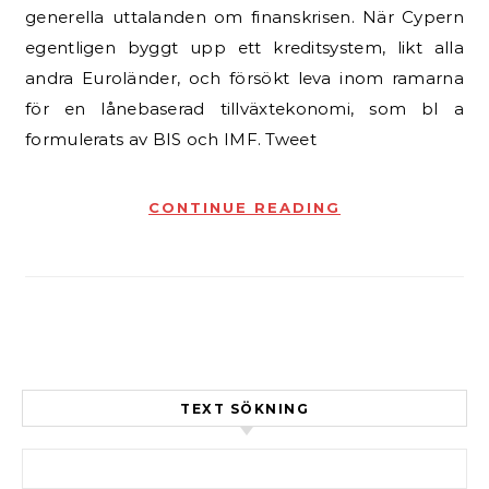
generella uttalanden om finanskrisen. När Cypern
egentligen byggt upp ett kreditsystem, likt alla
andra Euroländer, och försökt leva inom ramarna
för en lånebaserad tillväxtekonomi, som bl a
formulerats av BIS och IMF. Tweet
CONTINUE READING
TEXT SÖKNING
Sök efter: