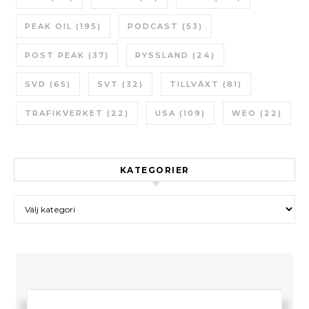
PEAK OIL
(195)
PODCAST
(53)
POST PEAK
(37)
RYSSLAND
(24)
SVD
(65)
SVT
(32)
TILLVÄXT
(81)
TRAFIKVERKET
(22)
USA
(109)
WEO
(22)
KATEGORIER
Kategorier