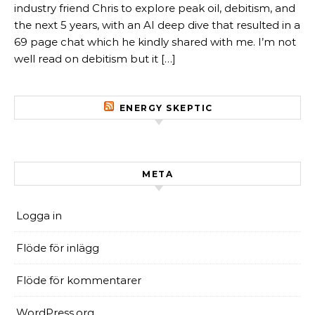
industry friend Chris to explore peak oil, debitism, and
the next 5 years, with an AI deep dive that resulted in a
69 page chat which he kindly shared with me. I’m not
well read on debitism but it […]
ENERGY SKEPTIC
META
Logga in
Flöde för inlägg
Flöde för kommentarer
WordPress.org