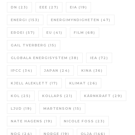
DN
(23)
EEE
(27)
EIA
(19)
ENERGI
(153)
ENERGIMYNDIGHETEN
(47)
EROEI
(57)
EU
(41)
FILM
(68)
GAIL TVERBERG
(15)
GLOBALA ENERGISYSTEM
(38)
IEA
(72)
IPCC
(34)
JAPAN
(24)
KINA
(36)
KJELL ALEKLETT
(17)
KLIMAT
(26)
KOL
(25)
KOLLAPS
(21)
KÄRNKRAFT
(29)
LJUD
(19)
MARTENSON
(15)
NATE HAGENS
(19)
NICOLE FOSS
(23)
NOG
(24)
NORGE
(19)
OLJA
(146)