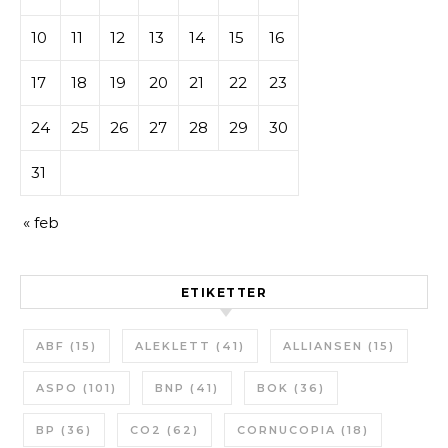
10
11
12
13
14
15
16
17
18
19
20
21
22
23
24
25
26
27
28
29
30
31
« feb
ETIKETTER
ABF
(15)
ALEKLETT
(41)
ALLIANSEN
(15)
ASPO
(101)
BNP
(41)
BOK
(36)
BP
(36)
CO2
(62)
CORNUCOPIA
(18)