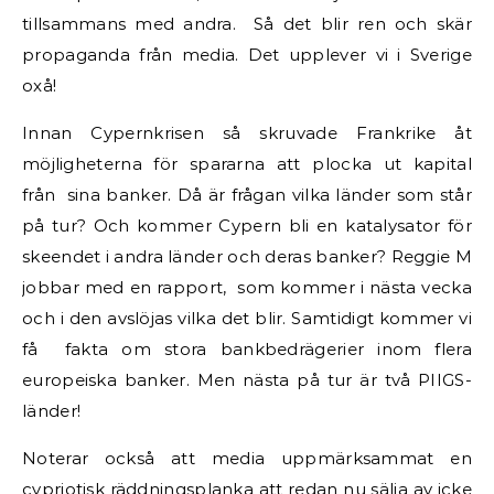
tillsammans med andra. Så det blir ren och skär
propaganda från media. Det upplever vi i Sverige
oxå!
Innan Cypernkrisen så skruvade Frankrike åt
möjligheterna för spararna att plocka ut kapital
från sina banker. Då är frågan vilka länder som står
på tur? Och kommer Cypern bli en katalysator för
skeendet i andra länder och deras banker? Reggie M
jobbar med en rapport, som kommer i nästa vecka
och i den avslöjas vilka det blir. Samtidigt kommer vi
få fakta om stora bankbedrägerier inom flera
europeiska banker. Men nästa på tur är två PIIGS-
länder!
Noterar också att media uppmärksammat en
cypriotisk räddningsplanka att redan nu sälja av icke