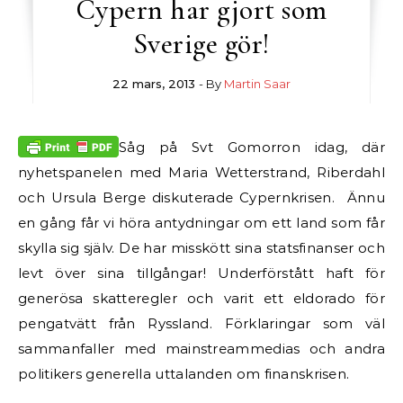
Cypern har gjort som
Sverige gör!
22 mars, 2013
- By
Martin Saar
Såg på Svt Gomorron idag, där
nyhetspanelen med Maria Wetterstrand, Riberdahl
och Ursula Berge diskuterade Cypernkrisen. Ännu
en gång får vi höra antydningar om ett land som får
skylla sig själv. De har misskött sina statsfinanser och
levt över sina tillgångar! Underförstått haft för
generösa skatteregler och varit ett eldorado för
pengatvätt från Ryssland. Förklaringar som väl
sammanfaller med mainstreammedias och andra
politikers generella uttalanden om finanskrisen.