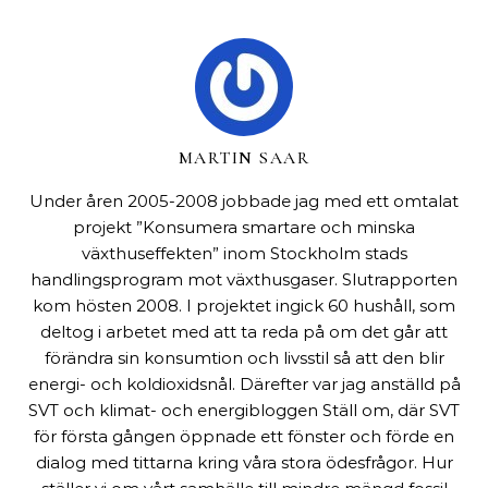
MARTIN SAAR
Under åren 2005-2008 jobbade jag med ett omtalat
projekt ”Konsumera smartare och minska
växthuseffekten” inom Stockholm stads
handlingsprogram mot växthusgaser. Slutrapporten
kom hösten 2008. I projektet ingick 60 hushåll, som
deltog i arbetet med att ta reda på om det går att
förändra sin konsumtion och livsstil så att den blir
energi- och koldioxidsnål. Därefter var jag anställd på
SVT och klimat- och energibloggen Ställ om, där SVT
för första gången öppnade ett fönster och förde en
dialog med tittarna kring våra stora ödesfrågor. Hur