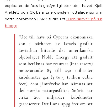
exploaterade fossila gasfyndigheter ute i havet. Kjell
Aleklett och Globala Energisystem uttalade sig om
detta häromdan i SR Studio Ett.
Och skriver på sin
blogg:
”Ute till havs på Cyperns ekonomiska
zon i närheten av Israels gasfält
Leviathan hittade det amerikanska
oljebolaget Noble Energy ett gasfält
som beräknas har resurser (inte reserv)
motsvarande 85 till 250 miljarder
kubikmeter gas (3 to 9 trillion cubic
feet). Som jämförelse kan nämnas att
det norska naturgasfältet Snövit har
cirka 200 miljarder kubikmeter
gasreserver. Det finns uppgifter om att