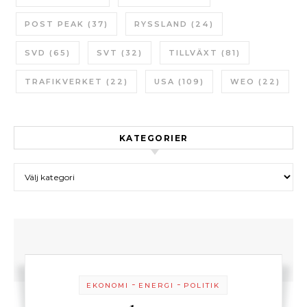
POST PEAK
(37)
RYSSLAND
(24)
SVD
(65)
SVT
(32)
TILLVÄXT
(81)
TRAFIKVERKET
(22)
USA
(109)
WEO
(22)
KATEGORIER
Kategorier
-
-
EKONOMI
ENERGI
POLITIK