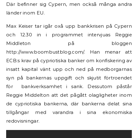
Där befinner sig Cypern, men också många andra
länder inom EU.
Max Keiser tar igår oxå upp bankkrisen på Cypern
och 12.30 in i programmet intervjuas Reggie
Middleton på bloggen
http://www.boombustblog.com/. Han menar att
ECB:s krav på cypriotiska banker om konfiskering av
insatt kapital vänt upp och ned på medborgarnas
syn på bankernas uppgift och skjutit förtroendet
för bankverksamhet i sank. Dessutom påstår
Reggie Middelton att det pågått olagligheter inom
de cypriotiska bankerna, där bankerna delat sina
tillgångar med varandra i sina ekonomiska
redovisningar.