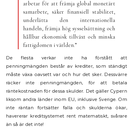
arbetar för att främja global monetärt
samarbete, säker finansiell stabilitet,
underlätta den internationella
handeln, främja hög sysselsättning och
hållbar ekonomisk tillväxt och minska
fattigdomen i världen.”
De flesta verkar inte ha förstått att
penningmängden består av krediter, som ständigt
måste växa oavsett var och hur det sker. Dessvärre
räcker inte penningmängden, för att betala
räntekostnaden för dessa skulder. Det gäller Cypern
liksom andra länder inom EU, inklusive Sverige. Om
inte räntan fortsätter falla och skulderna ökar,
havererar kreditsystemet rent matematiskt, svårare
än så är det inte!