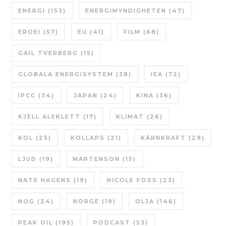
ENERGI
(153)
ENERGIMYNDIGHETEN
(47)
EROEI
(57)
EU
(41)
FILM
(68)
GAIL TVERBERG
(15)
GLOBALA ENERGISYSTEM
(38)
IEA
(72)
IPCC
(34)
JAPAN
(24)
KINA
(36)
KJELL ALEKLETT
(17)
KLIMAT
(26)
KOL
(25)
KOLLAPS
(21)
KÄRNKRAFT
(29)
LJUD
(19)
MARTENSON
(15)
NATE HAGENS
(19)
NICOLE FOSS
(23)
NOG
(24)
NORGE
(19)
OLJA
(146)
PEAK OIL
(195)
PODCAST
(53)