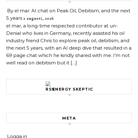
By el mar: AI chat on Peak Oil, Debitism, and the next
5 years
2 augusti, 2026
el mar, a long-time respected contributor at un-
Denial who lives in Germany, recently assisted his oil
industry friend Chris to explore peak oil, debitism, and
the next 5 years, with an AI deep dive that resulted in a
69 page chat which he kindly shared with me. I’m not
well read on debitism but it […]
ENERGY SKEPTIC
META
Logga in