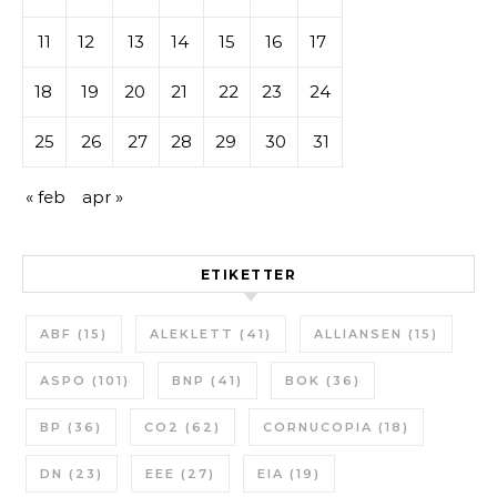
11
12
13
14
15
16
17
18
19
20
21
22
23
24
25
26
27
28
29
30
31
« feb
apr »
ETIKETTER
ABF
(15)
ALEKLETT
(41)
ALLIANSEN
(15)
ASPO
(101)
BNP
(41)
BOK
(36)
BP
(36)
CO2
(62)
CORNUCOPIA
(18)
DN
(23)
EEE
(27)
EIA
(19)