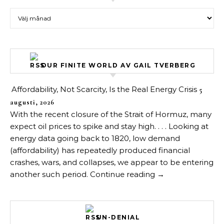
Arkiv över inlägg
OUR FINITE WORLD AV GAIL TVERBERG
Affordability, Not Scarcity, Is the Real Energy Crisis
5
augusti, 2026
With the recent closure of the Strait of Hormuz, many
expect oil prices to spike and stay high. . . . Looking at
energy data going back to 1820, low demand
(affordability) has repeatedly produced financial
crashes, wars, and collapses, we appear to be entering
another such period. Continue reading →
UN-DENIAL