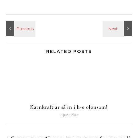
RELATED POSTS
Kärnkraft är så in i h-e olönsam!
5 juni, 2013