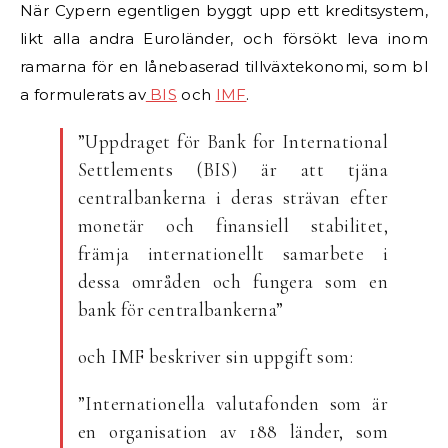
När Cypern egentligen byggt upp ett kreditsystem,
likt alla andra Euroländer, och försökt leva inom
ramarna för en lånebaserad tillväxtekonomi, som bl
a formulerats av
BIS
och
IMF
.
”Uppdraget för Bank for International
Settlements (BIS) är att tjäna
centralbankerna i deras strävan efter
monetär och finansiell stabilitet,
främja internationellt samarbete i
dessa områden och fungera som en
bank för centralbankerna”
och IMF beskriver sin uppgift som:
”Internationella valutafonden som är
en organisation av 188 länder, som