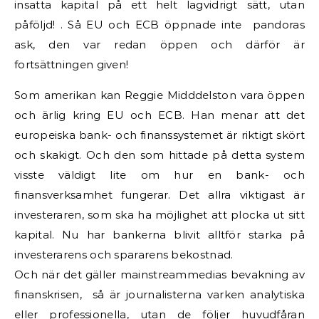
insatta kapital på ett helt lagvidrigt sätt, utan
påföljd! . Så EU och ECB öppnade inte pandoras
ask, den var redan öppen och därför är
fortsättningen given!
Som amerikan kan Reggie Midddelston vara öppen
och ärlig kring EU och ECB. Han menar att det
europeiska bank- och finanssystemet är riktigt skört
och skakigt. Och den som hittade på detta system
visste väldigt lite om hur en bank- och
finansverksamhet fungerar. Det allra viktigast är
investeraren, som ska ha möjlighet att plocka ut sitt
kapital. Nu har bankerna blivit alltför starka på
investerarens och spararens bekostnad.
Och när det gäller mainstreammedias bevakning av
finanskrisen, så är journalisterna varken analytiska
eller professionella, utan de följer huvudfåran