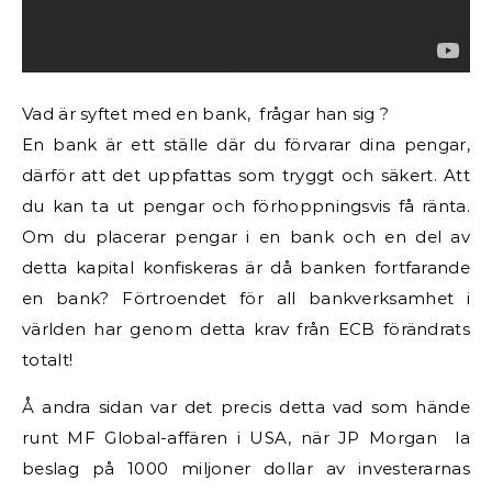
Vad är syftet med en bank, frågar han sig ?
En bank är ett ställe där du förvarar dina pengar,
därför att det uppfattas som tryggt och säkert. Att
du kan ta ut pengar och förhoppningsvis få ränta.
Om du placerar pengar i en bank och en del av
detta kapital konfiskeras är då banken fortfarande
en bank? Förtroendet för all bankverksamhet i
världen har genom detta krav från ECB förändrats
totalt!
Å andra sidan var det precis detta vad som hände
runt MF Global-affären i USA, när JP Morgan la
beslag på 1000 miljoner dollar av investerarnas