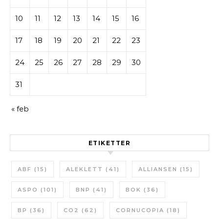
10
11
12
13
14
15
16
17
18
19
20
21
22
23
24
25
26
27
28
29
30
31
« feb
ETIKETTER
ABF
(15)
ALEKLETT
(41)
ALLIANSEN
(15)
ASPO
(101)
BNP
(41)
BOK
(36)
BP
(36)
CO2
(62)
CORNUCOPIA
(18)