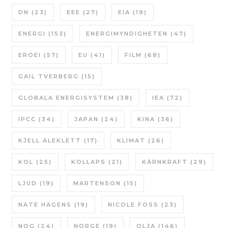
DN
(23)
EEE
(27)
EIA
(19)
ENERGI
(153)
ENERGIMYNDIGHETEN
(47)
EROEI
(57)
EU
(41)
FILM
(68)
GAIL TVERBERG
(15)
GLOBALA ENERGISYSTEM
(38)
IEA
(72)
IPCC
(34)
JAPAN
(24)
KINA
(36)
KJELL ALEKLETT
(17)
KLIMAT
(26)
KOL
(25)
KOLLAPS
(21)
KÄRNKRAFT
(29)
LJUD
(19)
MARTENSON
(15)
NATE HAGENS
(19)
NICOLE FOSS
(23)
NOG
(24)
NORGE
(19)
OLJA
(146)