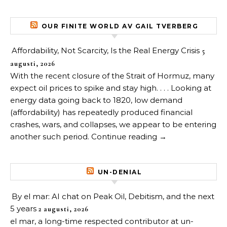
OUR FINITE WORLD AV GAIL TVERBERG
Affordability, Not Scarcity, Is the Real Energy Crisis
5
augusti, 2026
With the recent closure of the Strait of Hormuz, many
expect oil prices to spike and stay high. . . . Looking at
energy data going back to 1820, low demand
(affordability) has repeatedly produced financial
crashes, wars, and collapses, we appear to be entering
another such period. Continue reading →
UN-DENIAL
By el mar: AI chat on Peak Oil, Debitism, and the next
5 years
2 augusti, 2026
el mar, a long-time respected contributor at un-