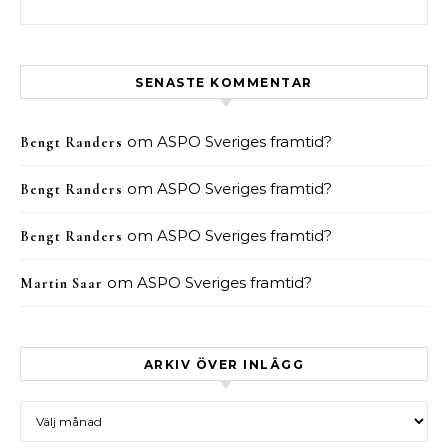
SENASTE KOMMENTAR
om
ASPO Sveriges framtid?
Bengt Randers
om
ASPO Sveriges framtid?
Bengt Randers
om
ASPO Sveriges framtid?
Bengt Randers
om
ASPO Sveriges framtid?
Martin Saar
ARKIV ÖVER INLÄGG
Arkiv över inlägg