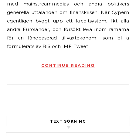
med mainstreammedias och andra politikers
generella uttalanden om finanskrisen. När Cypern
egentligen byggt upp ett kreditsystem, likt alla
andra Euroländer, och försökt leva inom ramarna
för en lånebaserad tillväxtekonomi, som bl a
formulerats av BIS och IMF. Tweet
CONTINUE READING
TEXT SÖKNING
Sök efter: