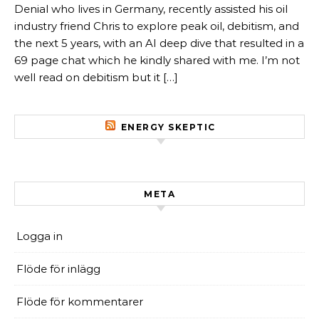
Denial who lives in Germany, recently assisted his oil
industry friend Chris to explore peak oil, debitism, and
the next 5 years, with an AI deep dive that resulted in a
69 page chat which he kindly shared with me. I’m not
well read on debitism but it […]
ENERGY SKEPTIC
META
Logga in
Flöde för inlägg
Flöde för kommentarer