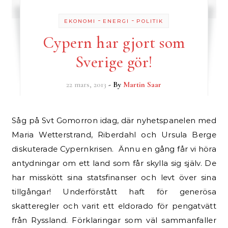
-
-
EKONOMI
ENERGI
POLITIK
Cypern har gjort som
Sverige gör!
22 mars, 2013
- By
Martin Saar
Såg på Svt Gomorron idag, där nyhetspanelen med
Maria Wetterstrand, Riberdahl och Ursula Berge
diskuterade Cypernkrisen. Ännu en gång får vi höra
antydningar om ett land som får skylla sig själv. De
har misskött sina statsfinanser och levt över sina
tillgångar! Underförstått haft för generösa
skatteregler och varit ett eldorado för pengatvätt
från Ryssland. Förklaringar som väl sammanfaller