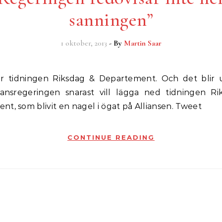
sanningen”
1 oktober, 2013
- By
Martin Saar
liansregeringen snarast vill lägga ned tidningen R
t, som blivit en nagel i ögat på Alliansen. Tweet
CONTINUE READING