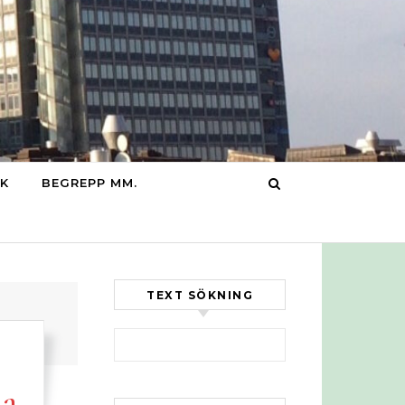
IK
BEGREPP MM.
TEXT SÖKNING
Sök efter:
la