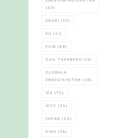
ENERGIMYNDIGHETEN
(47)
EROEI
(57)
EU
(41)
FILM
(68)
GAIL TVERBERG
(15)
GLOBALA
ENERGISYSTEM
(38)
IEA
(72)
IPCC
(34)
JAPAN
(24)
KINA
(36)