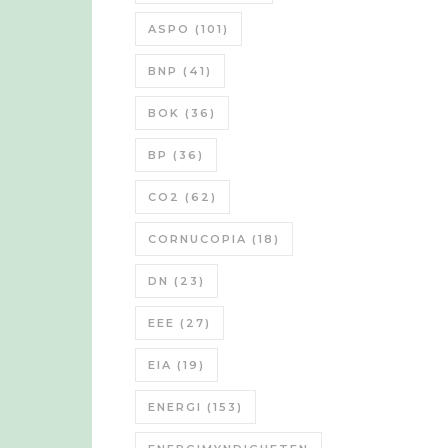
ASPO
(101)
BNP
(41)
BOK
(36)
BP
(36)
CO2
(62)
CORNUCOPIA
(18)
DN
(23)
EEE
(27)
EIA
(19)
ENERGI
(153)