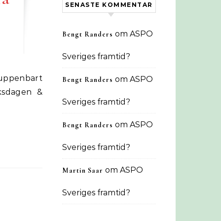
SENASTE KOMMENTAR
om
ASPO
Bengt Randers
Sveriges framtid?
om
ASPO
Bengt Randers
iksdagen &
Sveriges framtid?
om
ASPO
Bengt Randers
Sveriges framtid?
om
ASPO
Martin Saar
Sveriges framtid?