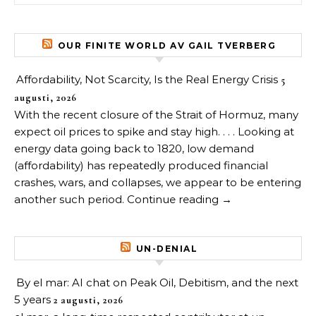
OUR FINITE WORLD AV GAIL TVERBERG
Affordability, Not Scarcity, Is the Real Energy Crisis
5
augusti, 2026
With the recent closure of the Strait of Hormuz, many
expect oil prices to spike and stay high. . . . Looking at
energy data going back to 1820, low demand
(affordability) has repeatedly produced financial
crashes, wars, and collapses, we appear to be entering
another such period. Continue reading →
UN-DENIAL
By el mar: AI chat on Peak Oil, Debitism, and the next
5 years
2 augusti, 2026