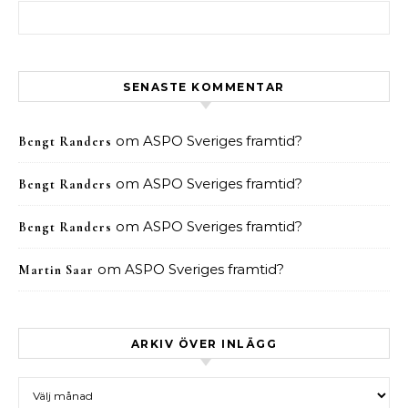
Sök efter:
SENASTE KOMMENTAR
om
ASPO Sveriges framtid?
Bengt Randers
om
ASPO Sveriges framtid?
Bengt Randers
om
ASPO Sveriges framtid?
Bengt Randers
om
ASPO Sveriges framtid?
Martin Saar
ARKIV ÖVER INLÄGG
Arkiv över inlägg