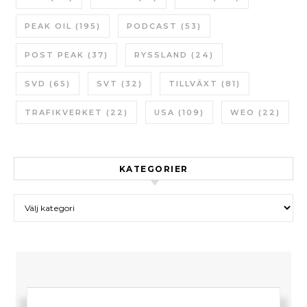
PEAK OIL
(195)
PODCAST
(53)
POST PEAK
(37)
RYSSLAND
(24)
SVD
(65)
SVT
(32)
TILLVÄXT
(81)
TRAFIKVERKET
(22)
USA
(109)
WEO
(22)
KATEGORIER
Kategorier