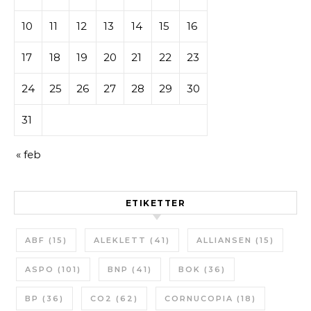
10
11
12
13
14
15
16
17
18
19
20
21
22
23
24
25
26
27
28
29
30
31
« feb
ETIKETTER
ABF
(15)
ALEKLETT
(41)
ALLIANSEN
(15)
ASPO
(101)
BNP
(41)
BOK
(36)
BP
(36)
CO2
(62)
CORNUCOPIA
(18)