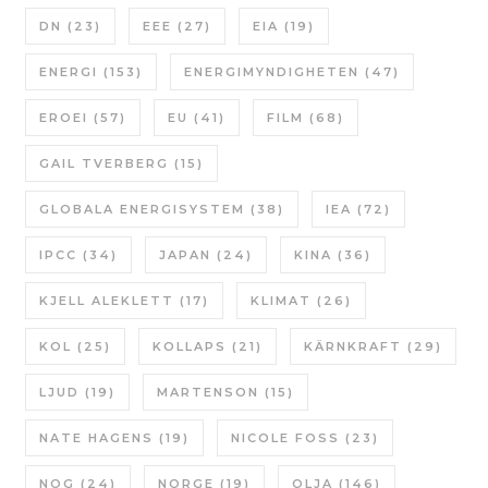
DN
(23)
EEE
(27)
EIA
(19)
ENERGI
(153)
ENERGIMYNDIGHETEN
(47)
EROEI
(57)
EU
(41)
FILM
(68)
GAIL TVERBERG
(15)
GLOBALA ENERGISYSTEM
(38)
IEA
(72)
IPCC
(34)
JAPAN
(24)
KINA
(36)
KJELL ALEKLETT
(17)
KLIMAT
(26)
KOL
(25)
KOLLAPS
(21)
KÄRNKRAFT
(29)
LJUD
(19)
MARTENSON
(15)
NATE HAGENS
(19)
NICOLE FOSS
(23)
NOG
(24)
NORGE
(19)
OLJA
(146)