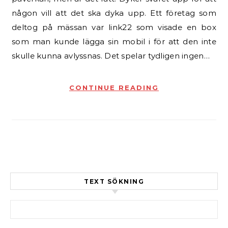
någon vill att det ska dyka upp. Ett företag som
deltog på mässan var link22 som visade en box
som man kunde lägga sin mobil i för att den inte
skulle kunna avlyssnas. Det spelar tydligen ingen…
CONTINUE READING
TEXT SÖKNING
Sök efter: