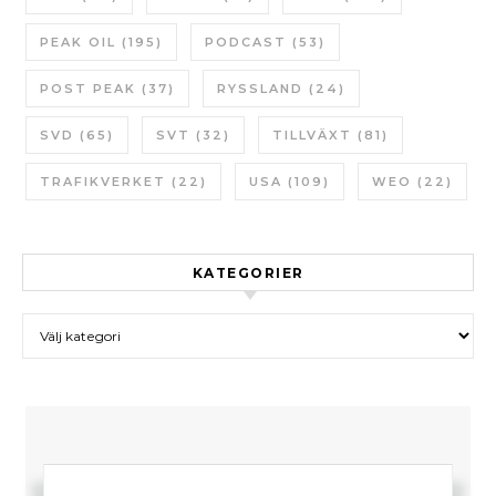
PEAK OIL
(195)
PODCAST
(53)
POST PEAK
(37)
RYSSLAND
(24)
SVD
(65)
SVT
(32)
TILLVÄXT
(81)
TRAFIKVERKET
(22)
USA
(109)
WEO
(22)
KATEGORIER
Kategorier