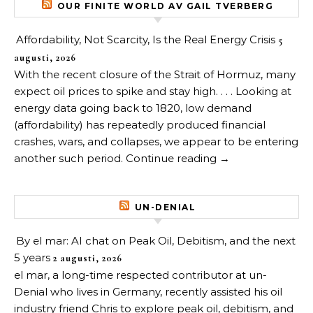
OUR FINITE WORLD AV GAIL TVERBERG
Affordability, Not Scarcity, Is the Real Energy Crisis
5
augusti, 2026
With the recent closure of the Strait of Hormuz, many
expect oil prices to spike and stay high. . . . Looking at
energy data going back to 1820, low demand
(affordability) has repeatedly produced financial
crashes, wars, and collapses, we appear to be entering
another such period. Continue reading →
UN-DENIAL
By el mar: AI chat on Peak Oil, Debitism, and the next
5 years
2 augusti, 2026
el mar, a long-time respected contributor at un-
Denial who lives in Germany, recently assisted his oil
industry friend Chris to explore peak oil, debitism, and