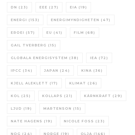
DN
(23)
EEE
(27)
EIA
(19)
ENERGI
(153)
ENERGIMYNDIGHETEN
(47)
EROEI
(57)
EU
(41)
FILM
(68)
GAIL TVERBERG
(15)
GLOBALA ENERGISYSTEM
(38)
IEA
(72)
IPCC
(34)
JAPAN
(24)
KINA
(36)
KJELL ALEKLETT
(17)
KLIMAT
(26)
KOL
(25)
KOLLAPS
(21)
KÄRNKRAFT
(29)
LJUD
(19)
MARTENSON
(15)
NATE HAGENS
(19)
NICOLE FOSS
(23)
NOG
(24)
NORGE
(19)
OLJA
(146)