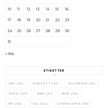
10
11
12
13
14
15
16
17
18
19
20
21
22
23
24
25
26
27
28
29
30
31
« feb
ETIKETTER
ABF
(15)
ALEKLETT
(41)
ALLIANSEN
(15)
ASPO
(101)
BNP
(41)
BOK
(36)
BP
(36)
CO2
(62)
CORNUCOPIA
(18)