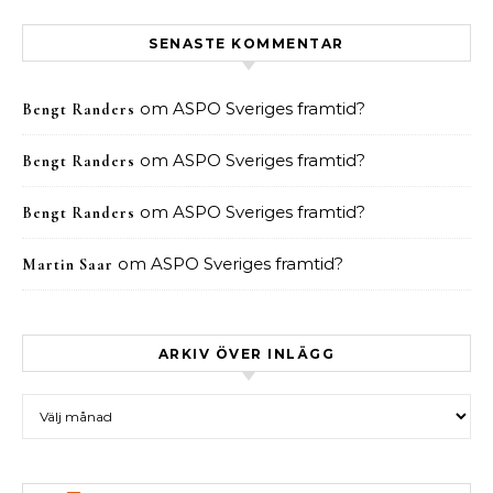
SENASTE KOMMENTAR
om
ASPO Sveriges framtid?
Bengt Randers
om
ASPO Sveriges framtid?
Bengt Randers
om
ASPO Sveriges framtid?
Bengt Randers
om
ASPO Sveriges framtid?
Martin Saar
ARKIV ÖVER INLÄGG
Arkiv över inlägg