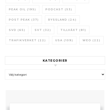
PEAK OIL
(195)
PODCAST
(53)
POST PEAK
(37)
RYSSLAND
(24)
SVD
(65)
SVT
(32)
TILLVÄXT
(81)
TRAFIKVERKET
(22)
USA
(109)
WEO
(22)
KATEGORIER
Kategorier