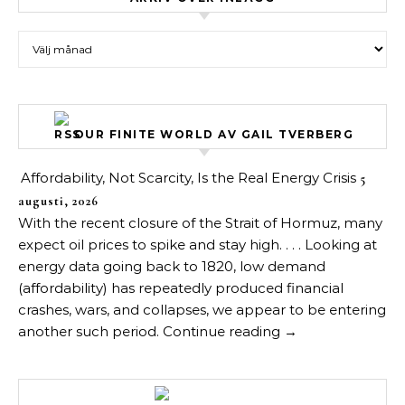
Arkiv över inlägg
OUR FINITE WORLD AV GAIL TVERBERG
Affordability, Not Scarcity, Is the Real Energy Crisis
5
augusti, 2026
With the recent closure of the Strait of Hormuz, many
expect oil prices to spike and stay high. . . . Looking at
energy data going back to 1820, low demand
(affordability) has repeatedly produced financial
crashes, wars, and collapses, we appear to be entering
another such period. Continue reading →