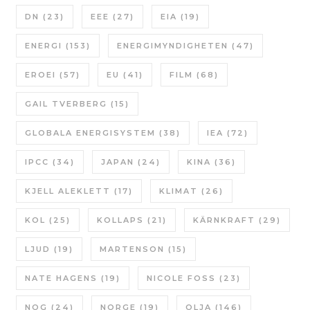
DN
(23)
EEE
(27)
EIA
(19)
ENERGI
(153)
ENERGIMYNDIGHETEN
(47)
EROEI
(57)
EU
(41)
FILM
(68)
GAIL TVERBERG
(15)
GLOBALA ENERGISYSTEM
(38)
IEA
(72)
IPCC
(34)
JAPAN
(24)
KINA
(36)
KJELL ALEKLETT
(17)
KLIMAT
(26)
KOL
(25)
KOLLAPS
(21)
KÄRNKRAFT
(29)
LJUD
(19)
MARTENSON
(15)
NATE HAGENS
(19)
NICOLE FOSS
(23)
NOG
(24)
NORGE
(19)
OLJA
(146)