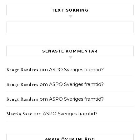
TEXT SÖKNING
Sök efter:
SENASTE KOMMENTAR
om
ASPO Sveriges framtid?
Bengt Randers
om
ASPO Sveriges framtid?
Bengt Randers
om
ASPO Sveriges framtid?
Bengt Randers
om
ASPO Sveriges framtid?
Martin Saar
ARKIV ÖVER INLÄGG