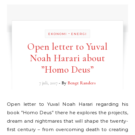
-
EKONOMI
ENERGI
Open letter to Yuval
Noah Harari about
”Homo Deus”
7 juli, 2017
- By
Bengt Randers
Open letter to Yuval Noah Harari regarding his
book ”Homo Deus” there he explores the projects,
dream and nightmares that will shape the twenty-
first century – from overcoming death to creating