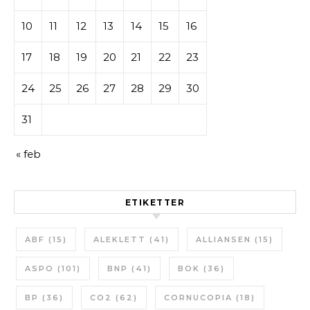
10
11
12
13
14
15
16
17
18
19
20
21
22
23
24
25
26
27
28
29
30
31
« feb
ETIKETTER
ABF
(15)
ALEKLETT
(41)
ALLIANSEN
(15)
ASPO
(101)
BNP
(41)
BOK
(36)
BP
(36)
CO2
(62)
CORNUCOPIA
(18)