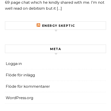
69 page chat which he kindly shared with me. I’m not
well read on debitism but it […]
ENERGY SKEPTIC
META
Logga in
Flöde för inlägg
Flöde för kommentarer
WordPress.org