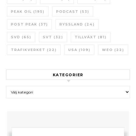
PEAK OIL
(195)
PODCAST
(53)
POST PEAK
(37)
RYSSLAND
(24)
SVD
(65)
SVT
(32)
TILLVÄXT
(81)
TRAFIKVERKET
(22)
USA
(109)
WEO
(22)
KATEGORIER
Kategorier