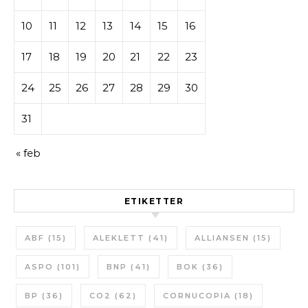
10
11
12
13
14
15
16
17
18
19
20
21
22
23
24
25
26
27
28
29
30
31
« feb
ETIKETTER
ABF
(15)
ALEKLETT
(41)
ALLIANSEN
(15)
ASPO
(101)
BNP
(41)
BOK
(36)
BP
(36)
CO2
(62)
CORNUCOPIA
(18)