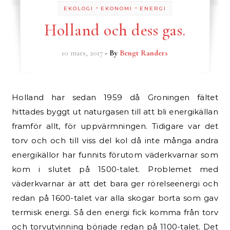
-
-
EKOLOGI
EKONOMI
ENERGI
Holland och dess gas.
10 mars, 2017
- By
Bengt Randers
Holland har sedan 1959 då Groningen fältet
hittades byggt ut naturgasen till att bli energikällan
framför allt, för uppvärmningen. Tidigare var det
torv och och till viss del kol då inte många andra
energikällor har funnits förutom väderkvarnar som
kom i slutet på 1500-talet. Problemet med
väderkvarnar är att det bara ger rörelseenergi och
redan på 1600-talet var alla skogar borta som gav
termisk energi. Så den energi fick komma från torv
och torvutvinning började redan på 1100-talet. Det