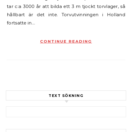
tar c:a 3000 år att bilda ett 3 m tjockt torvlager, så
hållbart är det inte. Torvutvinningen i Holland
fortsatte in…
CONTINUE READING
TEXT SÖKNING
Sök efter: