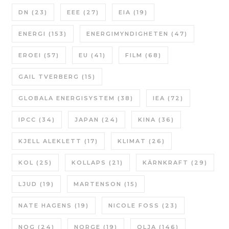
DN
(23)
EEE
(27)
EIA
(19)
ENERGI
(153)
ENERGIMYNDIGHETEN
(47)
EROEI
(57)
EU
(41)
FILM
(68)
GAIL TVERBERG
(15)
GLOBALA ENERGISYSTEM
(38)
IEA
(72)
IPCC
(34)
JAPAN
(24)
KINA
(36)
KJELL ALEKLETT
(17)
KLIMAT
(26)
KOL
(25)
KOLLAPS
(21)
KÄRNKRAFT
(29)
LJUD
(19)
MARTENSON
(15)
NATE HAGENS
(19)
NICOLE FOSS
(23)
NOG
(24)
NORGE
(19)
OLJA
(146)