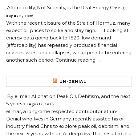
Affordability, Not Scarcity, Is the Real Energy Crisis
5
augusti, 2026
With the recent closure of the Strait of Hormuz, many
expect oil prices to spike and stay high. . . . Looking at
energy data going back to 1820, low demand
(affordability) has repeatedly produced financial
crashes, wars, and collapses, we appear to be entering
another such period. Continue reading →
UN-DENIAL
By el mar: AI chat on Peak Oil, Debitism, and the next
5 years
2 augusti, 2026
el mar, a long-time respected contributor at un-
Denial who lives in Germany, recently assisted his oil
industry friend Chris to explore peak oil, debitism, and
the next 5 years, with an AI deep dive that resulted in a