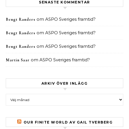
SENASTE KOMMENTAR
om
ASPO Sveriges framtid?
Bengt Randers
om
ASPO Sveriges framtid?
Bengt Randers
om
ASPO Sveriges framtid?
Bengt Randers
om
ASPO Sveriges framtid?
Martin Saar
ARKIV ÖVER INLÄGG
Arkiv över inlägg
OUR FINITE WORLD AV GAIL TVERBERG