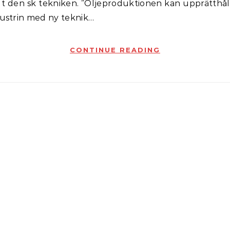
gt den sk tekniken. ”Oljeproduktionen kan upprätthå
dustrin med ny teknik…
CONTINUE READING