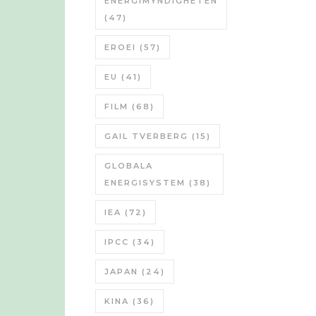
ENERGIMYNDIGHETEN
(47)
EROEI
(57)
EU
(41)
FILM
(68)
GAIL TVERBERG
(15)
GLOBALA
ENERGISYSTEM
(38)
IEA
(72)
IPCC
(34)
JAPAN
(24)
KINA
(36)