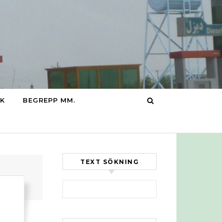
IK
BEGREPP MM.
TEXT SÖKNING
Sök efter: