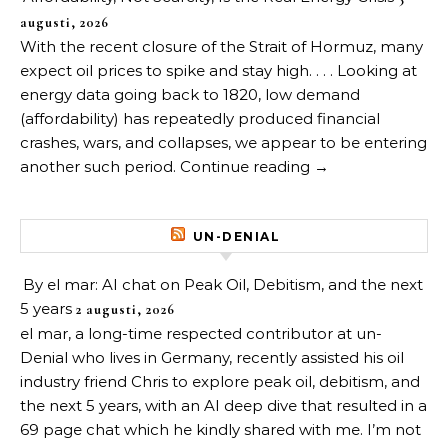
augusti, 2026
With the recent closure of the Strait of Hormuz, many
expect oil prices to spike and stay high. . . . Looking at
energy data going back to 1820, low demand
(affordability) has repeatedly produced financial
crashes, wars, and collapses, we appear to be entering
another such period. Continue reading →
UN-DENIAL
By el mar: AI chat on Peak Oil, Debitism, and the next
5 years
2 augusti, 2026
el mar, a long-time respected contributor at un-
Denial who lives in Germany, recently assisted his oil
industry friend Chris to explore peak oil, debitism, and
the next 5 years, with an AI deep dive that resulted in a
69 page chat which he kindly shared with me. I’m not