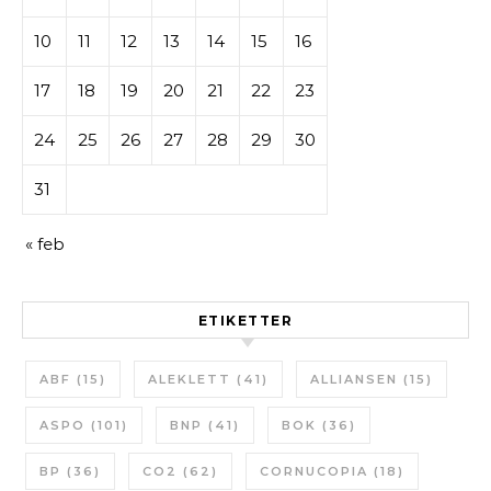
10
11
12
13
14
15
16
17
18
19
20
21
22
23
24
25
26
27
28
29
30
31
« feb
ETIKETTER
ABF
(15)
ALEKLETT
(41)
ALLIANSEN
(15)
ASPO
(101)
BNP
(41)
BOK
(36)
BP
(36)
CO2
(62)
CORNUCOPIA
(18)