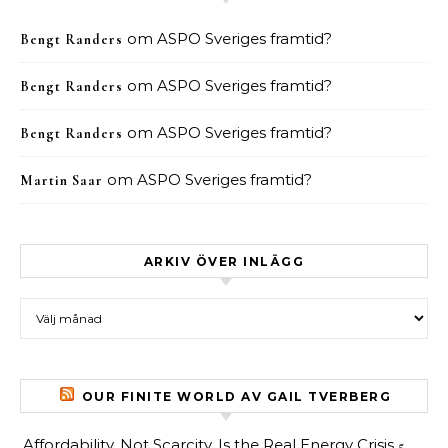
om
ASPO Sveriges framtid?
Bengt Randers
om
ASPO Sveriges framtid?
Bengt Randers
om
ASPO Sveriges framtid?
Bengt Randers
om
ASPO Sveriges framtid?
Martin Saar
ARKIV ÖVER INLÄGG
Arkiv över inlägg
OUR FINITE WORLD AV GAIL TVERBERG
Affordability, Not Scarcity, Is the Real Energy Crisis
5