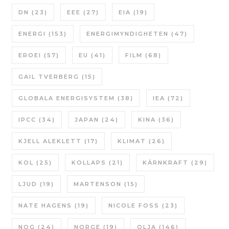
DN
(23)
EEE
(27)
EIA
(19)
ENERGI
(153)
ENERGIMYNDIGHETEN
(47)
EROEI
(57)
EU
(41)
FILM
(68)
GAIL TVERBERG
(15)
GLOBALA ENERGISYSTEM
(38)
IEA
(72)
IPCC
(34)
JAPAN
(24)
KINA
(36)
KJELL ALEKLETT
(17)
KLIMAT
(26)
KOL
(25)
KOLLAPS
(21)
KÄRNKRAFT
(29)
LJUD
(19)
MARTENSON
(15)
NATE HAGENS
(19)
NICOLE FOSS
(23)
NOG
(24)
NORGE
(19)
OLJA
(146)