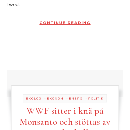
Tweet
CONTINUE READING
-
-
-
EKOLOGI
EKONOMI
ENERGI
POLITIK
WWF sitter i knä på
Monsanto och stöttas av