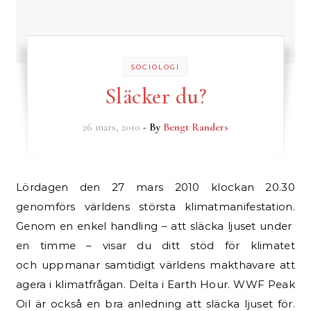
SOCIOLOGI
Släcker du?
26 mars, 2010
- By
Bengt Randers
Lördagen den 27 mars 2010 klockan 20.30
genomförs världens största klimatmanifestation.
Genom en enkel handling – att släcka ljuset under
en timme – visar du ditt stöd för klimatet
och uppmanar samtidigt världens makthavare att
agera i klimatfrågan. Delta i Earth Hour. WWF Peak
Oil är också en bra anledning att släcka ljuset för.