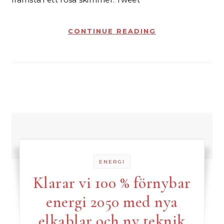
CONTINUE READING
ENERGI
Klarar vi 100 % förnybar
energi 2050 med nya
elkablar och ny teknik