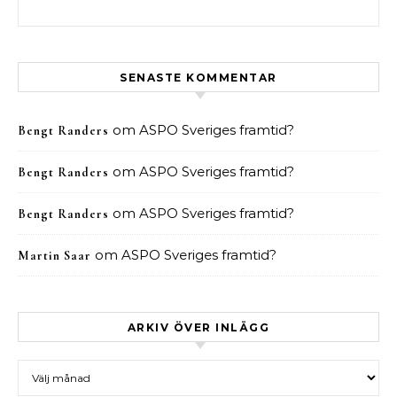
Sök efter:
SENASTE KOMMENTAR
om
ASPO Sveriges framtid?
Bengt Randers
om
ASPO Sveriges framtid?
Bengt Randers
om
ASPO Sveriges framtid?
Bengt Randers
om
ASPO Sveriges framtid?
Martin Saar
ARKIV ÖVER INLÄGG
Arkiv över inlägg