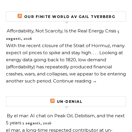
OUR FINITE WORLD AV GAIL TVERBERG
Affordability, Not Scarcity, Is the Real Energy Crisis
5
augusti, 2026
With the recent closure of the Strait of Hormuz, many
expect oil prices to spike and stay high. . . . Looking at
energy data going back to 1820, low demand
(affordability) has repeatedly produced financial
crashes, wars, and collapses, we appear to be entering
another such period. Continue reading →
UN-DENIAL
By el mar: AI chat on Peak Oil, Debitism, and the next
5 years
2 augusti, 2026
el mar, a long-time respected contributor at un-