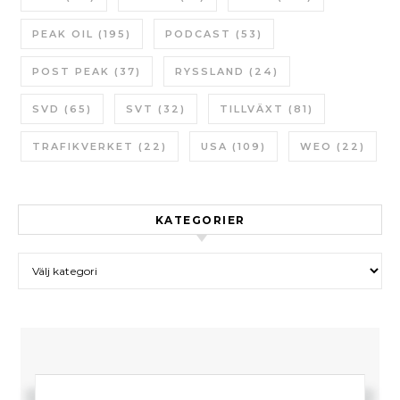
PEAK OIL
(195)
PODCAST
(53)
POST PEAK
(37)
RYSSLAND
(24)
SVD
(65)
SVT
(32)
TILLVÄXT
(81)
TRAFIKVERKET
(22)
USA
(109)
WEO
(22)
KATEGORIER
Kategorier