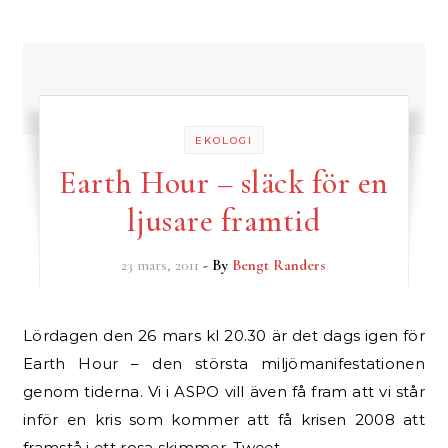
EKOLOGI
Earth Hour – släck för en
ljusare framtid
23 mars, 2011
- By
Bengt Randers
Lördagen den 26 mars kl 20.30 är det dags igen för
Earth Hour – den största miljömanifestationen
genom tiderna. Vi i ASPO vill även få fram att vi står
inför en kris som kommer att få krisen 2008 att
framstå i ett rosa skimmer. Tweet