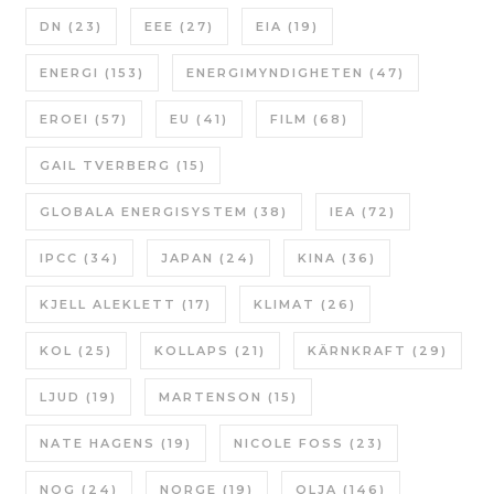
DN
(23)
EEE
(27)
EIA
(19)
ENERGI
(153)
ENERGIMYNDIGHETEN
(47)
EROEI
(57)
EU
(41)
FILM
(68)
GAIL TVERBERG
(15)
GLOBALA ENERGISYSTEM
(38)
IEA
(72)
IPCC
(34)
JAPAN
(24)
KINA
(36)
KJELL ALEKLETT
(17)
KLIMAT
(26)
KOL
(25)
KOLLAPS
(21)
KÄRNKRAFT
(29)
LJUD
(19)
MARTENSON
(15)
NATE HAGENS
(19)
NICOLE FOSS
(23)
NOG
(24)
NORGE
(19)
OLJA
(146)