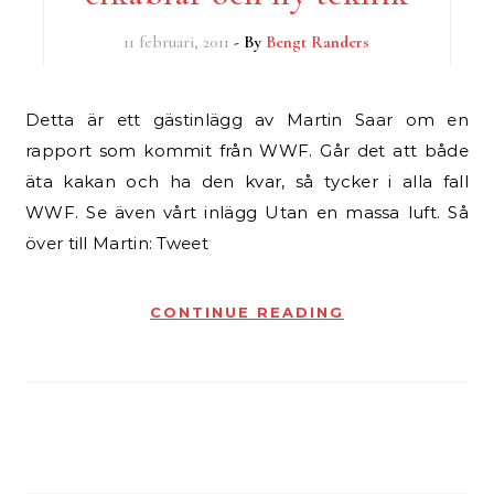
11 februari, 2011
- By
Bengt Randers
Detta är ett gästinlägg av Martin Saar om en
rapport som kommit från WWF. Går det att både
äta kakan och ha den kvar, så tycker i alla fall
WWF. Se även vårt inlägg Utan en massa luft. Så
över till Martin: Tweet
CONTINUE READING