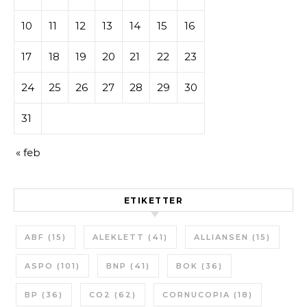
10
11
12
13
14
15
16
17
18
19
20
21
22
23
24
25
26
27
28
29
30
31
« feb
ETIKETTER
ABF
(15)
ALEKLETT
(41)
ALLIANSEN
(15)
ASPO
(101)
BNP
(41)
BOK
(36)
BP
(36)
CO2
(62)
CORNUCOPIA
(18)