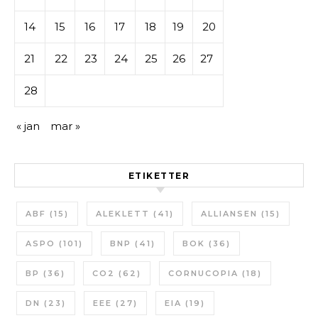
14
15
16
17
18
19
20
21
22
23
24
25
26
27
28
« jan
mar »
ETIKETTER
ABF
(15)
ALEKLETT
(41)
ALLIANSEN
(15)
ASPO
(101)
BNP
(41)
BOK
(36)
BP
(36)
CO2
(62)
CORNUCOPIA
(18)
DN
(23)
EEE
(27)
EIA
(19)