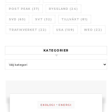
POST PEAK
(37)
RYSSLAND
(24)
SVD
(65)
SVT
(32)
TILLVÄXT
(81)
TRAFIKVERKET
(22)
USA
(109)
WEO
(22)
KATEGORIER
Kategorier
-
EKOLOGI
ENERGI