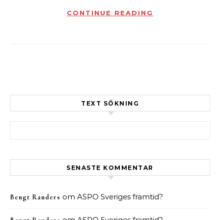
CONTINUE READING
TEXT SÖKNING
Sök efter:
SENASTE KOMMENTAR
om
ASPO Sveriges framtid?
Bengt Randers
om
ASPO Sveriges framtid?