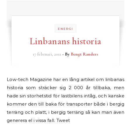
ENERGI
Linbanans historia
17 februari, 2011
- By
Bengt Randers
Low-tech Magazine har en lång artikel om linbanas
historia som sträcker sig 2 000 år tillbaka, men
hade sin storhetstid för lastbilens intåg, och kanske
kommer den till baka för transporter både i bergig
terräng och platt, i bergig terräng så kan man även
generera el i vissa fall. Tweet