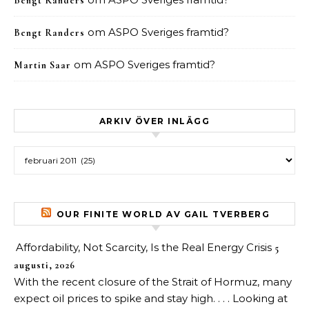
Bengt Randers
om
ASPO Sveriges framtid?
Bengt Randers
om
ASPO Sveriges framtid?
Martin Saar
ARKIV ÖVER INLÄGG
Arkiv över inlägg
OUR FINITE WORLD AV GAIL TVERBERG
Affordability, Not Scarcity, Is the Real Energy Crisis
5
augusti, 2026
With the recent closure of the Strait of Hormuz, many
expect oil prices to spike and stay high. . . . Looking at