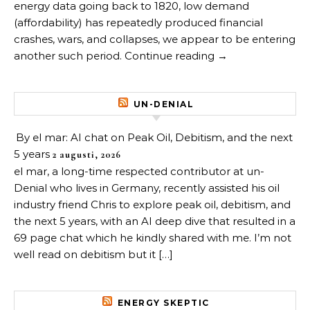
energy data going back to 1820, low demand
(affordability) has repeatedly produced financial
crashes, wars, and collapses, we appear to be entering
another such period. Continue reading →
UN-DENIAL
By el mar: AI chat on Peak Oil, Debitism, and the next
5 years
2 augusti, 2026
el mar, a long-time respected contributor at un-
Denial who lives in Germany, recently assisted his oil
industry friend Chris to explore peak oil, debitism, and
the next 5 years, with an AI deep dive that resulted in a
69 page chat which he kindly shared with me. I’m not
well read on debitism but it […]
ENERGY SKEPTIC