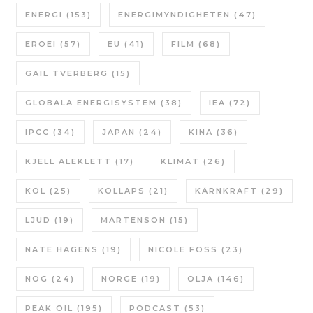
ENERGI
(153)
ENERGIMYNDIGHETEN
(47)
EROEI
(57)
EU
(41)
FILM
(68)
GAIL TVERBERG
(15)
GLOBALA ENERGISYSTEM
(38)
IEA
(72)
IPCC
(34)
JAPAN
(24)
KINA
(36)
KJELL ALEKLETT
(17)
KLIMAT
(26)
KOL
(25)
KOLLAPS
(21)
KÄRNKRAFT
(29)
LJUD
(19)
MARTENSON
(15)
NATE HAGENS
(19)
NICOLE FOSS
(23)
NOG
(24)
NORGE
(19)
OLJA
(146)
PEAK OIL
(195)
PODCAST
(53)