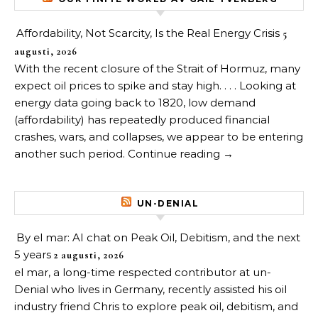
Affordability, Not Scarcity, Is the Real Energy Crisis
5
augusti, 2026
With the recent closure of the Strait of Hormuz, many
expect oil prices to spike and stay high. . . . Looking at
energy data going back to 1820, low demand
(affordability) has repeatedly produced financial
crashes, wars, and collapses, we appear to be entering
another such period. Continue reading →
UN-DENIAL
By el mar: AI chat on Peak Oil, Debitism, and the next
5 years
2 augusti, 2026
el mar, a long-time respected contributor at un-
Denial who lives in Germany, recently assisted his oil
industry friend Chris to explore peak oil, debitism, and