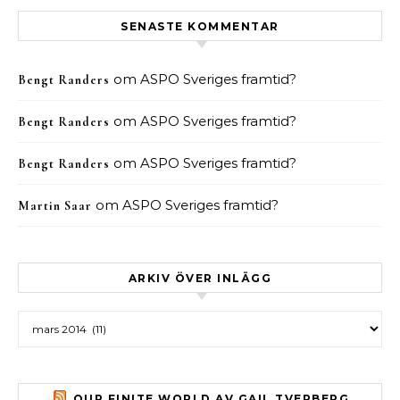
SENASTE KOMMENTAR
om
ASPO Sveriges framtid?
Bengt Randers
om
ASPO Sveriges framtid?
Bengt Randers
om
ASPO Sveriges framtid?
Bengt Randers
om
ASPO Sveriges framtid?
Martin Saar
ARKIV ÖVER INLÄGG
Arkiv över inlägg
OUR FINITE WORLD AV GAIL TVERBERG