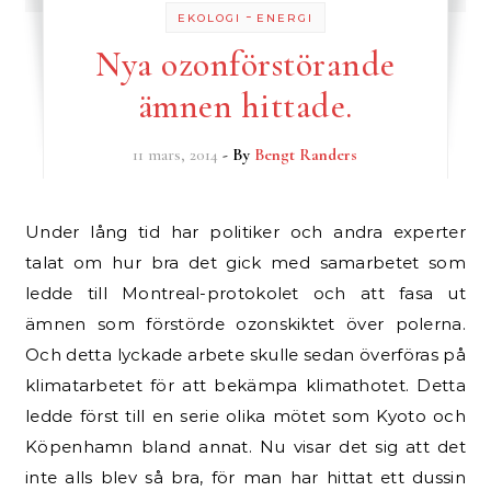
-
EKOLOGI
ENERGI
Nya ozonförstörande
ämnen hittade.
11 mars, 2014
- By
Bengt Randers
Under lång tid har politiker och andra experter
talat om hur bra det gick med samarbetet som
ledde till Montreal-protokolet och att fasa ut
ämnen som förstörde ozonskiktet över polerna.
Och detta lyckade arbete skulle sedan överföras på
klimatarbetet för att bekämpa klimathotet. Detta
ledde först till en serie olika mötet som Kyoto och
Köpenhamn bland annat. Nu visar det sig att det
inte alls blev så bra, för man har hittat ett dussin