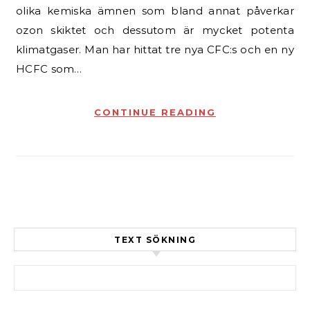
olika kemiska ämnen som bland annat påverkar
ozon skiktet och dessutom är mycket potenta
klimatgaser. Man har hittat tre nya CFC:s och en ny
HCFC som…
CONTINUE READING
TEXT SÖKNING
Sök efter: