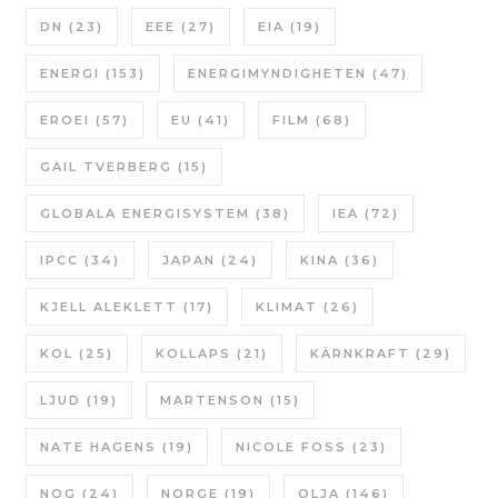
DN
(23)
EEE
(27)
EIA
(19)
ENERGI
(153)
ENERGIMYNDIGHETEN
(47)
EROEI
(57)
EU
(41)
FILM
(68)
GAIL TVERBERG
(15)
GLOBALA ENERGISYSTEM
(38)
IEA
(72)
IPCC
(34)
JAPAN
(24)
KINA
(36)
KJELL ALEKLETT
(17)
KLIMAT
(26)
KOL
(25)
KOLLAPS
(21)
KÄRNKRAFT
(29)
LJUD
(19)
MARTENSON
(15)
NATE HAGENS
(19)
NICOLE FOSS
(23)
NOG
(24)
NORGE
(19)
OLJA
(146)