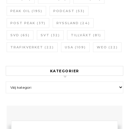
PEAK OIL
(195)
PODCAST
(53)
POST PEAK
(37)
RYSSLAND
(24)
SVD
(65)
SVT
(32)
TILLVÄXT
(81)
TRAFIKVERKET
(22)
USA
(109)
WEO
(22)
KATEGORIER
Kategorier