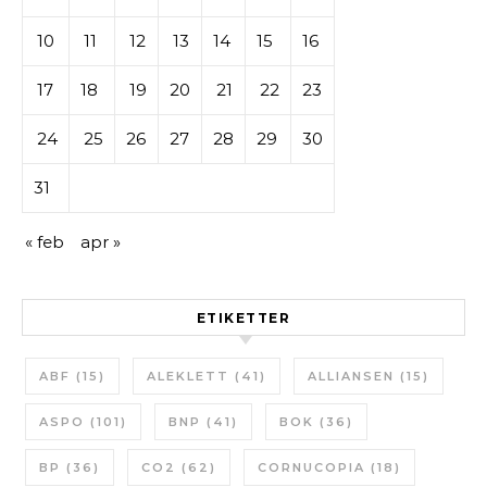
10
11
12
13
14
15
16
17
18
19
20
21
22
23
24
25
26
27
28
29
30
31
« feb
apr »
ETIKETTER
ABF
(15)
ALEKLETT
(41)
ALLIANSEN
(15)
ASPO
(101)
BNP
(41)
BOK
(36)
BP
(36)
CO2
(62)
CORNUCOPIA
(18)