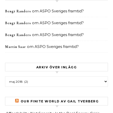
om
ASPO Sveriges framtid?
Bengt Randers
om
ASPO Sveriges framtid?
Bengt Randers
om
ASPO Sveriges framtid?
Bengt Randers
om
ASPO Sveriges framtid?
Martin Saar
ARKIV ÖVER INLÄGG
Arkiv över inlägg
OUR FINITE WORLD AV GAIL TVERBERG