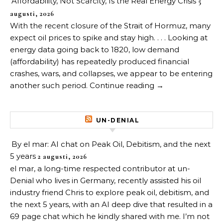
Affordability, Not Scarcity, Is the Real Energy Crisis
5
augusti, 2026
With the recent closure of the Strait of Hormuz, many
expect oil prices to spike and stay high. . . . Looking at
energy data going back to 1820, low demand
(affordability) has repeatedly produced financial
crashes, wars, and collapses, we appear to be entering
another such period. Continue reading →
UN-DENIAL
By el mar: AI chat on Peak Oil, Debitism, and the next
5 years
2 augusti, 2026
el mar, a long-time respected contributor at un-
Denial who lives in Germany, recently assisted his oil
industry friend Chris to explore peak oil, debitism, and
the next 5 years, with an AI deep dive that resulted in a
69 page chat which he kindly shared with me. I’m not