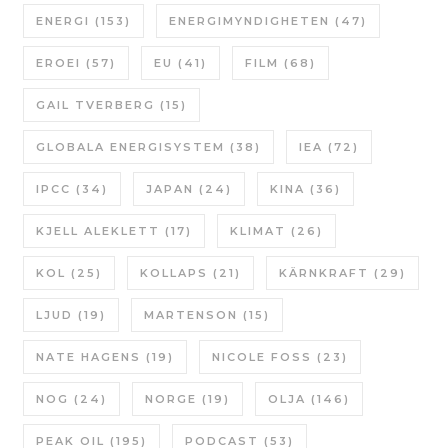
ENERGI
(153)
ENERGIMYNDIGHETEN
(47)
EROEI
(57)
EU
(41)
FILM
(68)
GAIL TVERBERG
(15)
GLOBALA ENERGISYSTEM
(38)
IEA
(72)
IPCC
(34)
JAPAN
(24)
KINA
(36)
KJELL ALEKLETT
(17)
KLIMAT
(26)
KOL
(25)
KOLLAPS
(21)
KÄRNKRAFT
(29)
LJUD
(19)
MARTENSON
(15)
NATE HAGENS
(19)
NICOLE FOSS
(23)
NOG
(24)
NORGE
(19)
OLJA
(146)
PEAK OIL
(195)
PODCAST
(53)