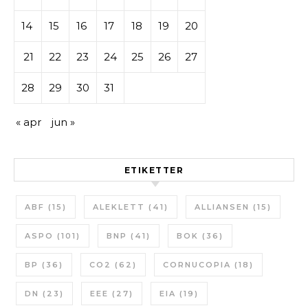
14
15
16
17
18
19
20
21
22
23
24
25
26
27
28
29
30
31
« apr
jun »
ETIKETTER
ABF
(15)
ALEKLETT
(41)
ALLIANSEN
(15)
ASPO
(101)
BNP
(41)
BOK
(36)
BP
(36)
CO2
(62)
CORNUCOPIA
(18)
DN
(23)
EEE
(27)
EIA
(19)