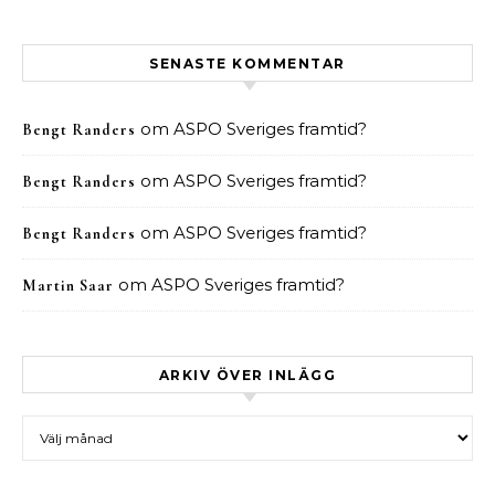
SENASTE KOMMENTAR
om
ASPO Sveriges framtid?
Bengt Randers
om
ASPO Sveriges framtid?
Bengt Randers
om
ASPO Sveriges framtid?
Bengt Randers
om
ASPO Sveriges framtid?
Martin Saar
ARKIV ÖVER INLÄGG
Arkiv över inlägg