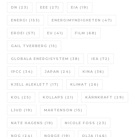
DN
(23)
EEE
(27)
EIA
(19)
ENERGI
(153)
ENERGIMYNDIGHETEN
(47)
EROEI
(57)
EU
(41)
FILM
(68)
GAIL TVERBERG
(15)
GLOBALA ENERGISYSTEM
(38)
IEA
(72)
IPCC
(34)
JAPAN
(24)
KINA
(36)
KJELL ALEKLETT
(17)
KLIMAT
(26)
KOL
(25)
KOLLAPS
(21)
KÄRNKRAFT
(29)
LJUD
(19)
MARTENSON
(15)
NATE HAGENS
(19)
NICOLE FOSS
(23)
NOG
(24)
NORGE
(19)
OLJA
(146)