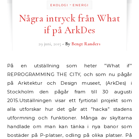
-
EKOLOGI
ENERGI
Några intryck från What
if på ArkDes
29 juni, 2015
- By
Bengt Randers
På en utställning som heter ”What if”
REPROGRAMMING THE CITY, och som nu pågår
på Arkitektur och Design museet, (ArkDes) i
Stockholm den pågår fram till 30 augusti
2015.Utställningen visar ett fyrtiotal projekt som
alla utforskar hur det går att ”hacka” stadens
utformning och funktioner. Många av skyltarna
handlade om man kan tänka i nya banor som
bostäder på P-platser, odling på olika platser. På