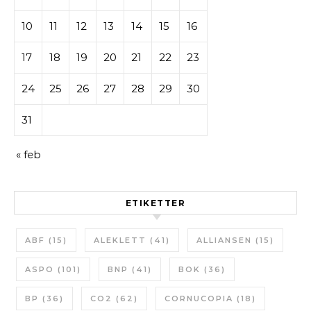
10
11
12
13
14
15
16
17
18
19
20
21
22
23
24
25
26
27
28
29
30
31
« feb
ETIKETTER
ABF
(15)
ALEKLETT
(41)
ALLIANSEN
(15)
ASPO
(101)
BNP
(41)
BOK
(36)
BP
(36)
CO2
(62)
CORNUCOPIA
(18)