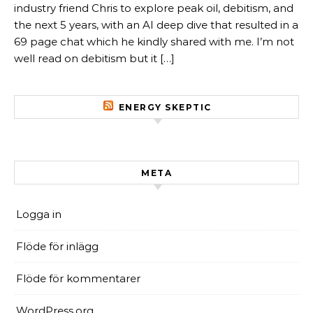
industry friend Chris to explore peak oil, debitism, and
the next 5 years, with an AI deep dive that resulted in a
69 page chat which he kindly shared with me. I’m not
well read on debitism but it […]
ENERGY SKEPTIC
META
Logga in
Flöde för inlägg
Flöde för kommentarer
WordPress.org