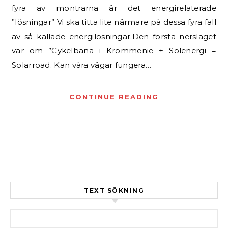
fyra av montrarna är det energirelaterade
”lösningar” Vi ska titta lite närmare på dessa fyra fall
av så kallade energilösningar.Den första nerslaget
var om ”Cykelbana i Krommenie + Solenergi =
Solarroad. Kan våra vägar fungera…
CONTINUE READING
TEXT SÖKNING
Sök efter: