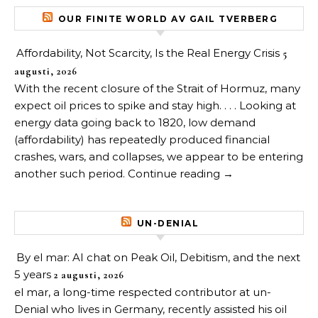
OUR FINITE WORLD AV GAIL TVERBERG
Affordability, Not Scarcity, Is the Real Energy Crisis
5
augusti, 2026
With the recent closure of the Strait of Hormuz, many
expect oil prices to spike and stay high. . . . Looking at
energy data going back to 1820, low demand
(affordability) has repeatedly produced financial
crashes, wars, and collapses, we appear to be entering
another such period. Continue reading →
UN-DENIAL
By el mar: AI chat on Peak Oil, Debitism, and the next
5 years
2 augusti, 2026
el mar, a long-time respected contributor at un-
Denial who lives in Germany, recently assisted his oil