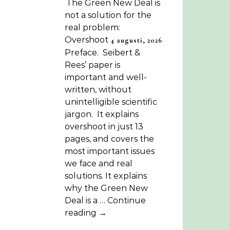
The Green New Deal is
not a solution for the
real problem:
Overshoot
4 augusti, 2026
Preface. Seibert &
Rees’ paper is
important and well-
written, without
unintelligible scientific
jargon. It explains
overshoot in just 13
pages, and covers the
most important issues
we face and real
solutions. It explains
why the Green New
Deal is a … Continue
reading →