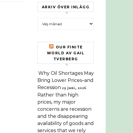
ARKIV ÖVER INLÄGG
Arkiv över inlägg
OUR FINITE
WORLD AV GAIL
TVERBERG
Why Oil Shortages May
Bring Lower Prices–and
Recession
29 juni, 2026
Rather than high
prices, my major
concerns are recession
and the disappearing
availability of goods and
services that we rely