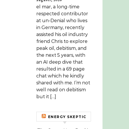
el mar, a long-time
respected contributor
at un-Denial who lives
in Germany, recently
assisted his oil industry
friend Chris to explore
peak oil, debitism, and
the next 5 years, with
an AI deep dive that
resulted in a 69 page
chat which he kindly
shared with me. I’m not
well read on debitism
but it […]
ENERGY SKEPTIC