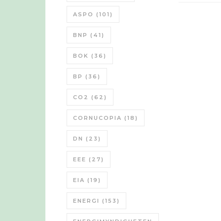
ASPO
(101)
BNP
(41)
BOK
(36)
BP
(36)
CO2
(62)
CORNUCOPIA
(18)
DN
(23)
EEE
(27)
EIA
(19)
ENERGI
(153)