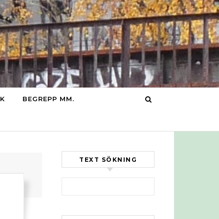
IK
BEGREPP MM.
TEXT SÖKNING
Sök efter: