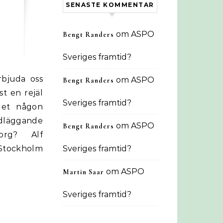
SENASTE KOMMENTAR
om
ASPO
Bengt Randers
Sveriges framtid?
om
ASPO
Bengt Randers
t en rejäl
Sveriges framtid?
get någon
läggande
om
ASPO
Bengt Randers
sorg? Alf
 Stockholm
Sveriges framtid?
om
ASPO
Martin Saar
Sveriges framtid?