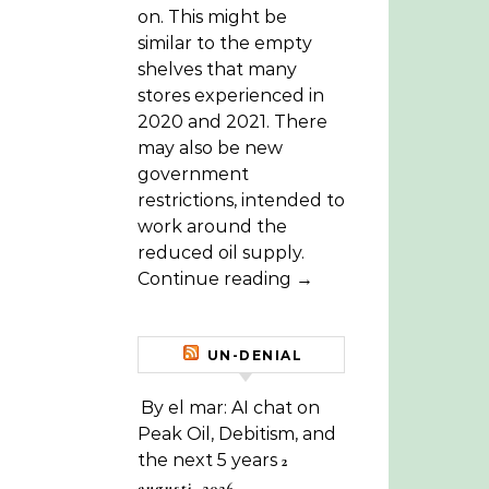
on. This might be
similar to the empty
shelves that many
stores experienced in
2020 and 2021. There
may also be new
government
restrictions, intended to
work around the
reduced oil supply.
Continue reading →
UN-DENIAL
By el mar: AI chat on
Peak Oil, Debitism, and
the next 5 years
2
augusti, 2026