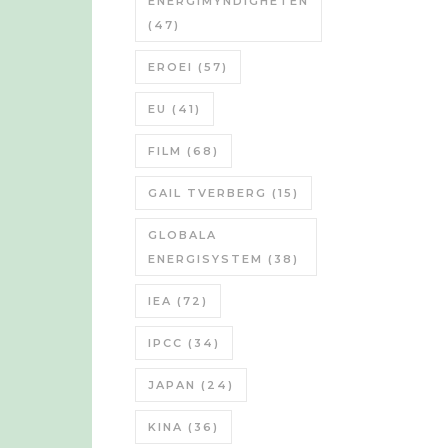
ENERGIMYNDIGHETEN
(47)
EROEI
(57)
EU
(41)
FILM
(68)
GAIL TVERBERG
(15)
GLOBALA
ENERGISYSTEM
(38)
IEA
(72)
IPCC
(34)
JAPAN
(24)
KINA
(36)