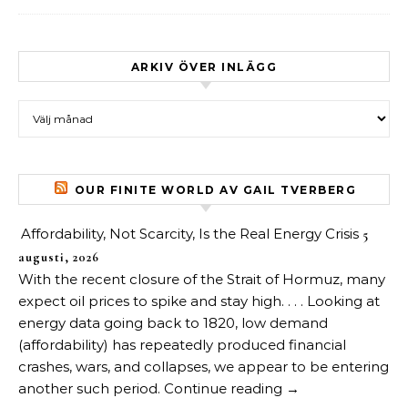
ARKIV ÖVER INLÄGG
Arkiv över inlägg
OUR FINITE WORLD AV GAIL TVERBERG
Affordability, Not Scarcity, Is the Real Energy Crisis
5
augusti, 2026
With the recent closure of the Strait of Hormuz, many
expect oil prices to spike and stay high. . . . Looking at
energy data going back to 1820, low demand
(affordability) has repeatedly produced financial
crashes, wars, and collapses, we appear to be entering
another such period. Continue reading →