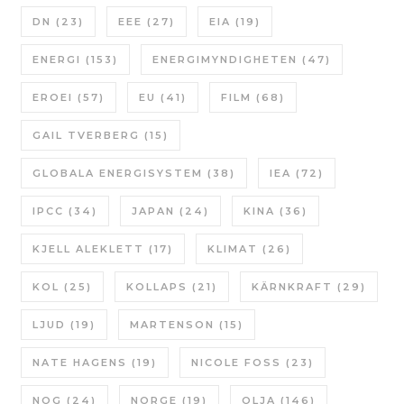
DN
(23)
EEE
(27)
EIA
(19)
ENERGI
(153)
ENERGIMYNDIGHETEN
(47)
EROEI
(57)
EU
(41)
FILM
(68)
GAIL TVERBERG
(15)
GLOBALA ENERGISYSTEM
(38)
IEA
(72)
IPCC
(34)
JAPAN
(24)
KINA
(36)
KJELL ALEKLETT
(17)
KLIMAT
(26)
KOL
(25)
KOLLAPS
(21)
KÄRNKRAFT
(29)
LJUD
(19)
MARTENSON
(15)
NATE HAGENS
(19)
NICOLE FOSS
(23)
NOG
(24)
NORGE
(19)
OLJA
(146)