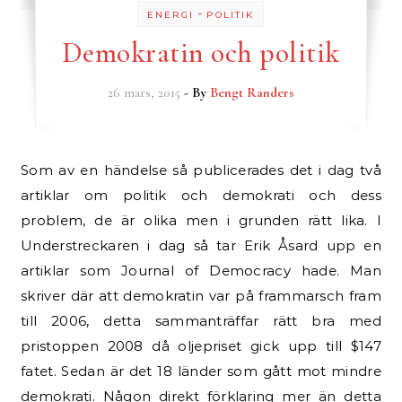
-
ENERGI
POLITIK
Demokratin och politik
26 mars, 2015
- By
Bengt Randers
Som av en händelse så publicerades det i dag två
artiklar om politik och demokrati och dess
problem, de är olika men i grunden rätt lika. I
Understreckaren i dag så tar Erik Åsard upp en
artiklar som Journal of Democracy hade. Man
skriver där att demokratin var på frammarsch fram
till 2006, detta sammanträffar rätt bra med
pristoppen 2008 då oljepriset gick upp till $147
fatet. Sedan är det 18 länder som gått mot mindre
demokrati. Någon direkt förklaring mer än detta