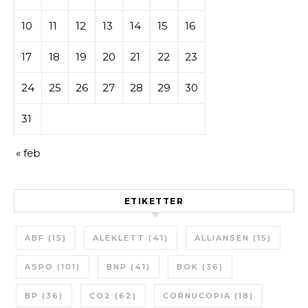
10
11
12
13
14
15
16
17
18
19
20
21
22
23
24
25
26
27
28
29
30
31
« feb
ETIKETTER
ABF
(15)
ALEKLETT
(41)
ALLIANSEN
(15)
ASPO
(101)
BNP
(41)
BOK
(36)
BP
(36)
CO2
(62)
CORNUCOPIA
(18)