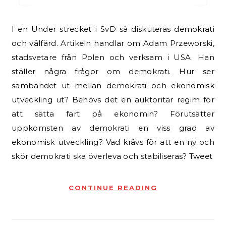
I en Under strecket i SvD så diskuteras demokrati
och välfärd. Artikeln handlar om Adam Przeworski,
stadsvetare från Polen och verksam i USA. Han
ställer några frågor om demokrati. Hur ser
sambandet ut mellan demokrati och ekonomisk
utveckling ut? Behövs det en auktoritär regim för
att sätta fart på ekonomin? Förutsätter
uppkomsten av demokrati en viss grad av
ekonomisk utveckling? Vad krävs för att en ny och
skör demokrati ska överleva och stabiliseras? Tweet
CONTINUE READING