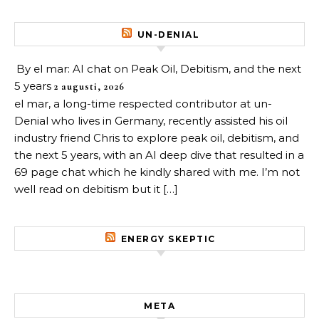
UN-DENIAL
By el mar: AI chat on Peak Oil, Debitism, and the next
5 years
2 augusti, 2026
el mar, a long-time respected contributor at un-
Denial who lives in Germany, recently assisted his oil
industry friend Chris to explore peak oil, debitism, and
the next 5 years, with an AI deep dive that resulted in a
69 page chat which he kindly shared with me. I’m not
well read on debitism but it […]
ENERGY SKEPTIC
META