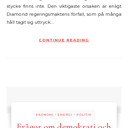
stycke finns inte. Den viktigaste orsaken är enligt
Diamond regeringsmaktens förfall, som på många
håll tagit sig uttryck…
CONTINUE READING
-
-
EKONOMI
ENERGI
POLITIK
Frågor om demokrati och