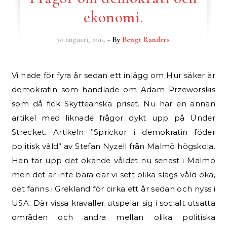
ekonomi.
30 augusti, 2014
- By
Bengt Randers
Vi hade för fyra år sedan ett inlägg om Hur säker är
demokratin som handlade om Adam Przeworskis
som då fick Skytteanska priset. Nu har en annan
artikel med liknade frågor dykt upp på Under
Strecket. Artikeln ”Sprickor i demokratin föder
politisk våld” av Stefan Nyzell från Malmö högskola.
Han tar upp det ökande våldet nu senast i Malmö
men det är inte bara där vi sett olika slags våld öka,
det fanns i Grekland för cirka ett år sedan och nyss i
USA. Där vissa kravaller utspelar sig i socialt utsatta
områden och andra mellan olika politiska