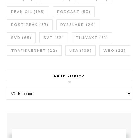
PEAK OIL
(195)
PODCAST
(53)
POST PEAK
(37)
RYSSLAND
(24)
SVD
(65)
SVT
(32)
TILLVÄXT
(81)
TRAFIKVERKET
(22)
USA
(109)
WEO
(22)
KATEGORIER
Kategorier