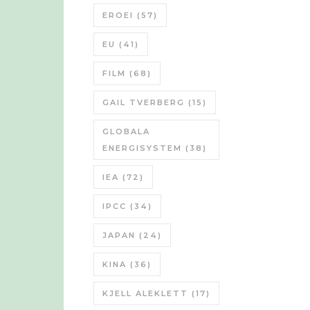
EROEI
(57)
EU
(41)
FILM
(68)
GAIL TVERBERG
(15)
GLOBALA
ENERGISYSTEM
(38)
IEA
(72)
IPCC
(34)
JAPAN
(24)
KINA
(36)
KJELL ALEKLETT
(17)