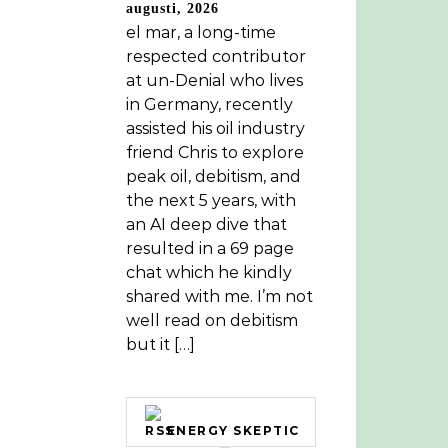
augusti, 2026
el mar, a long-time
respected contributor
at un-Denial who lives
in Germany, recently
assisted his oil industry
friend Chris to explore
peak oil, debitism, and
the next 5 years, with
an AI deep dive that
resulted in a 69 page
chat which he kindly
shared with me. I’m not
well read on debitism
but it […]
ENERGY SKEPTIC