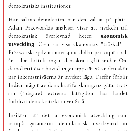
demokratiska institutioner.
Hur säkras demokratin när den väl är på plats?
Adam Przeworskis analyser visar att nyckeln till
demokratisk överlevnad heter:
ekonomisk
. Över en viss ekonomisk ”tröskel” –
utveckling
Przeworski själv nämner 4000 dollar per capita och
år – har hittills ingen demokrati gått under. Om
demokrati över huvud taget uppstår så är den skör
när inkomstnivåerna är mycket låga. Därför förblir
Indien något av demokratiforskningens gåta: trots
sin (tidigare) extrema fattigdom har landet
förblivit demokratiskt i över 60 år.
Insikten att det är ekonomisk utveckling som
närapå garanterar demokratisk överlevnad är