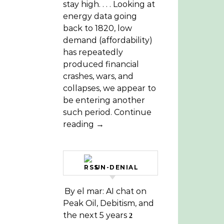
stay high. . . . Looking at
energy data going
back to 1820, low
demand (affordability)
has repeatedly
produced financial
crashes, wars, and
collapses, we appear to
be entering another
such period. Continue
reading →
UN-DENIAL
By el mar: AI chat on
Peak Oil, Debitism, and
the next 5 years
2