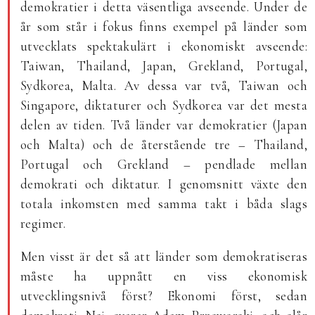
demokratier i detta väsentliga avseende. Under de
år som står i fokus finns exempel på länder som
utvecklats spektakulärt i ekonomiskt avseende:
Taiwan, Thailand, Japan, Grekland, Portugal,
Sydkorea, Malta. Av dessa var två, Taiwan och
Singapore, diktaturer och Sydkorea var det mesta
delen av tiden. Två länder var demokratier (Japan
och Malta) och de återstående tre – Thailand,
Portugal och Grekland – pendlade mellan
demokrati och diktatur. I genomsnitt växte den
totala inkomsten med samma takt i båda slags
regimer.
Men visst är det så att länder som demokratiseras
måste ha uppnått en viss ekonomisk
utvecklingsnivå först? Ekonomi först, sedan