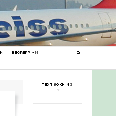
IK
BEGREPP MM.
TEXT SÖKNING
Sök efter: