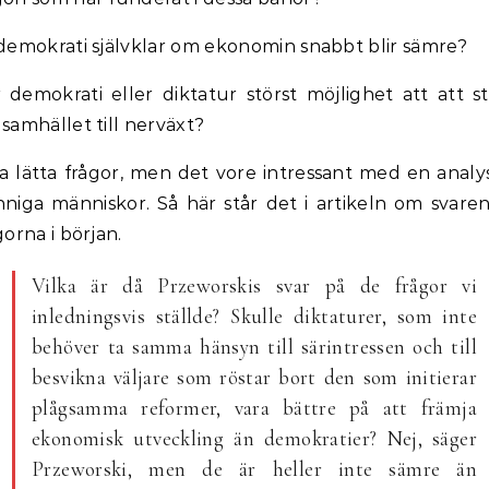
demokrati självklar om ekonomin snabbt blir sämre?
 demokrati eller diktatur störst möjlighet att att st
samhället till nerväxt?
a lätta frågor, men det vore intressant med en analy
niga människor. Så här står det i artikeln om svare
gorna i början.
Vilka är då Przeworskis svar på de frågor vi
inledningsvis ställde? Skulle diktaturer, som inte
behöver ta samma hänsyn till särintressen och till
besvikna väljare som röstar bort den som initierar
plågsamma reformer, vara bättre på att främja
ekonomisk utveckling än demokratier? Nej, säger
Przeworski, men de är heller inte sämre än