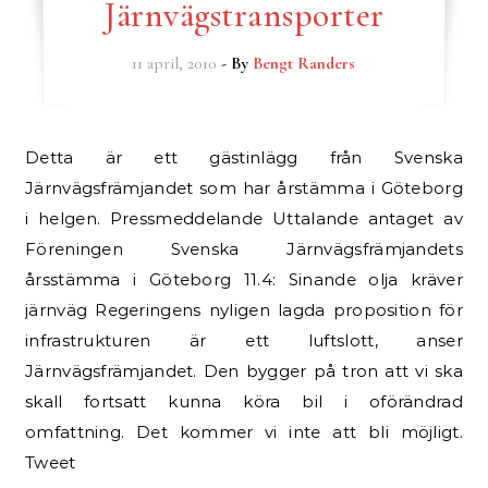
Järnvägstransporter
11 april, 2010
- By
Bengt Randers
Detta är ett gästinlägg från Svenska
Järnvägsfrämjandet som har årstämma i Göteborg
i helgen. Pressmeddelande Uttalande antaget av
Föreningen Svenska Järnvägsfrämjandets
årsstämma i Göteborg 11.4: Sinande olja kräver
järnväg Regeringens nyligen lagda proposition för
infrastrukturen är ett luftslott, anser
Järnvägsfrämjandet. Den bygger på tron att vi ska
skall fortsatt kunna köra bil i oförändrad
omfattning. Det kommer vi inte att bli möjligt.
Tweet