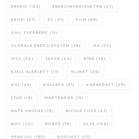
ENERGI
(153)
ENERGIMYNDIGHETEN
(47)
EROEI
(57)
EU
(41)
FILM
(68)
GAIL TVERBERG
(15)
GLOBALA ENERGISYSTEM
(38)
IEA
(72)
IPCC
(34)
JAPAN
(24)
KINA
(36)
KJELL ALEKLETT
(17)
KLIMAT
(26)
KOL
(25)
KOLLAPS
(21)
KÄRNKRAFT
(29)
LJUD
(19)
MARTENSON
(15)
NATE HAGENS
(19)
NICOLE FOSS
(23)
NOG
(24)
NORGE
(19)
OLJA
(146)
PEAK OIL
(195)
PODCAST
(53)