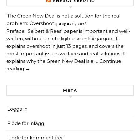
ENERGY SKEPTIC
The Green New Deal is not a solution for the real
problem: Overshoot
4 augusti, 2026
Preface. Seibert & Rees’ paper is important and well-
written, without unintelligible scientific jargon. It
explains overshoot in just 13 pages, and covers the
most important issues we face and real solutions. It
explains why the Green New Deal is a … Continue
reading →
META
Logga in
Flöde för inlägg
Flöde för kommentarer