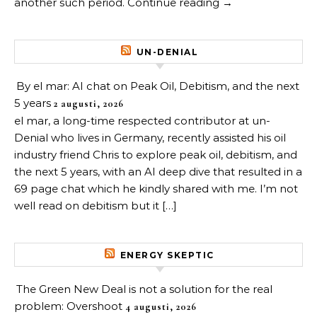
another such period. Continue reading →
UN-DENIAL
By el mar: AI chat on Peak Oil, Debitism, and the next
5 years
2 augusti, 2026
el mar, a long-time respected contributor at un-
Denial who lives in Germany, recently assisted his oil
industry friend Chris to explore peak oil, debitism, and
the next 5 years, with an AI deep dive that resulted in a
69 page chat which he kindly shared with me. I’m not
well read on debitism but it […]
ENERGY SKEPTIC
The Green New Deal is not a solution for the real
problem: Overshoot
4 augusti, 2026