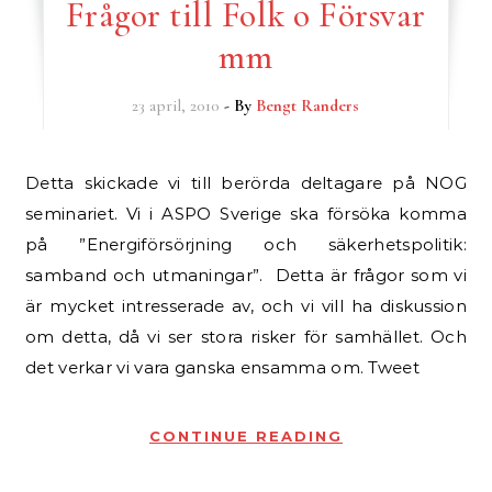
Frågor till Folk o Försvar
mm
23 april, 2010
- By
Bengt Randers
Detta skickade vi till berörda deltagare på NOG
seminariet. Vi i ASPO Sverige ska försöka komma
på ”Energiförsörjning och säkerhetspolitik:
samband och utmaningar”. Detta är frågor som vi
är mycket intresserade av, och vi vill ha diskussion
om detta, då vi ser stora risker för samhället. Och
det verkar vi vara ganska ensamma om. Tweet
CONTINUE READING