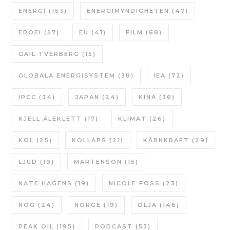
ENERGI
(153)
ENERGIMYNDIGHETEN
(47)
EROEI
(57)
EU
(41)
FILM
(68)
GAIL TVERBERG
(15)
GLOBALA ENERGISYSTEM
(38)
IEA
(72)
IPCC
(34)
JAPAN
(24)
KINA
(36)
KJELL ALEKLETT
(17)
KLIMAT
(26)
KOL
(25)
KOLLAPS
(21)
KÄRNKRAFT
(29)
LJUD
(19)
MARTENSON
(15)
NATE HAGENS
(19)
NICOLE FOSS
(23)
NOG
(24)
NORGE
(19)
OLJA
(146)
PEAK OIL
(195)
PODCAST
(53)