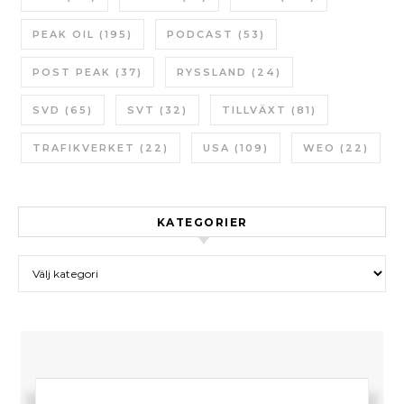
PEAK OIL
(195)
PODCAST
(53)
POST PEAK
(37)
RYSSLAND
(24)
SVD
(65)
SVT
(32)
TILLVÄXT
(81)
TRAFIKVERKET
(22)
USA
(109)
WEO
(22)
KATEGORIER
Kategorier