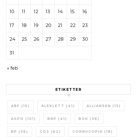
10
11
12
13
14
15
16
17
18
19
20
21
22
23
24
25
26
27
28
29
30
31
« feb
ETIKETTER
ABF
(15)
ALEKLETT
(41)
ALLIANSEN
(15)
ASPO
(101)
BNP
(41)
BOK
(36)
BP
(36)
CO2
(62)
CORNUCOPIA
(18)