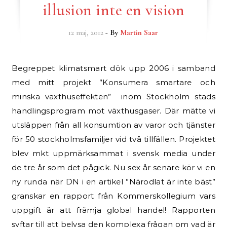
illusion inte en vision
12 maj, 2012
- By
Martin Saar
Begreppet klimatsmart dök upp 2006 i samband
med mitt projekt ”Konsumera smartare och
minska växthuseffekten” inom Stockholm stads
handlingsprogram mot växthusgaser. Där mätte vi
utsläppen från all konsumtion av varor och tjänster
för 50 stockholmsfamiljer vid två tillfällen. Projektet
blev mkt uppmärksammat i svensk media under
de tre år som det pågick. Nu sex år senare kör vi en
ny runda när DN i en artikel ”Närodlat är inte bäst”
granskar en rapport från Kommerskollegium vars
uppgift är att främja global handel! Rapporten
syftar till att belysa den komplexa frågan om vad är