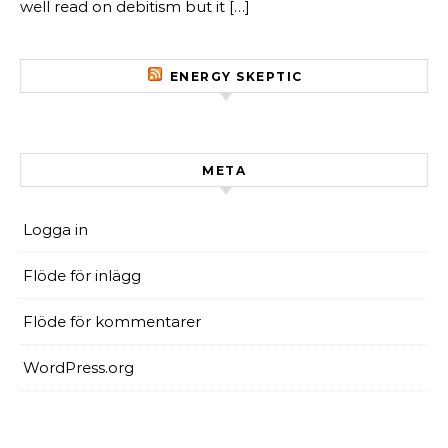
well read on debitism but it […]
ENERGY SKEPTIC
META
Logga in
Flöde för inlägg
Flöde för kommentarer
WordPress.org