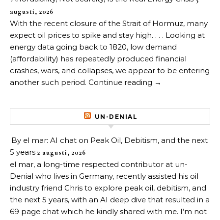
augusti, 2026
With the recent closure of the Strait of Hormuz, many
expect oil prices to spike and stay high. . . . Looking at
energy data going back to 1820, low demand
(affordability) has repeatedly produced financial
crashes, wars, and collapses, we appear to be entering
another such period. Continue reading →
UN-DENIAL
By el mar: AI chat on Peak Oil, Debitism, and the next
5 years
2 augusti, 2026
el mar, a long-time respected contributor at un-
Denial who lives in Germany, recently assisted his oil
industry friend Chris to explore peak oil, debitism, and
the next 5 years, with an AI deep dive that resulted in a
69 page chat which he kindly shared with me. I’m not