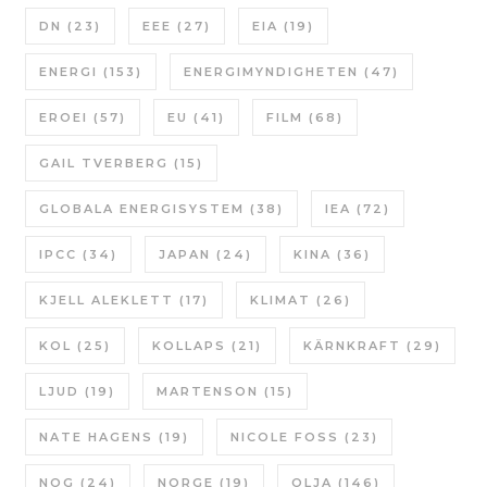
DN
(23)
EEE
(27)
EIA
(19)
ENERGI
(153)
ENERGIMYNDIGHETEN
(47)
EROEI
(57)
EU
(41)
FILM
(68)
GAIL TVERBERG
(15)
GLOBALA ENERGISYSTEM
(38)
IEA
(72)
IPCC
(34)
JAPAN
(24)
KINA
(36)
KJELL ALEKLETT
(17)
KLIMAT
(26)
KOL
(25)
KOLLAPS
(21)
KÄRNKRAFT
(29)
LJUD
(19)
MARTENSON
(15)
NATE HAGENS
(19)
NICOLE FOSS
(23)
NOG
(24)
NORGE
(19)
OLJA
(146)