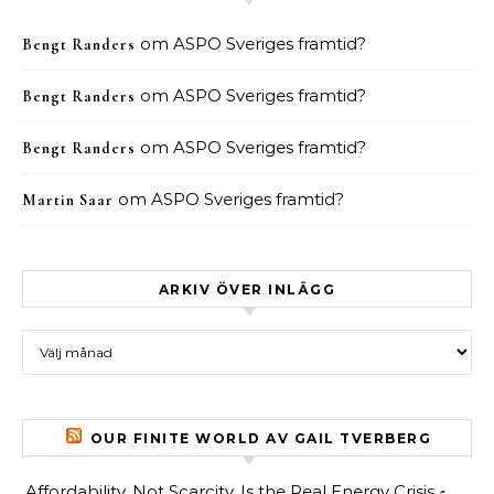
om
ASPO Sveriges framtid?
Bengt Randers
om
ASPO Sveriges framtid?
Bengt Randers
om
ASPO Sveriges framtid?
Bengt Randers
om
ASPO Sveriges framtid?
Martin Saar
ARKIV ÖVER INLÄGG
Arkiv över inlägg
OUR FINITE WORLD AV GAIL TVERBERG
Affordability, Not Scarcity, Is the Real Energy Crisis
5