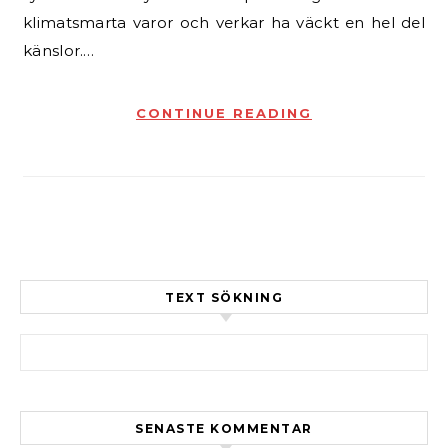
klimatsmarta varor och verkar ha väckt en hel del
känslor.…
CONTINUE READING
TEXT SÖKNING
Sök efter:
SENASTE KOMMENTAR