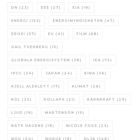
DN
(23)
EEE
(27)
EIA
(19)
ENERGI
(153)
ENERGIMYNDIGHETEN
(47)
EROEI
(57)
EU
(41)
FILM
(68)
GAIL TVERBERG
(15)
GLOBALA ENERGISYSTEM
(38)
IEA
(72)
IPCC
(34)
JAPAN
(24)
KINA
(36)
KJELL ALEKLETT
(17)
KLIMAT
(26)
KOL
(25)
KOLLAPS
(21)
KÄRNKRAFT
(29)
LJUD
(19)
MARTENSON
(15)
NATE HAGENS
(19)
NICOLE FOSS
(23)
NOG
(24)
NORGE
(19)
OLJA
(146)