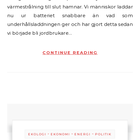
värmestrålning till slut hamnar. Vi människor laddar
nu ur batteriet snabbare än vad som
underhållsladdningen ger och har gjort detta sedan
vi började bli jordbrukare…
CONTINUE READING
-
-
-
EKOLOGI
EKONOMI
ENERGI
POLITIK