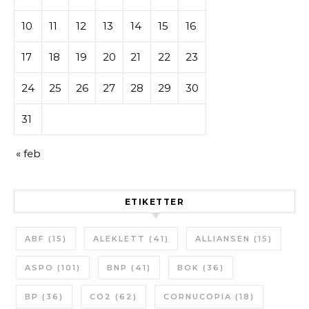
10
11
12
13
14
15
16
17
18
19
20
21
22
23
24
25
26
27
28
29
30
31
« feb
ETIKETTER
ABF
(15)
ALEKLETT
(41)
ALLIANSEN
(15)
ASPO
(101)
BNP
(41)
BOK
(36)
BP
(36)
CO2
(62)
CORNUCOPIA
(18)