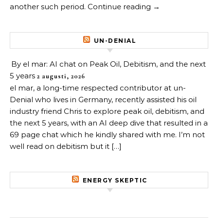
another such period. Continue reading →
UN-DENIAL
By el mar: AI chat on Peak Oil, Debitism, and the next
5 years
2 augusti, 2026
el mar, a long-time respected contributor at un-
Denial who lives in Germany, recently assisted his oil
industry friend Chris to explore peak oil, debitism, and
the next 5 years, with an AI deep dive that resulted in a
69 page chat which he kindly shared with me. I’m not
well read on debitism but it […]
ENERGY SKEPTIC