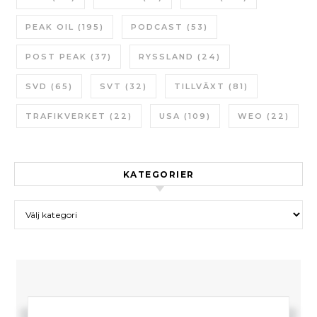
PEAK OIL
(195)
PODCAST
(53)
POST PEAK
(37)
RYSSLAND
(24)
SVD
(65)
SVT
(32)
TILLVÄXT
(81)
TRAFIKVERKET
(22)
USA
(109)
WEO
(22)
KATEGORIER
Kategorier