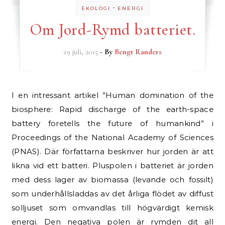
-
EKOLOGI
ENERGI
Om Jord-Rymd batteriet.
29 juli, 2015
- By
Bengt Randers
I en intressant artikel ”Human domination of the
biosphere: Rapid discharge of the earth-space
battery foretells the future of humankind” i
Proceedings of the National Academy of Sciences
(PNAS). Där författarna beskriver hur jorden är att
likna vid ett batteri. Pluspolen i batteriet är jorden
med dess lager av biomassa (levande och fossilt)
som underhållsladdas av det årliga flödet av diffust
solljuset som omvandlas till högvärdigt kemisk
energi. Den negativa polen är rymden dit all