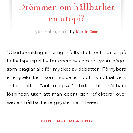
Drömmen om hållbarhet
en utopi?
5 december, 2013
- By
Martin Saar
”Överförenklingar kring hållbarhet och brist på
helhetsperspektiv för energisystem är tyvärr något
som präglar allt för mycket av debatten. Förnybara
energitekniker som solceller och vindkraftverk
antas ofta ”automagiskt” bidra till hållbara
lösningar, utan att man egentligen reflekterar över
vad ett hållbart energisystem är.” Tweet
CONTINUE READING