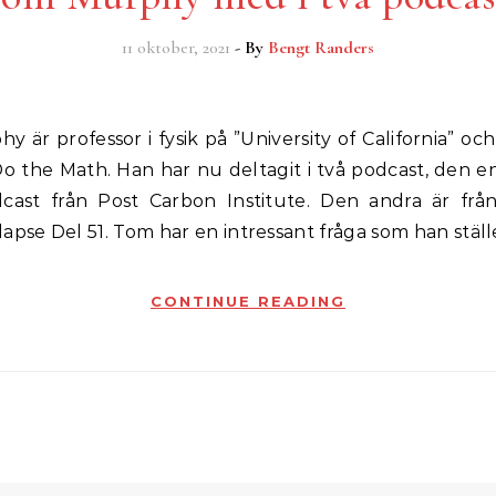
11 oktober, 2021
- By
Bengt Randers
o the Math. Han har nu deltagit i två podcast, den en
ast från Post Carbon Institute. Den andra är frå
apse Del 51. Tom har en intressant fråga som han ställ
CONTINUE READING