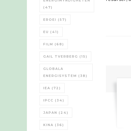
ENERGIMYNDIGHETEN
(47)
EROEI
(57)
EU
(41)
FILM
(68)
GAIL TVERBERG
(15)
GLOBALA
ENERGISYSTEM
(38)
IEA
(72)
IPCC
(34)
JAPAN
(24)
KINA
(36)