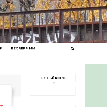
IK
BEGREPP MM.
TEXT SÖKNING
Sök efter:
t.