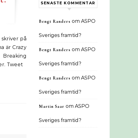
SENASTE KOMMENTAR
om
ASPO
Bengt Randers
Sveriges framtid?
a är Crazy
om
ASPO
Bengt Randers
n Breaking
Sveriges framtid?
er. Tweet
om
ASPO
Bengt Randers
Sveriges framtid?
om
ASPO
Martin Saar
Sveriges framtid?