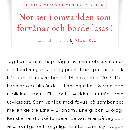
-
-
-
EKOLOGI
EKONOMI
ENERGI
POLITIK
Notiser i omvärlden som
förvånar och borde läsas !
22 november, 2013
- By
Martin Saar
Jag har samlat ihop några av mina observationer
och funderingar, som jag präntat ned på Facebook
från den 11 november till 16 november 2013. Det
handlar om tillståndet i konungariket Sverige och
utblickar mot EU och världen utifrån min
utkikspost. Som vanligt med fokus på sambandet
mellan de tre E:na – Ekonomi, Energi och Ekologi.
Kanske har du oxå funderat på vart vi är på väg och
vilka synliga och osynliga krafter som styr vägen