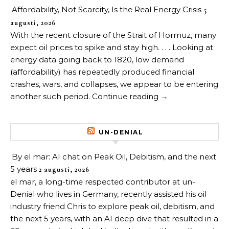
Affordability, Not Scarcity, Is the Real Energy Crisis
5
augusti, 2026
With the recent closure of the Strait of Hormuz, many
expect oil prices to spike and stay high. . . . Looking at
energy data going back to 1820, low demand
(affordability) has repeatedly produced financial
crashes, wars, and collapses, we appear to be entering
another such period. Continue reading →
UN-DENIAL
By el mar: AI chat on Peak Oil, Debitism, and the next
5 years
2 augusti, 2026
el mar, a long-time respected contributor at un-
Denial who lives in Germany, recently assisted his oil
industry friend Chris to explore peak oil, debitism, and
the next 5 years, with an AI deep dive that resulted in a