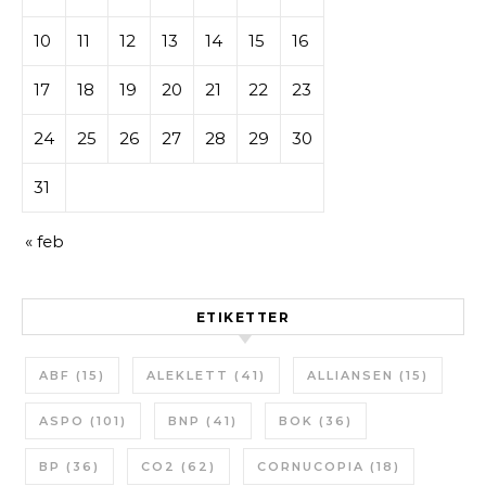
10
11
12
13
14
15
16
17
18
19
20
21
22
23
24
25
26
27
28
29
30
31
« feb
ETIKETTER
ABF
(15)
ALEKLETT
(41)
ALLIANSEN
(15)
ASPO
(101)
BNP
(41)
BOK
(36)
BP
(36)
CO2
(62)
CORNUCOPIA
(18)