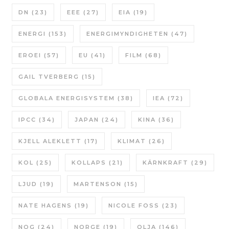
DN
(23)
EEE
(27)
EIA
(19)
ENERGI
(153)
ENERGIMYNDIGHETEN
(47)
EROEI
(57)
EU
(41)
FILM
(68)
GAIL TVERBERG
(15)
GLOBALA ENERGISYSTEM
(38)
IEA
(72)
IPCC
(34)
JAPAN
(24)
KINA
(36)
KJELL ALEKLETT
(17)
KLIMAT
(26)
KOL
(25)
KOLLAPS
(21)
KÄRNKRAFT
(29)
LJUD
(19)
MARTENSON
(15)
NATE HAGENS
(19)
NICOLE FOSS
(23)
NOG
(24)
NORGE
(19)
OLJA
(146)