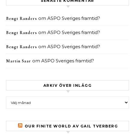
SENASTE KOMMENTAR
om
ASPO Sveriges framtid?
Bengt Randers
om
ASPO Sveriges framtid?
Bengt Randers
om
ASPO Sveriges framtid?
Bengt Randers
om
ASPO Sveriges framtid?
Martin Saar
ARKIV ÖVER INLÄGG
Arkiv över inlägg
OUR FINITE WORLD AV GAIL TVERBERG