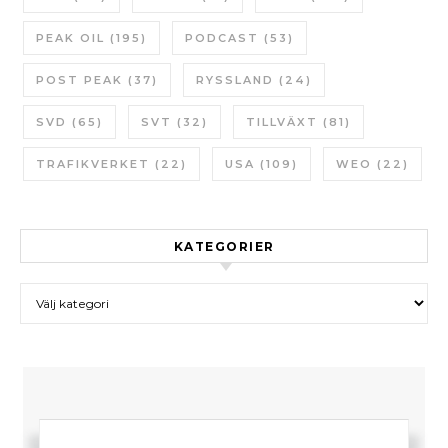
PEAK OIL
(195)
PODCAST
(53)
POST PEAK
(37)
RYSSLAND
(24)
SVD
(65)
SVT
(32)
TILLVÄXT
(81)
TRAFIKVERKET
(22)
USA
(109)
WEO
(22)
KATEGORIER
Kategorier