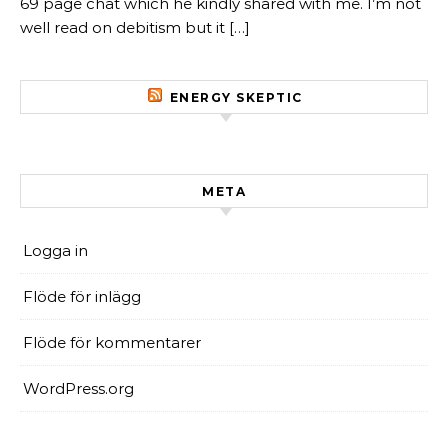
69 page chat which he kindly shared with me. I’m not
well read on debitism but it […]
ENERGY SKEPTIC
META
Logga in
Flöde för inlägg
Flöde för kommentarer
WordPress.org