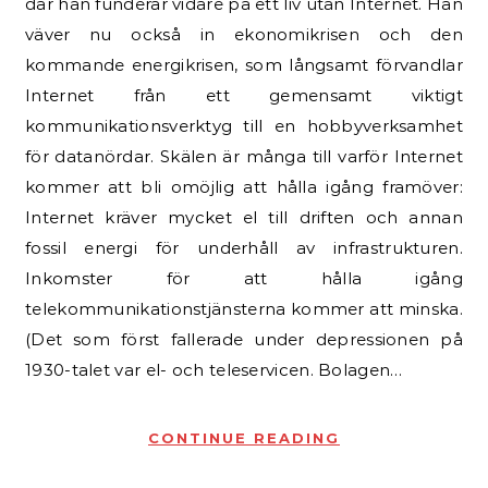
där han funderar vidare på ett liv utan Internet. Han
väver nu också in ekonomikrisen och den
kommande energikrisen, som långsamt förvandlar
Internet från ett gemensamt viktigt
kommunikationsverktyg till en hobbyverksamhet
för datanördar. Skälen är många till varför Internet
kommer att bli omöjlig att hålla igång framöver:
Internet kräver mycket el till driften och annan
fossil energi för underhåll av infrastrukturen.
Inkomster för att hålla igång
telekommunikationstjänsterna kommer att minska.
(Det som först fallerade under depressionen på
1930-talet var el- och teleservicen. Bolagen…
CONTINUE READING