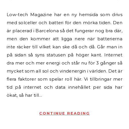
Low-tech Magazine har en ny hemsida som drivs
med solceller och batteri för den mörka tiden. Den
är placerad i Barcelona så det fungerar nog bra där,
men den kommer att ligga nere när batterierna
inte räcker till vilket kan ske då och då. Går man in
på sidan så syns statusen på höger kant. Internet
dra mer och mer energi och står nu för 3 gånger så
mycket som all sol och vindenergin i världen. Det är
flera faktorer som spelar roll här. Vi tillbringar mer
tid på internet och data innehållet per sida har
ökat, så har till…
CONTINUE READING