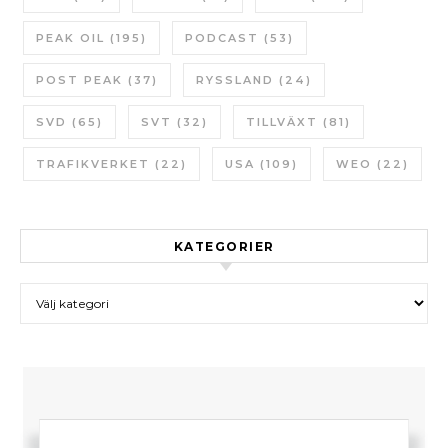
PEAK OIL
(195)
PODCAST
(53)
POST PEAK
(37)
RYSSLAND
(24)
SVD
(65)
SVT
(32)
TILLVÄXT
(81)
TRAFIKVERKET
(22)
USA
(109)
WEO
(22)
KATEGORIER
Kategorier