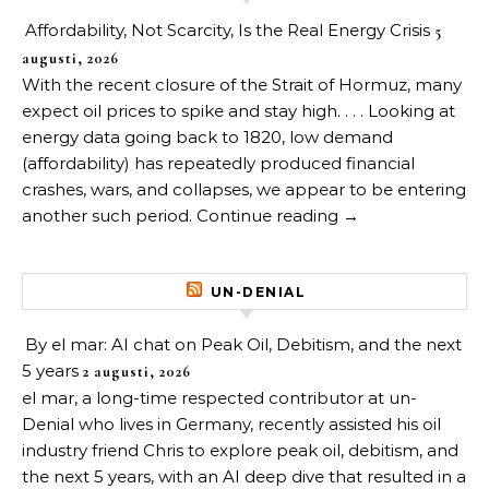
Affordability, Not Scarcity, Is the Real Energy Crisis
5
augusti, 2026
With the recent closure of the Strait of Hormuz, many
expect oil prices to spike and stay high. . . . Looking at
energy data going back to 1820, low demand
(affordability) has repeatedly produced financial
crashes, wars, and collapses, we appear to be entering
another such period. Continue reading →
UN-DENIAL
By el mar: AI chat on Peak Oil, Debitism, and the next
5 years
2 augusti, 2026
el mar, a long-time respected contributor at un-
Denial who lives in Germany, recently assisted his oil
industry friend Chris to explore peak oil, debitism, and
the next 5 years, with an AI deep dive that resulted in a