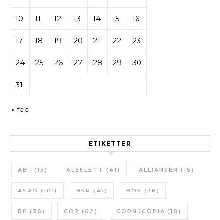
10
11
12
13
14
15
16
17
18
19
20
21
22
23
24
25
26
27
28
29
30
31
« feb
ETIKETTER
ABF
(15)
ALEKLETT
(41)
ALLIANSEN
(15)
ASPO
(101)
BNP
(41)
BOK
(36)
BP
(36)
CO2
(62)
CORNUCOPIA
(18)