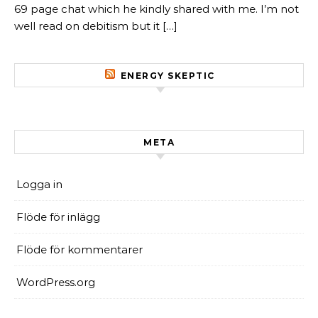
69 page chat which he kindly shared with me. I’m not
well read on debitism but it […]
ENERGY SKEPTIC
META
Logga in
Flöde för inlägg
Flöde för kommentarer
WordPress.org