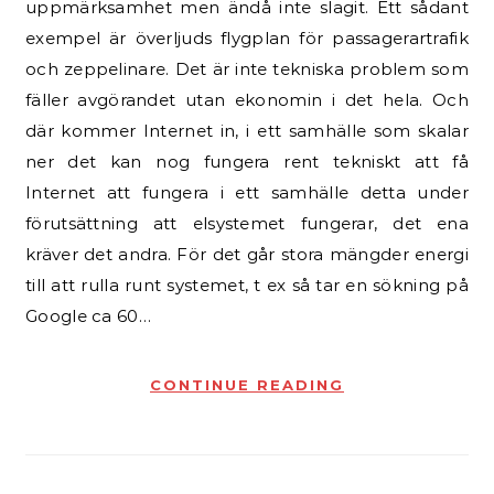
uppmärksamhet men ändå inte slagit. Ett sådant
exempel är överljuds flygplan för passagerartrafik
och zeppelinare. Det är inte tekniska problem som
fäller avgörandet utan ekonomin i det hela. Och
där kommer Internet in, i ett samhälle som skalar
ner det kan nog fungera rent tekniskt att få
Internet att fungera i ett samhälle detta under
förutsättning att elsystemet fungerar, det ena
kräver det andra. För det går stora mängder energi
till att rulla runt systemet, t ex så tar en sökning på
Google ca 60…
CONTINUE READING