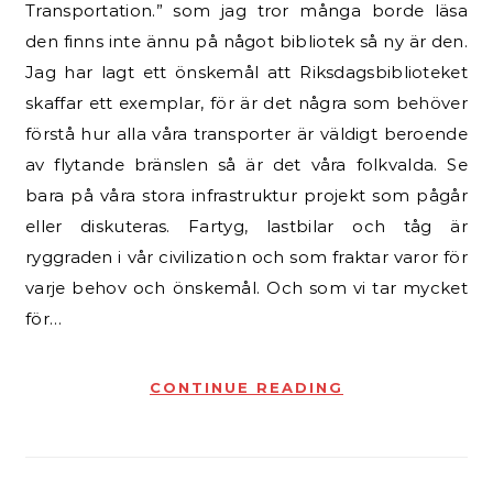
Transportation.” som jag tror många borde läsa
den finns inte ännu på något bibliotek så ny är den.
Jag har lagt ett önskemål att Riksdagsbiblioteket
skaffar ett exemplar, för är det några som behöver
förstå hur alla våra transporter är väldigt beroende
av flytande bränslen så är det våra folkvalda. Se
bara på våra stora infrastruktur projekt som pågår
eller diskuteras. Fartyg, lastbilar och tåg är
ryggraden i vår civilization och som fraktar varor för
varje behov och önskemål. Och som vi tar mycket
för…
CONTINUE READING