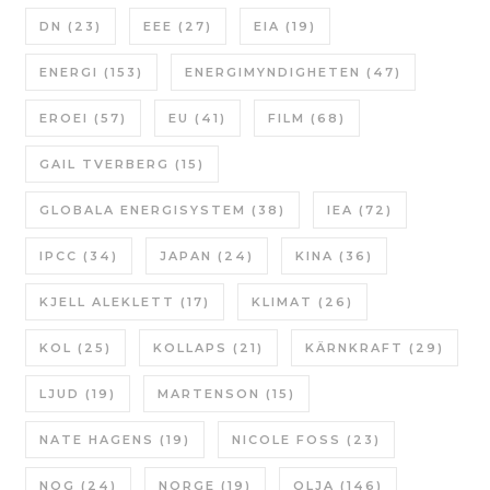
DN
(23)
EEE
(27)
EIA
(19)
ENERGI
(153)
ENERGIMYNDIGHETEN
(47)
EROEI
(57)
EU
(41)
FILM
(68)
GAIL TVERBERG
(15)
GLOBALA ENERGISYSTEM
(38)
IEA
(72)
IPCC
(34)
JAPAN
(24)
KINA
(36)
KJELL ALEKLETT
(17)
KLIMAT
(26)
KOL
(25)
KOLLAPS
(21)
KÄRNKRAFT
(29)
LJUD
(19)
MARTENSON
(15)
NATE HAGENS
(19)
NICOLE FOSS
(23)
NOG
(24)
NORGE
(19)
OLJA
(146)