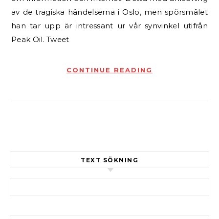
av de tragiska händelserna i Oslo, men spörsmålet
han tar upp är intressant ur vår synvinkel utifrån
Peak Oil. Tweet
CONTINUE READING
TEXT SÖKNING
Sök efter: