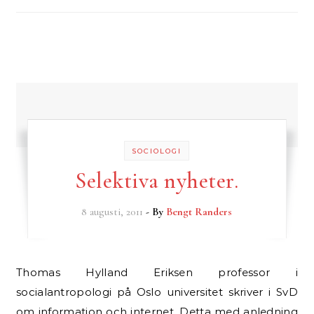
SOCIOLOGI
Selektiva nyheter.
8 augusti, 2011
- By
Bengt Randers
Thomas Hylland Eriksen professor i
socialantropologi på Oslo universitet skriver i SvD
om information och internet. Detta med anledning