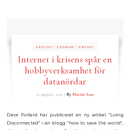
-
-
EKOLOGI
EKONOMI
ENERGI
Internet i krisens spår en
hobbyverksamhet för
datanördar
23 augusti, 2011
- By
Martin Saar
Dave Pollard har publicerat en ny artikel ”Living
Disconnected” i sin blogg ”how to save the world”,