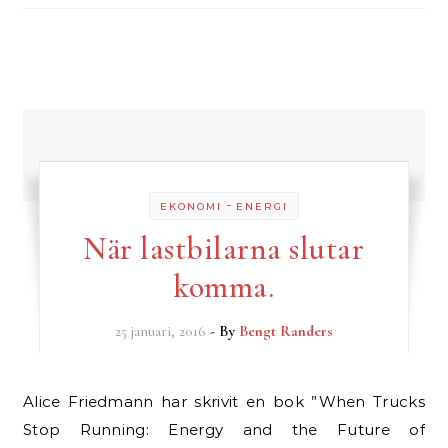
-
EKONOMI
ENERGI
När lastbilarna slutar
komma.
25 januari, 2016
- By
Bengt Randers
Alice Friedmann har skrivit en bok ”When Trucks
Stop Running: Energy and the Future of