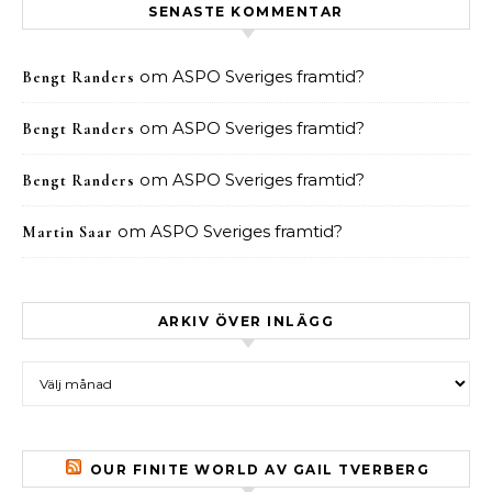
SENASTE KOMMENTAR
om
ASPO Sveriges framtid?
Bengt Randers
om
ASPO Sveriges framtid?
Bengt Randers
om
ASPO Sveriges framtid?
Bengt Randers
om
ASPO Sveriges framtid?
Martin Saar
ARKIV ÖVER INLÄGG
Arkiv över inlägg
OUR FINITE WORLD AV GAIL TVERBERG