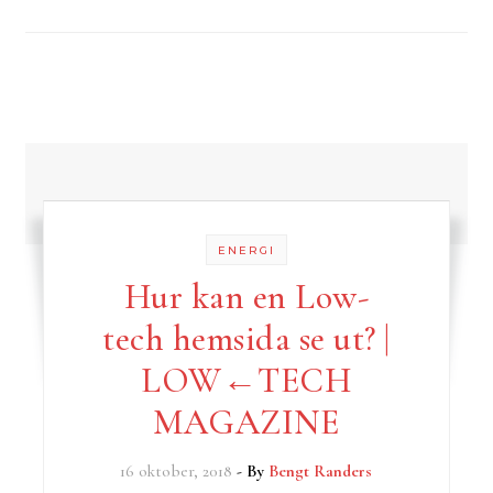
ENERGI
Hur kan en Low-
tech hemsida se ut? |
LOW←TECH
MAGAZINE
16 oktober, 2018
- By
Bengt Randers