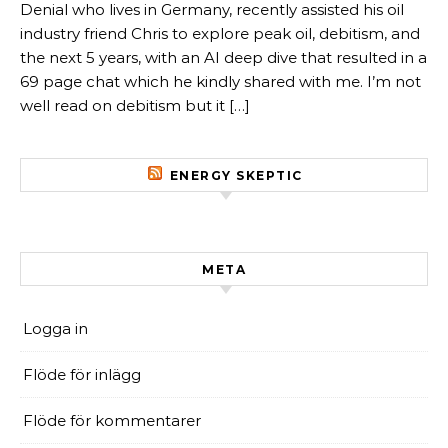
Denial who lives in Germany, recently assisted his oil
industry friend Chris to explore peak oil, debitism, and
the next 5 years, with an AI deep dive that resulted in a
69 page chat which he kindly shared with me. I’m not
well read on debitism but it […]
ENERGY SKEPTIC
META
Logga in
Flöde för inlägg
Flöde för kommentarer