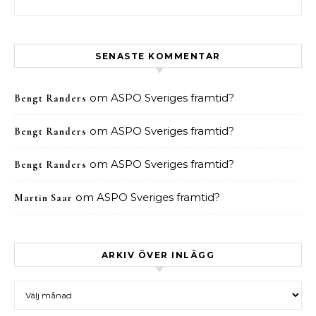
SENASTE KOMMENTAR
om
ASPO Sveriges framtid?
Bengt Randers
om
ASPO Sveriges framtid?
Bengt Randers
om
ASPO Sveriges framtid?
Bengt Randers
om
ASPO Sveriges framtid?
Martin Saar
ARKIV ÖVER INLÄGG
Arkiv över inlägg