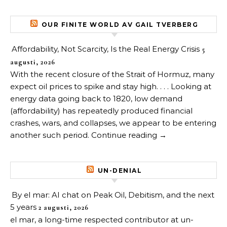
OUR FINITE WORLD AV GAIL TVERBERG
Affordability, Not Scarcity, Is the Real Energy Crisis
5
augusti, 2026
With the recent closure of the Strait of Hormuz, many
expect oil prices to spike and stay high. . . . Looking at
energy data going back to 1820, low demand
(affordability) has repeatedly produced financial
crashes, wars, and collapses, we appear to be entering
another such period. Continue reading →
UN-DENIAL
By el mar: AI chat on Peak Oil, Debitism, and the next
5 years
2 augusti, 2026
el mar, a long-time respected contributor at un-