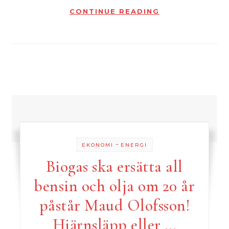
CONTINUE READING
-
EKONOMI
ENERGI
Biogas ska ersätta all
bensin och olja om 20 år
påstår Maud Olofsson!
Hjärnsläpp eller …