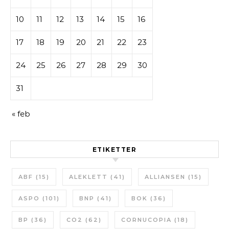
10
11
12
13
14
15
16
17
18
19
20
21
22
23
24
25
26
27
28
29
30
31
« feb
ETIKETTER
ABF
(15)
ALEKLETT
(41)
ALLIANSEN
(15)
ASPO
(101)
BNP
(41)
BOK
(36)
BP
(36)
CO2
(62)
CORNUCOPIA
(18)