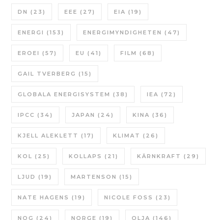
DN
(23)
EEE
(27)
EIA
(19)
ENERGI
(153)
ENERGIMYNDIGHETEN
(47)
EROEI
(57)
EU
(41)
FILM
(68)
GAIL TVERBERG
(15)
GLOBALA ENERGISYSTEM
(38)
IEA
(72)
IPCC
(34)
JAPAN
(24)
KINA
(36)
KJELL ALEKLETT
(17)
KLIMAT
(26)
KOL
(25)
KOLLAPS
(21)
KÄRNKRAFT
(29)
LJUD
(19)
MARTENSON
(15)
NATE HAGENS
(19)
NICOLE FOSS
(23)
NOG
(24)
NORGE
(19)
OLJA
(146)