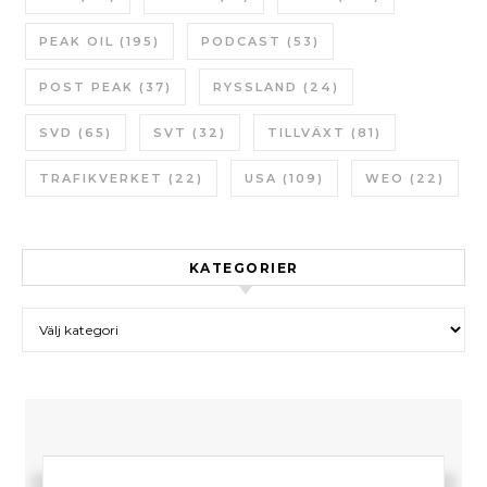
PEAK OIL
(195)
PODCAST
(53)
POST PEAK
(37)
RYSSLAND
(24)
SVD
(65)
SVT
(32)
TILLVÄXT
(81)
TRAFIKVERKET
(22)
USA
(109)
WEO
(22)
KATEGORIER
Kategorier