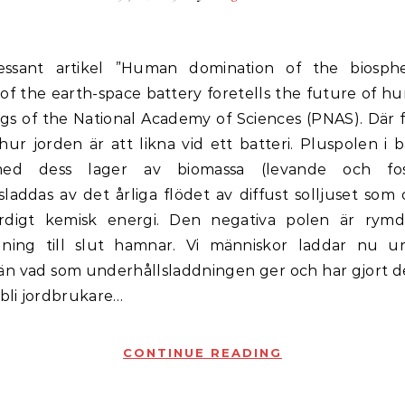
of the earth-space battery foretells the future of h
gs of the National Academy of Sciences (PNAS). Där f
hur jorden är att likna vid ett batteri. Pluspolen i b
ed dess lager av biomassa (levande och fos
sladdas av det årliga flödet av diffust solljuset som
ärdigt kemisk energi. Den negativa polen är rymd
lning till slut hamnar. Vi människor laddar nu ur
än vad som underhållsladdningen ger och har gjort d
 bli jordbrukare…
CONTINUE READING