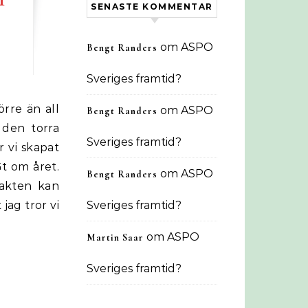
SENASTE KOMMENTAR
om
ASPO
Bengt Randers
Sveriges framtid?
om
ASPO
Bengt Randers
 den torra
Sveriges framtid?
r vi skapat
t om året.
om
ASPO
Bengt Randers
takten kan
jag tror vi
Sveriges framtid?
om
ASPO
Martin Saar
Sveriges framtid?