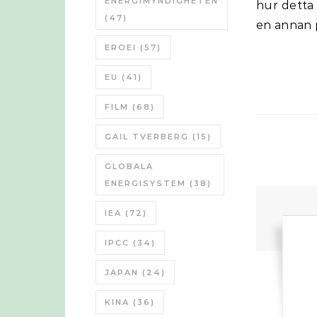
ENERGIMYNDIGHETEN
hur detta
(47)
en annan 
EROEI
(57)
EU
(41)
FILM
(68)
GAIL TVERBERG
(15)
GLOBALA
ENERGISYSTEM
(38)
IEA
(72)
IPCC
(34)
JAPAN
(24)
KINA
(36)