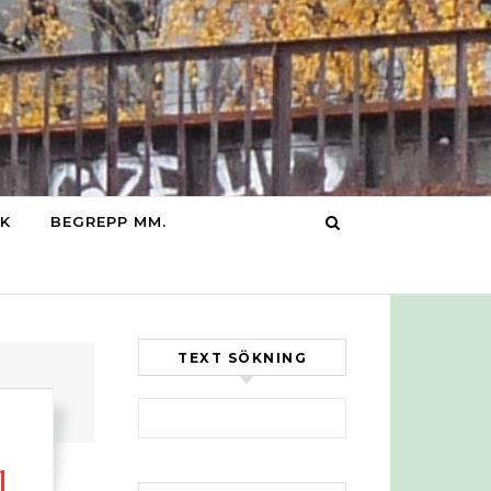
IK
BEGREPP MM.
TEXT SÖKNING
Sök efter:
l