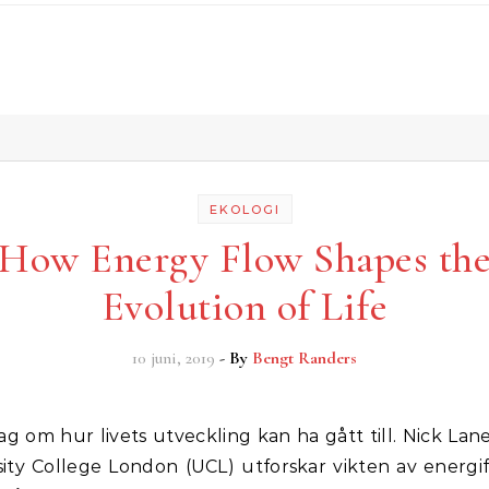
EKOLOGI
How Energy Flow Shapes th
Evolution of Life
10 juni, 2019
- By
Bengt Randers
sity College London (UCL) utforskar vikten av energi