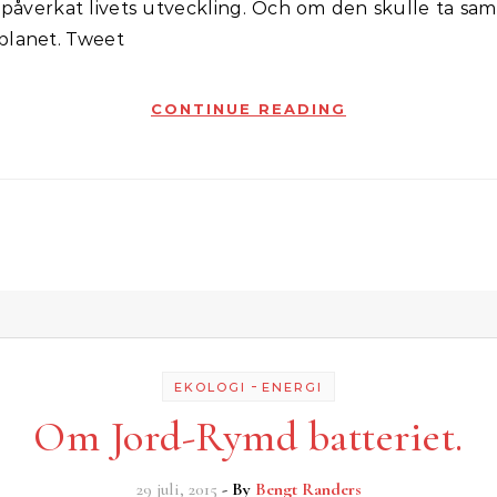
 påverkat livets utveckling. Och om den skulle ta sa
planet. Tweet
CONTINUE READING
-
EKOLOGI
ENERGI
Om Jord-Rymd batteriet.
29 juli, 2015
- By
Bengt Randers