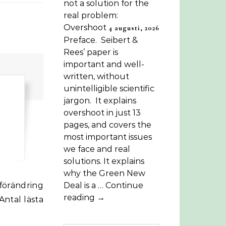
not a solution for the
real problem:
Overshoot
4 augusti, 2026
Preface. Seibert &
Rees’ paper is
important and well-
written, without
unintelligible scientific
jargon. It explains
overshoot in just 13
pages, and covers the
most important issues
we face and real
solutions. It explains
why the Green New
Deal is a … Continue
reading →
Antal lästa