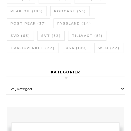
PEAK OIL
(195)
PODCAST
(53)
POST PEAK
(37)
RYSSLAND
(24)
SVD
(65)
SVT
(32)
TILLVÄXT
(81)
TRAFIKVERKET
(22)
USA
(109)
WEO
(22)
KATEGORIER
Kategorier