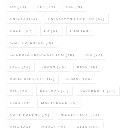
DN
(23)
EEE
(27)
EIA
(19)
ENERGI
(153)
ENERGIMYNDIGHETEN
(47)
EROEI
(57)
EU
(41)
FILM
(68)
GAIL TVERBERG
(15)
GLOBALA ENERGISYSTEM
(38)
IEA
(72)
IPCC
(34)
JAPAN
(24)
KINA
(36)
KJELL ALEKLETT
(17)
KLIMAT
(26)
KOL
(25)
KOLLAPS
(21)
KÄRNKRAFT
(29)
LJUD
(19)
MARTENSON
(15)
NATE HAGENS
(19)
NICOLE FOSS
(23)
NOG
(24)
NORGE
(19)
OLJA
(146)