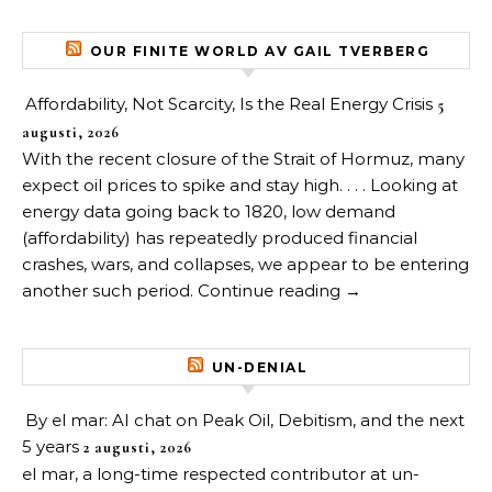
OUR FINITE WORLD AV GAIL TVERBERG
Affordability, Not Scarcity, Is the Real Energy Crisis
5
augusti, 2026
With the recent closure of the Strait of Hormuz, many
expect oil prices to spike and stay high. . . . Looking at
energy data going back to 1820, low demand
(affordability) has repeatedly produced financial
crashes, wars, and collapses, we appear to be entering
another such period. Continue reading →
UN-DENIAL
By el mar: AI chat on Peak Oil, Debitism, and the next
5 years
2 augusti, 2026
el mar, a long-time respected contributor at un-