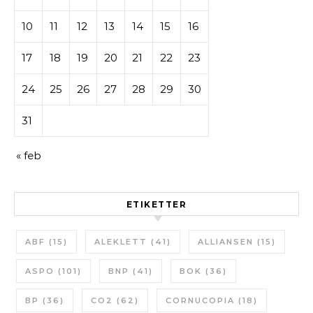
10
11
12
13
14
15
16
17
18
19
20
21
22
23
24
25
26
27
28
29
30
31
« feb
ETIKETTER
ABF
(15)
ALEKLETT
(41)
ALLIANSEN
(15)
ASPO
(101)
BNP
(41)
BOK
(36)
BP
(36)
CO2
(62)
CORNUCOPIA
(18)