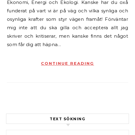
Ekonomi, Energi och Ekologi. Kanske har du oxå
funderat på vart vi är på väg och vilka synliga och
osynliga krafter som styr vägen framåt! Förväntar
mig inte att du ska gilla och acceptera allt jag
skriver och kritiserar, men kanske finns det något
som får dig att häpna…
CONTINUE READING
TEXT SÖKNING
Sök efter: