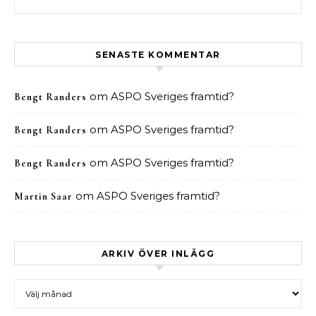
SENASTE KOMMENTAR
om
ASPO Sveriges framtid?
Bengt Randers
om
ASPO Sveriges framtid?
Bengt Randers
om
ASPO Sveriges framtid?
Bengt Randers
om
ASPO Sveriges framtid?
Martin Saar
ARKIV ÖVER INLÄGG
Arkiv över inlägg