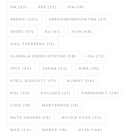
DN
(23)
EEE
(27)
EIA
(19)
ENERGI
(153)
ENERGIMYNDIGHETEN
(47)
EROEI
(57)
EU
(41)
FILM
(68)
GAIL TVERBERG
(15)
GLOBALA ENERGISYSTEM
(38)
IEA
(72)
IPCC
(34)
JAPAN
(24)
KINA
(36)
KJELL ALEKLETT
(17)
KLIMAT
(26)
KOL
(25)
KOLLAPS
(21)
KÄRNKRAFT
(29)
LJUD
(19)
MARTENSON
(15)
NATE HAGENS
(19)
NICOLE FOSS
(23)
NOG
(24)
NORGE
(19)
OLJA
(146)