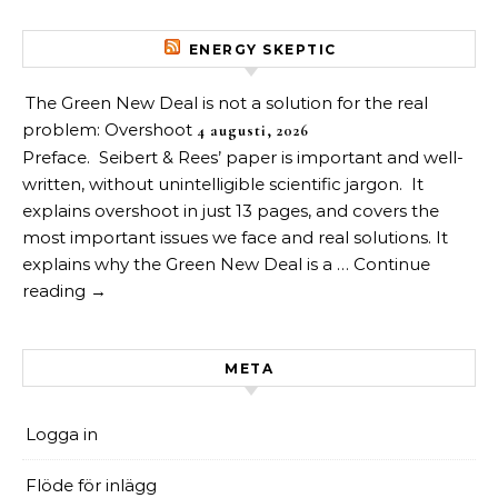
ENERGY SKEPTIC
The Green New Deal is not a solution for the real
problem: Overshoot
4 augusti, 2026
Preface. Seibert & Rees’ paper is important and well-
written, without unintelligible scientific jargon. It
explains overshoot in just 13 pages, and covers the
most important issues we face and real solutions. It
explains why the Green New Deal is a … Continue
reading →
META
Logga in
Flöde för inlägg