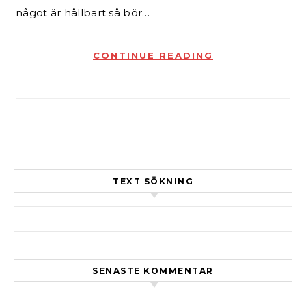
något är hållbart så bör…
CONTINUE READING
TEXT SÖKNING
Sök efter:
SENASTE KOMMENTAR