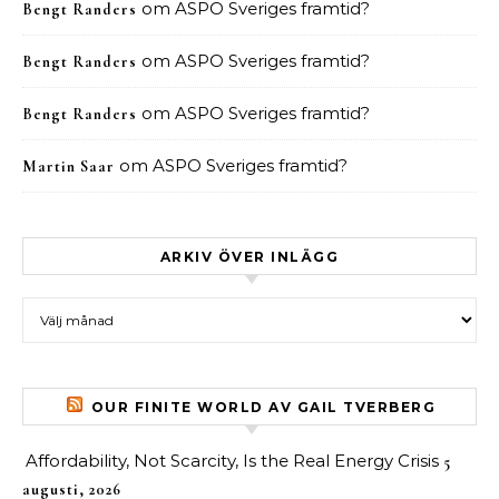
om
ASPO Sveriges framtid?
Bengt Randers
om
ASPO Sveriges framtid?
Bengt Randers
om
ASPO Sveriges framtid?
Bengt Randers
om
ASPO Sveriges framtid?
Martin Saar
ARKIV ÖVER INLÄGG
Arkiv över inlägg
OUR FINITE WORLD AV GAIL TVERBERG
Affordability, Not Scarcity, Is the Real Energy Crisis
5
augusti, 2026