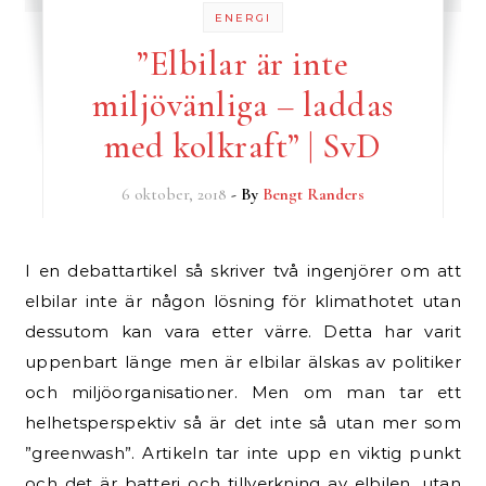
ENERGI
”Elbilar är inte
miljövänliga – laddas
med kolkraft” | SvD
6 oktober, 2018
- By
Bengt Randers
I en debattartikel så skriver två ingenjörer om att
elbilar inte är någon lösning för klimathotet utan
dessutom kan vara etter värre. Detta har varit
uppenbart länge men är elbilar älskas av politiker
och miljöorganisationer. Men om man tar ett
helhetsperspektiv så är det inte så utan mer som
”greenwash”. Artikeln tar inte upp en viktig punkt
och det är batteri och tillverkning av elbilen, utan