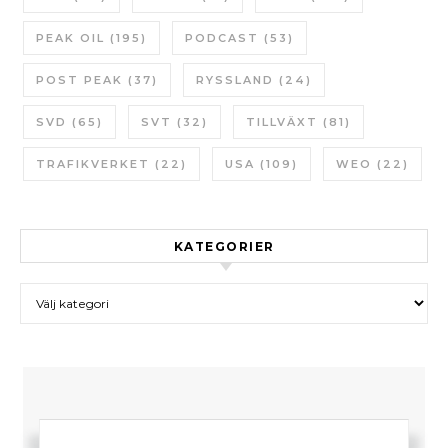
PEAK OIL
(195)
PODCAST
(53)
POST PEAK
(37)
RYSSLAND
(24)
SVD
(65)
SVT
(32)
TILLVÄXT
(81)
TRAFIKVERKET
(22)
USA
(109)
WEO
(22)
KATEGORIER
Kategorier