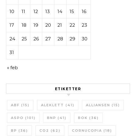
10
11
12
13
14
15
16
17
18
19
20
21
22
23
24
25
26
27
28
29
30
31
« feb
ETIKETTER
ABF
(15)
ALEKLETT
(41)
ALLIANSEN
(15)
ASPO
(101)
BNP
(41)
BOK
(36)
BP
(36)
CO2
(62)
CORNUCOPIA
(18)