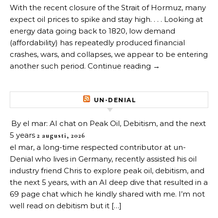
With the recent closure of the Strait of Hormuz, many
expect oil prices to spike and stay high. . . . Looking at
energy data going back to 1820, low demand
(affordability) has repeatedly produced financial
crashes, wars, and collapses, we appear to be entering
another such period. Continue reading →
UN-DENIAL
By el mar: AI chat on Peak Oil, Debitism, and the next
5 years
2 augusti, 2026
el mar, a long-time respected contributor at un-
Denial who lives in Germany, recently assisted his oil
industry friend Chris to explore peak oil, debitism, and
the next 5 years, with an AI deep dive that resulted in a
69 page chat which he kindly shared with me. I’m not
well read on debitism but it […]