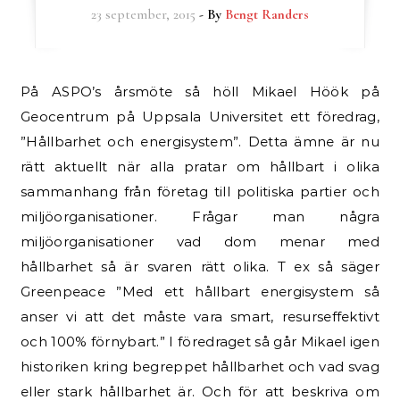
23 september, 2015
- By
Bengt Randers
På ASPO’s årsmöte så höll Mikael Höök på
Geocentrum på Uppsala Universitet ett föredrag,
”Hållbarhet och energisystem”. Detta ämne är nu
rätt aktuellt när alla pratar om hållbart i olika
sammanhang från företag till politiska partier och
miljöorganisationer. Frågar man några
miljöorganisationer vad dom menar med
hållbarhet så är svaren rätt olika. T ex så säger
Greenpeace ”Med ett hållbart energisystem så
anser vi att det måste vara smart, resurseffektivt
och 100% förnybart.” I föredraget så går Mikael igen
historiken kring begreppet hållbarhet och vad svag
eller stark hållbarhet är. Och för att beskriva om